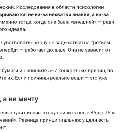
еский. Исследования в области психологии
срываются не из-за нехватки знаний, а из-за
именно тогда, когда она была «внешней» — ради
ого идеала.
чувствовать», «хочу не задыхаться на третьем
 вперёд» — работает дольше. Она не зависит от
а.
 бумаги и напишите 5–7 конкретных причин, по
йте их. Если причины реально ваши — это уже
 а не мечту
Цель звучит иначе: «хочу снизить вес с 85 до 75 кг
чений». Разница принципиальная: у цели есть
нт.