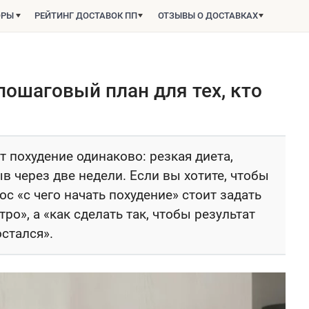
ОРЫ
РЕЙТИНГ ДОСТАВОК ПП
ОТЗЫВЫ О ДОСТАВКАХ
 пошаговый план для тех, кто
похудение одинаково: резкая диета,
 через две недели. Если вы хотите, чтобы
ос «с чего начать похудение» стоит задать
ро», а «как сделать так, чтобы результат
остался».