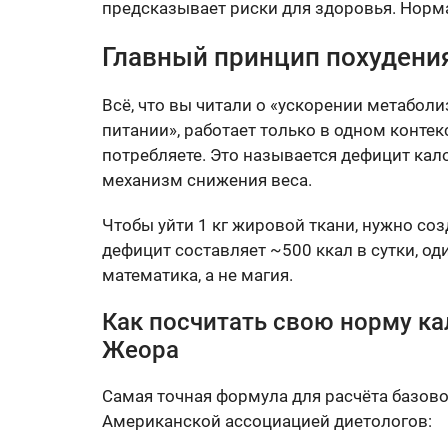
предсказывает риски для здоровья. Норма:
Главный принцип похудения
Всё, что вы читали о «ускорении метабол
питании», работает только в одном контек
потребляете. Это называется дефицит кал
механизм снижения веса.
Чтобы уйти 1 кг жировой ткани, нужно с
дефицит составляет ~500 ккал в сутки, од
математика, а не магия.
Как посчитать свою норму к
Жеора
Самая точная формула для расчёта базово
Американской ассоциацией диетологов: