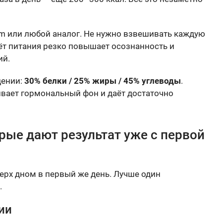
sum или любой аналог. Не нужно взвешивать каждую
ёт питания резко повышает осознанность и
ий.
дении:
30% белки / 25% жиры / 45% углеводы
.
вает гормональный фон и даёт достаточно
орые дают результат уже с первой
ерх дном в первый же день. Лучше один
.
ии