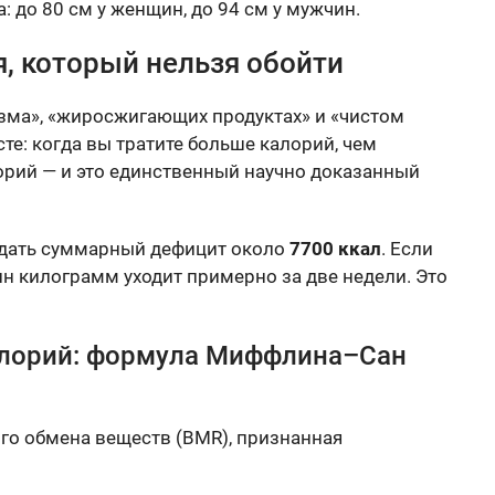
 до 80 см у женщин, до 94 см у мужчин.
, который нельзя обойти
изма», «жиросжигающих продуктах» и «чистом
сте: когда вы тратите больше калорий, чем
орий — и это единственный научно доказанный
оздать суммарный дефицит около
7700 ккал
. Если
ин килограмм уходит примерно за две недели. Это
алорий: формула Миффлина–Сан
го обмена веществ (BMR), признанная