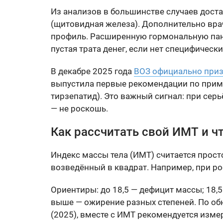
Из анализов в большинстве случаев доста
(щитовидная железа). Дополнительно вра
профиль. Расширенную гормональную пане
пустая трата денег, если нет специфическ
В декабре 2025 года
ВОЗ официально приз
выпустила первые рекомендации по приме
тирзепатид). Это важный сигнал: при се
— не роскошь.
Как рассчитать свой ИМТ и чт
Индекс массы тела (ИМТ) считается просто:
возведённый в квадрат. Например, при росте 
Ориентиры: до 18,5 — дефицит массы; 18,5
выше — ожирение разных степеней. По 
(2025), вместе с ИМТ рекомендуется изме