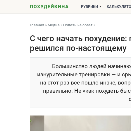
РУБРИКИ
КАЛЬКУЛЯТ
Главная
»
Медиа
»
Полезные советы
С чего начать похудение:
решился по-настоящему
Большинство людей начинают 
изнурительные тренировки — и срыв
на этот раз всё пошло иначе, вопр
правильно. Не «как похудеть быст