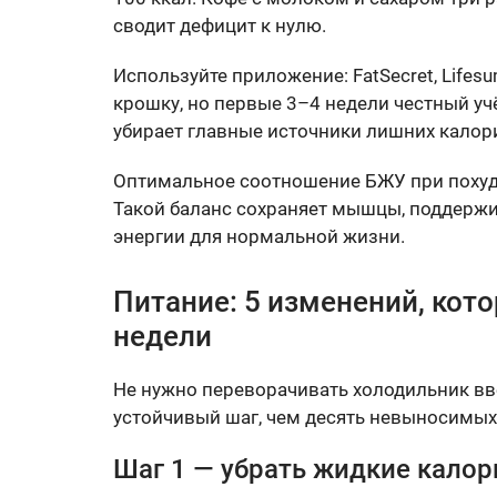
сводит дефицит к нулю.
Используйте приложение: FatSecret, Life
крошку, но первые 3–4 недели честный уч
убирает главные источники лишних калор
Оптимальное соотношение БЖУ при поху
Такой баланс сохраняет мышцы, поддержи
энергии для нормальной жизни.
Питание: 5 изменений, кот
недели
Не нужно переворачивать холодильник вв
устойчивый шаг, чем десять невыносимых
Шаг 1 — убрать жидкие калор