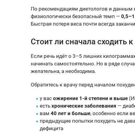
По рекомендациям диетологов и данным к
физиологически безопасный темп —
0,5–1
Быстрая потеря веса почти всегда заканчи
Стоит ли сначала сходить к
Если речь идёт о 3–5 лишних килограммах
начинать самостоятельно. Но в ряде случ
желательна, а необходима.
Обратитесь к врачу перед началом похуден
у вас
ожирение 1-й степени и выше
(И
есть
хронические заболевания
— диаб
вам
40 лет и больше
, особенно если 
предыдущие попытки похудеть не дав
дефицита