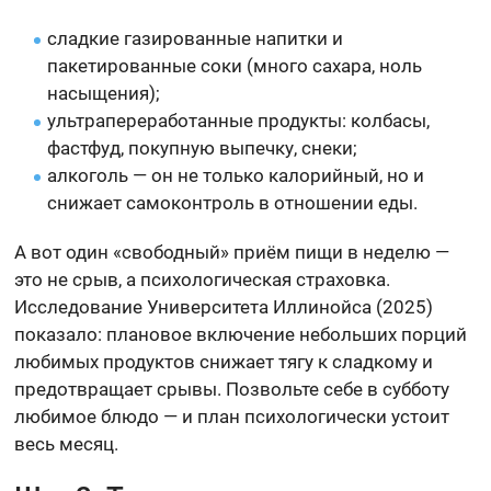
сладкие газированные напитки и
пакетированные соки (много сахара, ноль
насыщения);
ультрапереработанные продукты: колбасы,
фастфуд, покупную выпечку, снеки;
алкоголь — он не только калорийный, но и
снижает самоконтроль в отношении еды.
А вот один «свободный» приём пищи в неделю —
это не срыв, а психологическая страховка.
Исследование Университета Иллинойса (2025)
показало: плановое включение небольших порций
любимых продуктов снижает тягу к сладкому и
предотвращает срывы. Позвольте себе в субботу
любимое блюдо — и план психологически устоит
весь месяц.