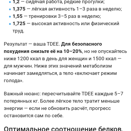
1,2
— сидячая работа, редкие прогулки;
1,375
— лёгкая активность 1–3 раза в неделю;
1,55
— тренировки 3–5 раз в неделю;
1,725
— высокая активность или физический
труд.
Результат — ваша TDEE.
Для безопасного
похудения снизьте её на 10–20%
, но не опускайтесь
ниже 1200 ккал в день для женщин и 1500 ккал —
для мужчин. Ниже этих значений метаболизм
начинает замедляться, а тело «включает режим
голода».
Важный нюанс: пересчитывайте TDEE каждые 5–7
потерянных кг. Более лёгкое тело тратит меньше
энергии — если не обновить расчёт, прогресс
остановится сам по себе.
Оптимальное соотношение белков,