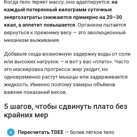
Когда тело теряет массу, оно адаптируется:
на
каждый потерянный килограмм суточные
энергозатраты снижаются примерно на 20–30
ккал, а аппетит повышается
. Организм пытается
вернуться к прежнему весу — это эволюционный
механизм выживания.
Добавьте сюда возможную задержку воды от соли
или высоких нагрузок — и вот у вас «плато». Часто
это маскировка прогресса: жир уходит, но
одновременно растут мышцы или задерживается
жидкость. Именно поэтому замеры объёмов
важнее показаний весов.
5 шагов, чтобы сдвинуть плато без
крайних мер
Пересчитать TDEE
— более лёгкое тело