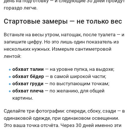
день на подготовку — и следующие 30 дней пройдут
гораздо легче.
Стартовые замеры — не только вес
Встаньте на весы утром, натощак, после туалета — и
запишите цифру. Но это лишь один показатель из
нескольких нужных. Измерьте сантиметровой
лентой:
обхват талии
— на уровне пупка, на выдохе;
обхват бёдер
— в самой широкой части;
обхват груди
— по выступающим точкам;
обхват плеча
— по желанию, для общей
картины.
Сделайте три фотографии: спереди, сбоку, сзади — в
одинаковой одежде, при одинаковом освещении.
Это ваша точка отсчёта. Через 30 дней именно эти