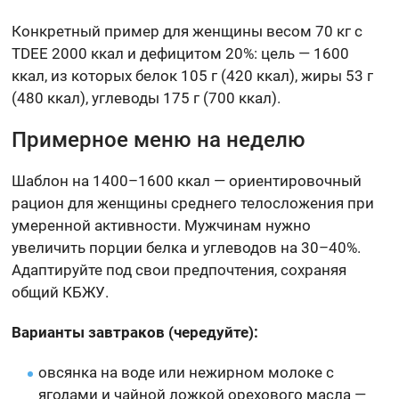
Конкретный пример для женщины весом 70 кг с
TDEE 2000 ккал и дефицитом 20%: цель — 1600
ккал, из которых белок 105 г (420 ккал), жиры 53 г
(480 ккал), углеводы 175 г (700 ккал).
Примерное меню на неделю
Шаблон на 1400–1600 ккал — ориентировочный
рацион для женщины среднего телосложения при
умеренной активности. Мужчинам нужно
увеличить порции белка и углеводов на 30–40%.
Адаптируйте под свои предпочтения, сохраняя
общий КБЖУ.
Варианты завтраков (чередуйте):
овсянка на воде или нежирном молоке с
ягодами и чайной ложкой орехового масла —