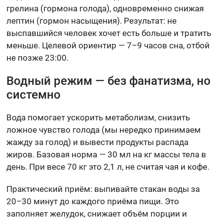
грелина (гормона голода), одновременно снижая
лептин (гормон насыщения). Результат: не
выспавшийся человек хочет есть больше и тратить
меньше. Целевой ориентир — 7–9 часов сна, отбой
не позже 23:00.
Водный режим — без фанатизма, но
системно
Вода помогает ускорить метаболизм, снизить
ложное чувство голода (мы нередко принимаем
жажду за голод) и вывести продукты распада
жиров. Базовая норма — 30 мл на кг массы тела в
день. При весе 70 кг это 2,1 л, не считая чая и кофе.
Практический приём: выпивайте стакан воды за
20–30 минут до каждого приёма пищи. Это
заполняет желудок, снижает объём порции и