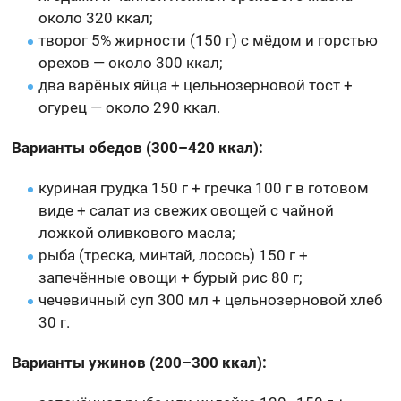
около 320 ккал;
творог 5% жирности (150 г) с мёдом и горстью
орехов — около 300 ккал;
два варёных яйца + цельнозерновой тост +
огурец — около 290 ккал.
Варианты обедов (300–420 ккал):
куриная грудка 150 г + гречка 100 г в готовом
виде + салат из свежих овощей с чайной
ложкой оливкового масла;
рыба (треска, минтай, лосось) 150 г +
запечённые овощи + бурый рис 80 г;
чечевичный суп 300 мл + цельнозерновой хлеб
30 г.
Варианты ужинов (200–300 ккал):