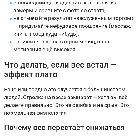
в последний день сделайте контрольные
замеры и сравните с фото со старта;
не отмечайте результат «заслуженным тортом»
— придумайте нефудовое поощрение (массаж,
книга, поход куда-нибудь);
напишите план на второй месяц, пока
мотивация ещё высокая.
Что делать, если вес встал —
эффект плато
Рано или поздно это случается с большинством
людей. Стрелка на весах замирает — хотя вы всё
делаете правильно. Это не ошибка и не срыв. Это
нормальная физиология.
Почему вес перестаёт снижаться