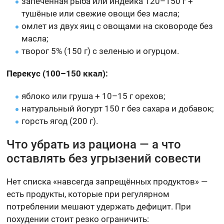
запечённая рыба или индейка 120–150 г +
тушёные или свежие овощи без масла;
омлет из двух яиц с овощами на сковороде без
масла;
творог 5% (150 г) с зеленью и огурцом.
Перекус (100–150 ккал):
яблоко или груша + 10–15 г орехов;
натуральный йогурт 150 г без сахара и добавок;
горсть ягод (200 г).
Что убрать из рациона — а что
оставлять без угрызений совести
Нет списка «навсегда запрещённых продуктов» —
есть продукты, которые при регулярном
потреблении мешают удержать дефицит. При
похудении стоит резко ограничить: