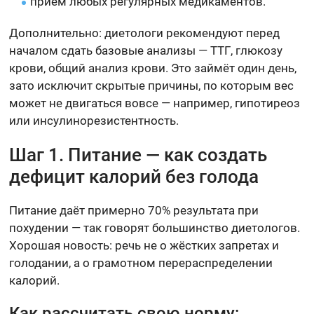
приём любых регулярных медикаментов.
Дополнительно: диетологи рекомендуют перед
началом сдать базовые анализы — ТТГ, глюкозу
крови, общий анализ крови. Это займёт один день,
зато исключит скрытые причины, по которым вес
может не двигаться вовсе — например, гипотиреоз
или инсулинорезистентность.
Шаг 1. Питание — как создать
дефицит калорий без голода
Питание даёт примерно 70% результата при
похудении — так говорят большинство диетологов.
Хорошая новость: речь не о жёстких запретах и
голодании, а о грамотном перераспределении
калорий.
Как рассчитать свою норму: