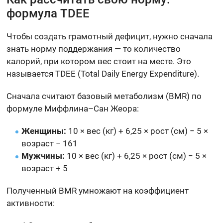
формула TDEE
Чтобы создать грамотный дефицит, нужно сначала
знать норму поддержания — то количество
калорий, при котором вес стоит на месте. Это
называется TDEE (Total Daily Energy Expenditure).
Сначала считают базовый метаболизм (BMR) по
формуле Миффлина–Сан Жеора:
Женщины:
10 × вес (кг) + 6,25 × рост (см) − 5 ×
возраст − 161
Мужчины:
10 × вес (кг) + 6,25 × рост (см) − 5 ×
возраст + 5
Полученный BMR умножают на коэффициент
активности: