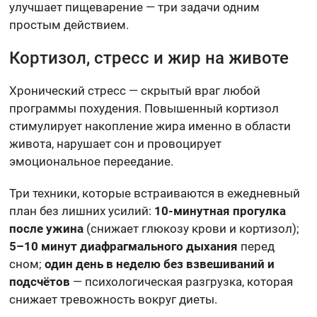
улучшает пищеварение — три задачи одним
простым действием.
Кортизол, стресс и жир на животе
Хронический стресс — скрытый враг любой
программы похудения. Повышенный кортизол
стимулирует накопление жира именно в области
живота, нарушает сон и провоцирует
эмоциональное переедание.
Три техники, которые встраиваются в ежедневный
план без лишних усилий:
10-минутная прогулка
после ужина
(снижает глюкозу крови и кортизол);
5–10 минут диафрагмального дыхания
перед
сном;
один день в неделю без взвешиваний и
подсчётов
— психологическая разгрузка, которая
снижает тревожность вокруг диеты.