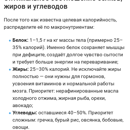
жиров и углеводов
После того как известна целевая калорийность,
распределите её по макронутриентам:
Белок:
1–1,5 г на кг массы тела (примерно 25–
35% калорий). Именно белок сохраняет мышцы
при дефиците, создаёт долгое чувство сытости
и требует больше энергии на переваривание;
Жиры:
25–30% калорий. Не исключайте жиры
полностью — они нужны для гормонов,
усвоения витаминов и нормальной работы
мозга. Приоритет: нерафинированные масла
холодного отжима, жирная рыба, орехи,
авокадо;
Углеводы:
оставшиеся 40–50%. Приоритет
сложным: гречка, бурый рис, овсянка, бобовые,
овощи.