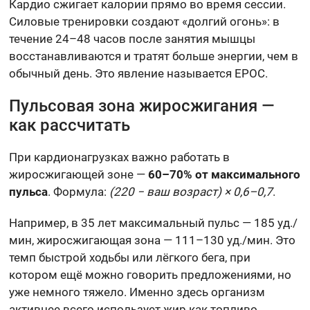
Кардио сжигает калории прямо во время сессии.
Силовые тренировки создают «долгий огонь»: в
течение 24–48 часов после занятия мышцы
восстанавливаются и тратят больше энергии, чем в
обычный день. Это явление называется EPOC.
Пульсовая зона жиросжигания —
как рассчитать
При кардионагрузках важно работать в
жиросжигающей зоне —
60–70% от максимального
пульса
. Формула:
(220 − ваш возраст) × 0,6–0,7
.
Например, в 35 лет максимальный пульс — 185 уд./
мин, жиросжигающая зона — 111–130 уд./мин. Это
темп быстрой ходьбы или лёгкого бега, при
котором ещё можно говорить предложениями, но
уже немного тяжело. Именно здесь организм
активнее всего использует жир как топливо.