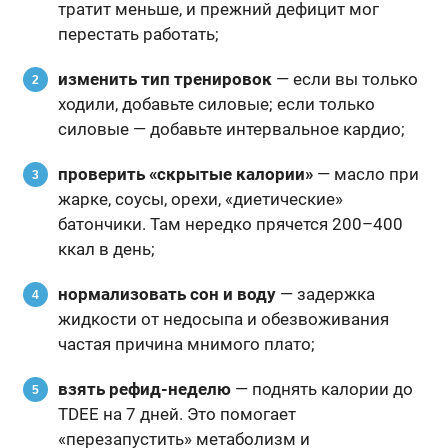
тратит меньше, и прежний дефицит мог
перестать работать;
изменить тип тренировок
— если вы только
ходили, добавьте силовые; если только
силовые — добавьте интервальное кардио;
проверить «скрытые калории»
— масло при
жарке, соусы, орехи, «диетические»
батончики. Там нередко прячется 200–400
ккал в день;
нормализовать сон и воду
— задержка
жидкости от недосыпа и обезвоживания
частая причина мнимого плато;
взять рефид-неделю
— поднять калории до
TDEE на 7 дней. Это помогает
«перезапустить» метаболизм и