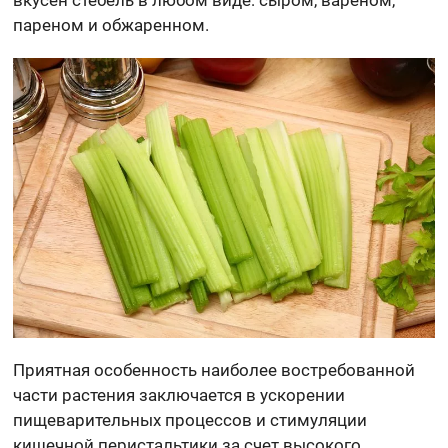
вкусен стебель в любом виде: сыром, вареном,
пареном и обжаренном.
Приятная особенность наиболее востребованной
части растения заключается в ускорении
пищеварительных процессов и стимуляции
кишечной перистальтики за счет высокого