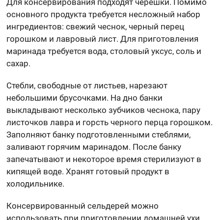
Для консервирования подходят черешки. Помимо
основного продукта требуется несложный набор
ингредиентов: свежий чеснок, черный перец
горошком и лавровый лист. Для приготовления
маринада требуется вода, столовый уксус, соль и
сахар.
Стебли, свободные от листьев, нарезают
небольшими брусочками. На дно банки
выкладывают несколько зубчиков чеснока, пару
листочков лавра и горсть черного перца горошком.
Заполняют банку подготовленными стеблями,
заливают горячим маринадом. После банку
запечатывают и некоторое время стерилизуют в
кипящей воде. Хранят готовый продукт в
холодильнике.
Консервированный сельдерей можно
использовать при приготовлении домашней ухи,