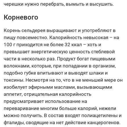
черешки нужно перебрать, вымыть и высушить.
Корневого
Корень сельдерея выращивают и употребляют в
пищу повсеместно. Калорийность невысокая – на
100 г приходится не более 32 ккал – хоть и
превышает энергетическую ценность стеблевой
части в несколько раз. Продукт богат пищевыми
волокнами, которые, при попадании в организм,
подобно губке впитывают и выводят шлаки и
токсины. Несмотря на то, что в не меньшей мере он
изобилует эфирными маслами, вызывающими
аппетит, отрицательная калорийность
предусматривает использование на
переваривание многим больше калорий, нежели
можно получить. В состав входят полиацетилены и
фталиды, сводящие на нет действие канцерогенов.