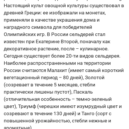
Настоящий культ овощной культуры существовал в
древней Греции: ее изображали на монетах,
применяли в качестве украшения дома и
наградного символа для победителей
Олимпийских игр. В России сельдерей стал
известен при Екатерине Второй, поначалу как
декоративное растение, после – кулинарное.
Сегодня существует более 20-ти видов сельдерея.
Наиболее распространенными на территории
России считаются Малахит (имеет самый короткий
вегетационный период – 80 дней), Золотой
(созревает в течение 5 месяцев, стебли
практически лишены пустот), Паскаль
(отличительная особенность – темно-зеленый
цвет), Триумф (черешки имеют изумрудный цвет и
созревают в течение 130 дней) и Танго (сорт с
повышенной урожайностью, стебли нежные и
ароматные).