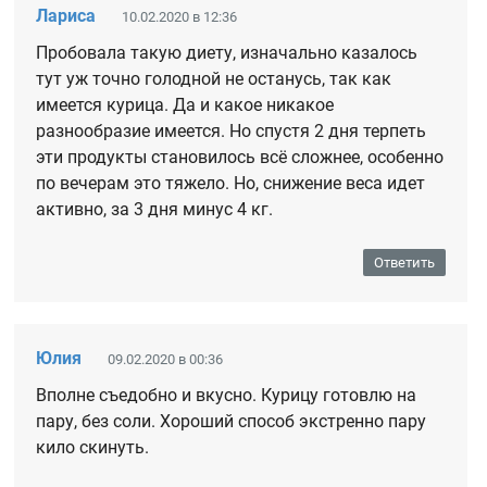
Лариса
10.02.2020 в 12:36
Пробовала такую диету, изначально казалось
тут уж точно голодной не останусь, так как
имеется курица. Да и какое никакое
разнообразие имеется. Но спустя 2 дня терпеть
эти продукты становилось всё сложнее, особенно
по вечерам это тяжело. Но, снижение веса идет
активно, за 3 дня минус 4 кг.
Ответить
Юлия
09.02.2020 в 00:36
Вполне съедобно и вкусно. Курицу готовлю на
пару, без соли. Хороший способ экстренно пару
кило скинуть.