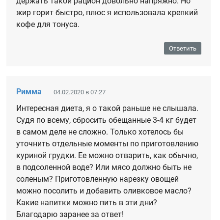
держать такой рацион довольно напряжно. Но
жир горит быстро, плюс я использовала крепкий
кофе для тонуса.
Ответить
Римма
04.02.2020 в 07:27
Интересная диета, я о такой раньше не слышала.
Судя по всему, сбросить обещанные 3-4 кг будет
в самом деле не сложно. Только хотелось бы
уточнить отдельные моменты по приготовлению
куриной грудки. Ее можно отварить, как обычно,
в подсоленной воде? Или мясо должно быть не
соленым? Приготовленную нарезку овощей
можно посолить и добавить оливковое масло?
Какие напитки можно пить в эти дни?
Благодарю заранее за ответ!