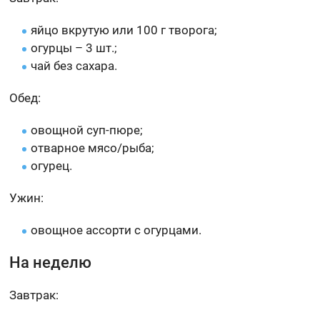
яйцо вкрутую или 100 г творога;
огурцы – 3 шт.;
чай без сахара.
Обед:
овощной суп-пюре;
отварное мясо/рыба;
огурец.
Ужин:
овощное ассорти с огурцами.
На неделю
Завтрак: