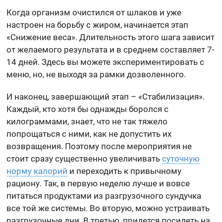
Когда организм очистился от шлаков и уже
настроен на борьбу с жиром, начинается этап
«Снижение веса». Длительность этого шага зависит
от желаемого результата и в среднем составляет 7-
14 дней. Здесь вы можете экспериментировать с
меню, но, не выходя за рамки дозволенного.
И наконец, завершающий этап – «Стабилизация».
Каждый, кто хотя бы однажды боролся с
килограммами, знает, что не так тяжело
попрощаться с ними, как не допустить их
возвращения. Поэтому после мероприятия не
стоит сразу существенно увеличивать
суточную
норму калорий
и переходить к привычному
рациону. Так, в первую неделю лучше и вовсе
питаться продуктами из разгрузочного сундучка
все той же системы. Во вторую, можно устраивать
разгрузочные дни. В третью, придется посидеть на