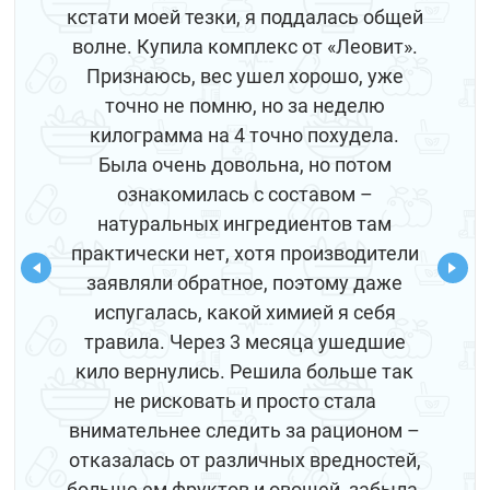
кстати моей тезки, я поддалась общей
волне. Купила комплекс от «Леовит».
Признаюсь, вес ушел хорошо, уже
точно не помню, но за неделю
килограмма на 4 точно похудела.
Была очень довольна, но потом
ознакомилась с составом –
натуральных ингредиентов там
практически нет, хотя производители
заявляли обратное, поэтому даже
испугалась, какой химией я себя
травила. Через 3 месяца ушедшие
кило вернулись. Решила больше так
не рисковать и просто стала
внимательнее следить за рационом –
отказалась от различных вредностей,
больше ем фруктов и овощей, забыла,