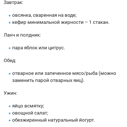
Завтрак:
овсянка, сваренная на воде;
кефир минимальной жирности – 1 стакан.
Ланч и полдник:
пара яблок или цитрус.
Обед:
отварное или запеченное мясо/рыба (можно
заменить парой отварных яиц).
Ужин:
яйцо всмятку;
овощной салат;
обезжиренный натуральный йогурт.