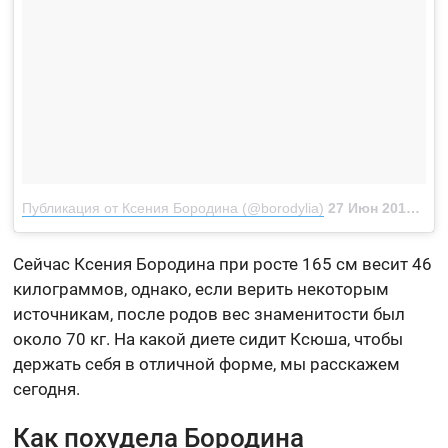
Публикация от Ксения Бородина (@borodylia)
27 Июн 2018 в 4:25 PDT
Сейчас Ксения Бородина при росте 165 см весит 46
килограммов, однако, если верить некоторым
источникам, после родов вес знаменитости был
около 70 кг. На какой диете сидит Ксюша, чтобы
держать себя в отличной форме, мы расскажем
сегодня.
Как похудела Бородина