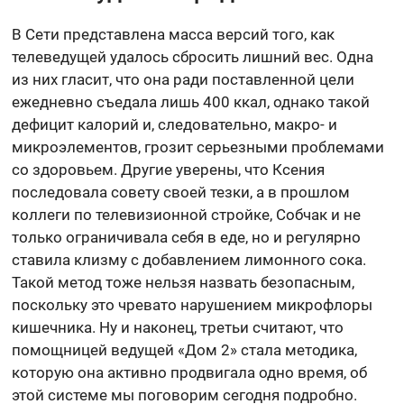
В Сети представлена масса версий того, как
телеведущей удалось сбросить лишний вес. Одна
из них гласит, что она ради поставленной цели
ежедневно съедала лишь 400 ккал, однако такой
дефицит калорий и, следовательно, макро- и
микроэлементов, грозит серьезными проблемами
со здоровьем. Другие уверены, что Ксения
последовала совету своей тезки, а в прошлом
коллеги по телевизионной стройке, Собчак и не
только ограничивала себя в еде, но и регулярно
ставила клизму с добавлением лимонного сока.
Такой метод тоже нельзя назвать безопасным,
поскольку это чревато нарушением микрофлоры
кишечника. Ну и наконец, третьи считают, что
помощницей ведущей «Дом 2» стала методика,
которую она активно продвигала одно время, об
этой системе мы поговорим сегодня подробно.