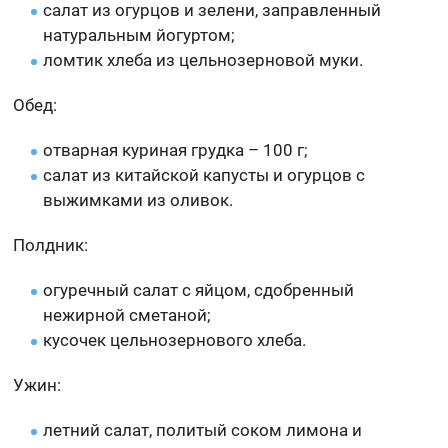
салат из огурцов и зелени, заправленный
натуральным йогуртом;
ломтик хлеба из цельнозерновой муки.
Обед:
отварная куриная грудка – 100 г;
салат из китайской капусты и огурцов с
выжимками из оливок.
Полдник:
огуречный салат с яйцом, сдобренный
нежирной сметаной;
кусочек цельнозернового хлеба.
Ужин:
летний салат, политый соком лимона и