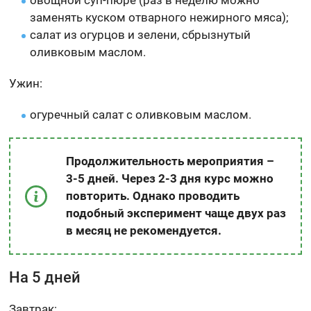
овощной суп-пюре (раз в неделю можно
заменять куском отварного нежирного мяса);
салат из огурцов и зелени, сбрызнутый
оливковым маслом.
Ужин:
огуречный салат с оливковым маслом.
Продолжительность мероприятия –
3-5 дней. Через 2-3 дня курс можно
повторить. Однако проводить
подобный эксперимент чаще двух раз
в месяц не рекомендуется.
На 5 дней
Завтрак: