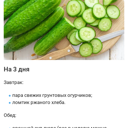
На 3 дня
Завтрак:
пара свежих грунтовых огурчиков;
ломтик ржаного хлеба.
Обед: