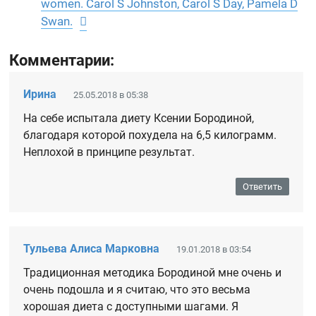
women. Carol S Johnston, Carol S Day, Pamela D
Swan.
Комментарии:
Ирина
25.05.2018 в 05:38
На себе испытала диету Ксении Бородиной,
благодаря которой похудела на 6,5 килограмм.
Неплохой в принципе результат.
Ответить
Тульева Алиса Марковна
19.01.2018 в 03:54
Традиционная методика Бородиной мне очень и
очень подошла и я считаю, что это весьма
хорошая диета с доступными шагами. Я