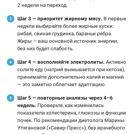
2 недели на переход.
Шаг 3 — приоритет жирному мясу.
В первые
недели выбирайте более жирные куски:
рибай, свиная грудинка, бараньи рёбра.
Жиры — ваш основной источник энергии,
без них будет слабость.
Шаг 4 — восполняйте электролиты.
Активно
солите еду (натрий вымывается при кетозе),
принимайте дополнительно калий и магний
— это заметно облегчает адаптацию.
Шаг 5 — повторные анализы через 4–6
недель.
Проверьте, как изменились
показатели холестерина, глюкозы и функции
почек. По рекомендации диетолога Марины
Утягановой («Север-Пресс»), без врачебного