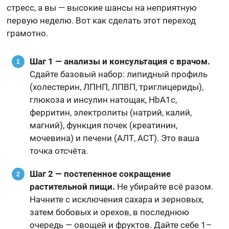
стресс, а вы — высокие шансы на неприятную
первую неделю. Вот как сделать этот переход
грамотно.
Шаг 1 — анализы и консультация с врачом.
Сдайте базовый набор: липидный профиль
(холестерин, ЛПНП, ЛПВП, триглицериды),
глюкоза и инсулин натощак, HbA1c,
ферритин, электролиты (натрий, калий,
магний), функция почек (креатинин,
мочевина) и печени (АЛТ, АСТ). Это ваша
точка отсчёта.
Шаг 2 — постепенное сокращение
растительной пищи.
Не убирайте всё разом.
Начните с исключения сахара и зерновых,
затем бобовых и орехов, в последнюю
очередь — овощей и фруктов. Дайте себе 1–