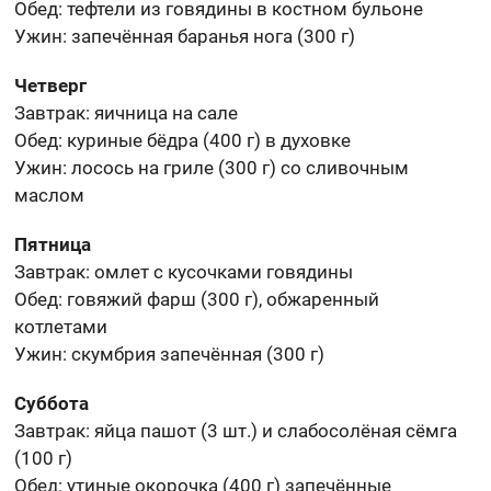
Обед: тефтели из говядины в костном бульоне
Ужин: запечённая баранья нога (300 г)
Четверг
Завтрак: яичница на сале
Обед: куриные бёдра (400 г) в духовке
Ужин: лосось на гриле (300 г) со сливочным
маслом
Пятница
Завтрак: омлет с кусочками говядины
Обед: говяжий фарш (300 г), обжаренный
котлетами
Ужин: скумбрия запечённая (300 г)
Суббота
Завтрак: яйца пашот (3 шт.) и слабосолёная сёмга
(100 г)
Обед: утиные окорочка (400 г) запечённые