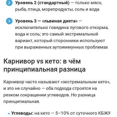
Уровень 2 (стандартный)
— только мясо,
рыба, птица, морепродукты, соль и вода
Уровень 3 — «львиная диета»
—
исключительно говядина лугового откорма,
вода и соль; это самый экстремальный
вариант, который сторонники используют
при выраженных аутоиммунных проблемах
Карнивор vs кето: в чём
принципиальная разница
Карнивор часто называют «экстремальным кето»,
и это не случайно — оба подхода строятся на
резком сокращении углеводов. Но разница
принципиальная.
Углеводы:
на кето — 5–10% от суточного КБЖУ