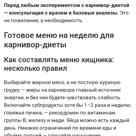
Перед любым экспериментом с карнивор-диетой
— консультация с врачом и базовые анализы.
Это
не пожелание, а необходимость.
Готовое меню на неделю для
карнивор-диеты
Как составлять меню хищника:
несколько правил
Выбирайте жирное мясо, а не постную куриную
грудку — жиры на карниворе главный источник
энергии, и без них будете чувствовать слабость.
Включайте субпродукты хотя бы 1–2 раза в неделю:
говяжья печень — рекордсмен по витаминам
группы B, железу и меди. Яйца можно есть каждый
день. Никаких ограничений по времени еды и
объёму порций — слушайте насыщение.