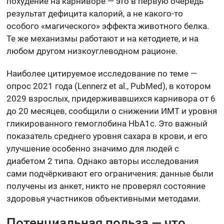
похудение на карниворе — это в первую очередь
результат дефицита калорий, а не какого-то
особого «магического» эффекта животного белка.
Те же механизмы работают и на кетодиете, и на
любом другом низкоуглеводном рационе.
Наиболее цитируемое исследование по теме —
опрос 2021 года (Lennerz et al., PubMed), в котором
2029 взрослых, придерживавшихся карнивора от 6
до 20 месяцев, сообщили о снижении ИМТ и уровня
гликированного гемоглобина HbA1c. Это важный
показатель среднего уровня сахара в крови, и его
улучшение особенно значимо для людей с
диабетом 2 типа. Однако авторы исследования
сами подчёркивают его ограничения: данные были
получены из анкет, никто не проверял состояние
здоровья участников объективными методами.
Потенциальная польза — что