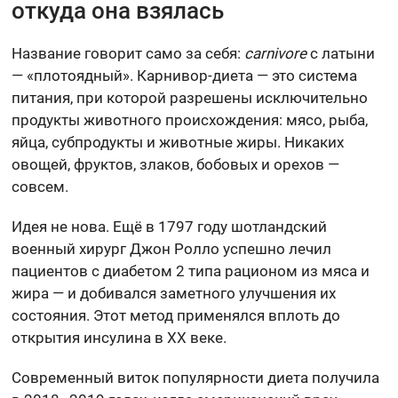
откуда она взялась
Название говорит само за себя:
carnivore
с латыни
— «плотоядный». Карнивор-диета — это система
питания, при которой разрешены исключительно
продукты животного происхождения: мясо, рыба,
яйца, субпродукты и животные жиры. Никаких
овощей, фруктов, злаков, бобовых и орехов —
совсем.
Идея не нова. Ещё в 1797 году шотландский
военный хирург Джон Ролло успешно лечил
пациентов с диабетом 2 типа рационом из мяса и
жира — и добивался заметного улучшения их
состояния. Этот метод применялся вплоть до
открытия инсулина в XX веке.
Современный виток популярности диета получила