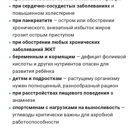
при сердечно-сосудистых заболеваниях
и
повышенном холестерине
при панкреатите
— остром или обострении
хронического; внезапный избыток жиров
грозит острым приступом
при обострении любых хронических
заболеваний ЖКТ
беременным и кормящим
— дефицит фолиевой
кислоты и других нутриентов опасен для
развития ребёнка
детям и подросткам
— растущему организму
нужен полноценный, разнообразный рацион
при расстройствах пищевого поведения
в
анамнезе
спортсменам с нагрузками на выносливость
—
углеводы критически важны для аэробной
работоспособности