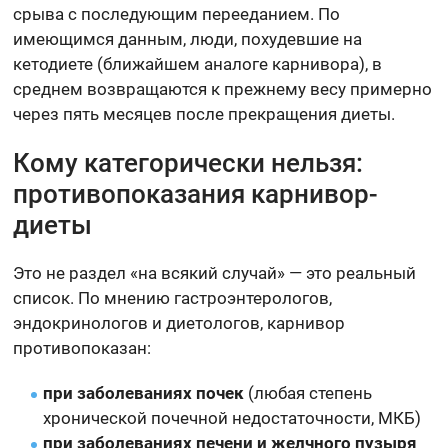
срыва с последующим перееданием. По
имеющимся данным, люди, похудевшие на
кетодиете (ближайшем аналоге карнивора), в
среднем возвращаются к прежнему весу примерно
через пять месяцев после прекращения диеты.
Кому категорически нельзя:
противопоказания карнивор-
диеты
Это не раздел «на всякий случай» — это реальный
список. По мнению гастроэнтерологов,
эндокринологов и диетологов, карнивор
противопоказан:
при заболеваниях почек
(любая степень
хронической почечной недостаточности, МКБ)
при заболеваниях печени и желчного пузыря