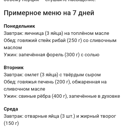
Примерное меню на 7 дней
Понедельник
Завтрак: яичница (3 яйца) на топлёном масле
Обед: говяжий стейк рибай (250 г) со сливочным
маслом
Ужин: запечённая форель (300 г) с солью
Вторник
Завтрак: омлет (3 яйца) с твёрдым сыром
Обед: говяжья печень (200 г), обжаренная на
сливочном масле
Ужин: свиные рёбра (400 г), запечённые в духовке
Среда
Завтрак: отварные яйца (3 шт.) и жирный творог
(150 г)