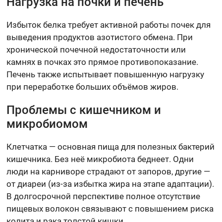
Нагрузка на почки и печень
Избыток белка требует активной работы почек для
выведения продуктов азотистого обмена. При
хронической почечной недостаточности или
камнях в почках это прямое противопоказание.
Печень также испытывает повышенную нагрузку
при переработке больших объёмов жиров.
Проблемы с кишечником и
микробиомом
Клетчатка — основная пища для полезных бактерий
кишечника. Без неё микробиота беднеет. Одни
люди на карниворе страдают от запоров, другие —
от диареи (из-за избытка жира на этапе адаптации).
В долгосрочной перспективе полное отсутствие
пищевых волокон связывают с повышением риска
колита и рака толстой кишки.