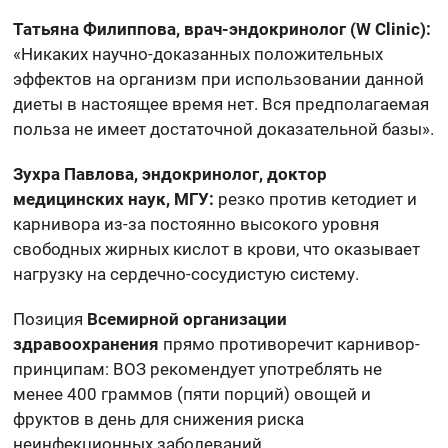
Татьяна Филиппова, врач-эндокринолог (W Clinic):
«Никаких научно-доказанных положительных
эффектов на организм при использовании данной
диеты в настоящее время нет. Вся предполагаемая
польза не имеет достаточной доказательной базы».
Зухра Павлова, эндокринолог, доктор
медицинских наук, МГУ:
резко против кетодиет и
карнивора из-за постоянно высокого уровня
свободных жирных кислот в крови, что оказывает
нагрузку на сердечно-сосудистую систему.
Позиция
Всемирной организации
здравоохранения
прямо противоречит карнивор-
принципам: ВОЗ рекомендует употреблять не
менее 400 граммов (пяти порций) овощей и
фруктов в день для снижения риска
неинфекционных заболеваний.