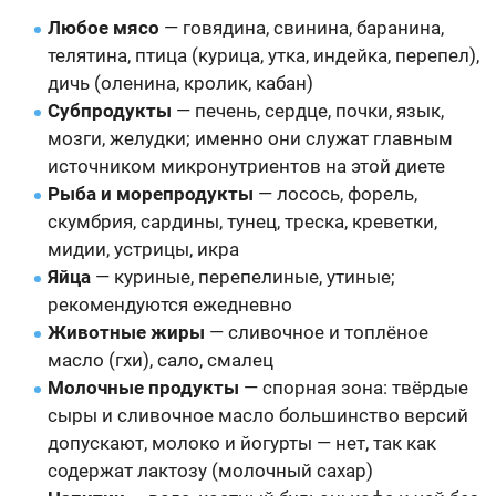
Любое мясо
— говядина, свинина, баранина,
телятина, птица (курица, утка, индейка, перепел),
дичь (оленина, кролик, кабан)
Субпродукты
— печень, сердце, почки, язык,
мозги, желудки; именно они служат главным
источником микронутриентов на этой диете
Рыба и морепродукты
— лосось, форель,
скумбрия, сардины, тунец, треска, креветки,
мидии, устрицы, икра
Яйца
— куриные, перепелиные, утиные;
рекомендуются ежедневно
Животные жиры
— сливочное и топлёное
масло (гхи), сало, смалец
Молочные продукты
— спорная зона: твёрдые
сыры и сливочное масло большинство версий
допускают, молоко и йогурты — нет, так как
содержат лактозу (молочный сахар)