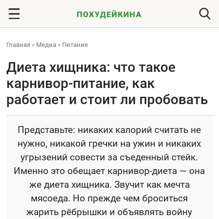
Главная
»
Медиа
»
Питание
Диета хищника: что такое
карнивор-питание, как
работает и стоит ли пробовать
Представьте: никаких калорий считать не
нужно, никакой гречки на ужин и никаких
угрызений совести за съеденный стейк.
Именно это обещает карнивор-диета — она
же диета хищника. Звучит как мечта
мясоеда. Но прежде чем броситься
жарить рёбрышки и объявлять войну