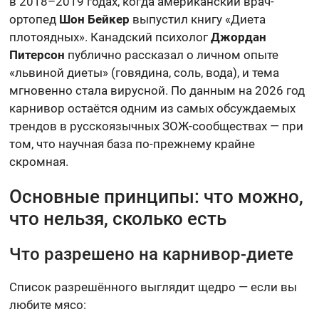
в 2018–2019 годах, когда американский врач-
ортопед
Шон Бейкер
выпустил книгу «Диета
плотоядных». Канадский психолог
Джордан
Питерсон
публично рассказал о личном опыте
«львиной диеты» (говядина, соль, вода), и тема
мгновенно стала вирусной. По данным на 2026 год
карнивор остаётся одним из самых обсуждаемых
трендов в русскоязычных ЗОЖ-сообществах — при
том, что научная база по-прежнему крайне
скромная.
Основные принципы: что можно,
что нельзя, сколько есть
Что разрешено на карнивор-диете
Список разрешённого выглядит щедро — если вы
любите мясо: