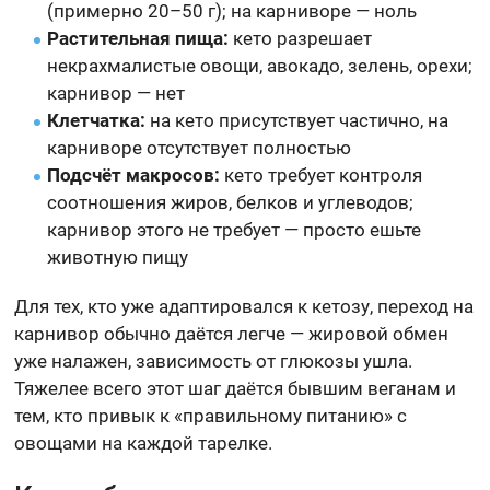
(примерно 20–50 г); на карниворе — ноль
Растительная пища:
кето разрешает
некрахмалистые овощи, авокадо, зелень, орехи;
карнивор — нет
Клетчатка:
на кето присутствует частично, на
карниворе отсутствует полностью
Подсчёт макросов:
кето требует контроля
соотношения жиров, белков и углеводов;
карнивор этого не требует — просто ешьте
животную пищу
Для тех, кто уже адаптировался к кетозу, переход на
карнивор обычно даётся легче — жировой обмен
уже налажен, зависимость от глюкозы ушла.
Тяжелее всего этот шаг даётся бывшим веганам и
тем, кто привык к «правильному питанию» с
овощами на каждой тарелке.