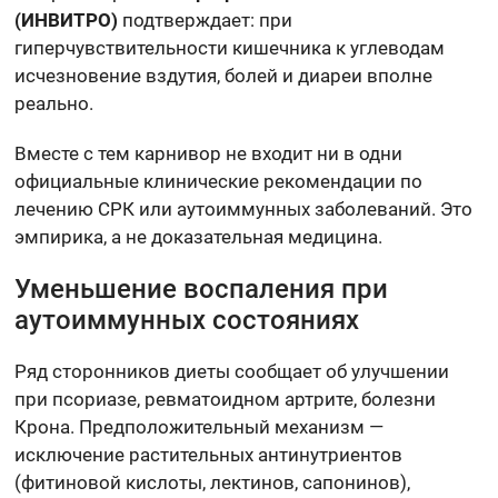
(ИНВИТРО)
подтверждает: при
гиперчувствительности кишечника к углеводам
исчезновение вздутия, болей и диареи вполне
реально.
Вместе с тем карнивор не входит ни в одни
официальные клинические рекомендации по
лечению СРК или аутоиммунных заболеваний. Это
эмпирика, а не доказательная медицина.
Уменьшение воспаления при
аутоиммунных состояниях
Ряд сторонников диеты сообщает об улучшении
при псориазе, ревматоидном артрите, болезни
Крона. Предположительный механизм —
исключение растительных антинутриентов
(фитиновой кислоты, лектинов, сапонинов),