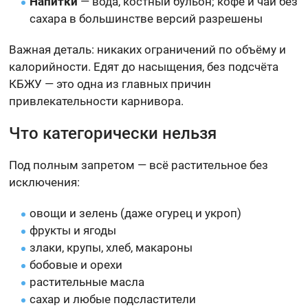
Напитки
— вода, костный бульон; кофе и чай без
сахара в большинстве версий разрешены
Важная деталь: никаких ограничений по объёму и
калорийности. Едят до насыщения, без подсчёта
КБЖУ — это одна из главных причин
привлекательности карнивора.
Что категорически нельзя
Под полным запретом — всё растительное без
исключения:
овощи и зелень (даже огурец и укроп)
фрукты и ягоды
злаки, крупы, хлеб, макароны
бобовые и орехи
растительные масла
сахар и любые подсластители