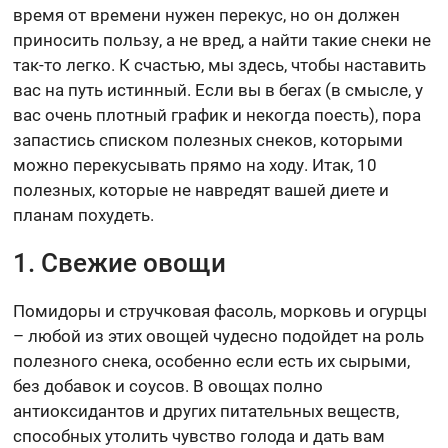
время от времени нужен перекус, но он должен
приносить пользу, а не вред, а найти такие снеки не
так-то легко. К счастью, мы здесь, чтобы наставить
вас на путь истинный. Если вы в бегах (в смысле, у
вас очень плотный график и некогда поесть), пора
запастись списком полезных снеков, которыми
можно перекусывать прямо на ходу. Итак, 10
полезных, которые не навредят вашей диете и
планам похудеть.
1. Свежие овощи
Помидоры и стручковая фасоль, морковь и огурцы
– любой из этих овощей чудесно подойдет на роль
полезного снека, особенно если есть их сырыми,
без добавок и соусов. В овощах полно
антиоксидантов и других питательных веществ,
способных утолить чувство голода и дать вам