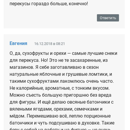
перекусы гораздо больше, конечно!
Ответить
Евгения
16.12.2018 в 08:21
О, да, сухофрукты и орехи — самые лучшие снеки
для перекуса. Но! Это не те засахаренные, из
магазинов. Я себе заготавливаю в сезон
натуральные яблочные и грушевые ломтики, и
такими сухофруктами лакомлюсь очень часто.
Не калорийные, ароматные, с тонким вкусом.
Можно съесть большую пригоршню без вреда
для фигуры. И ещё делаю овсяные батончики с
вялеными ягодами, орехами, семечками и
мёдом. Перемешиваю всё, леплю порционные
батончики и чуть подсушиваю в духовке. Такие
беру с собой на работу и на фитнес — не очень