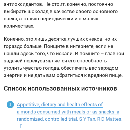
антиоксидантов. Не стоит, конечно, постоянно
выбирать шоколад в качестве своего основного
снека, а только периодически и в малых
количествах.
Конечно, это лишь десятка лучших снеков, но их
гораздо больше. Поищите в интернете, если не
нашли здесь того, что искали. И помните – главной
задачей перекуса является его способность
утолить чувство голода, обеспечить вас зарядом
энергии и не дать вам обратиться к вредной пище.
Список использованных источников
Appetitive, dietary and health effects of
almonds consumed with meals or as snacks: a
randomized, controlled trial. S Y Tan, R D Mattes.