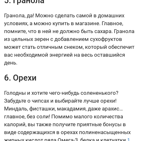
5. Гранола
Гранола, да! Можно сделать самой в домашних
условиях, а можно купить в магазине. Главное,
помните, что в ней не должно быть сахара. Гранола
из цельных зерен с добавлением сухофруктов
может стать отличным снеком, который обеспечит
вас необходимой энергией на весь оставшийся
день.
6. Орехи
Голодны и хотите чего-нибудь солененького?
Забудьте о чипсах и выбирайте лучше орехи!
Миндаль, фисташки, макадамия, даже арахис…
главное, без соли! Помимо малого количества
калорий, вы также получите приятные бонусы в
виде содержащихся в орехах полиненасыщенных
жирных кислот ряда Омега-3, белка и клетчатки
1
.