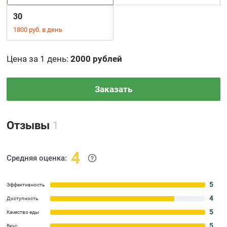
30
1800 руб. в день
Цена за 1 день
:
2000 рублей
Заказать
Отзывы
1
4
Средняя оценка:
5
Эффективность
4
Доступность
5
Качество еды
5
Вкус