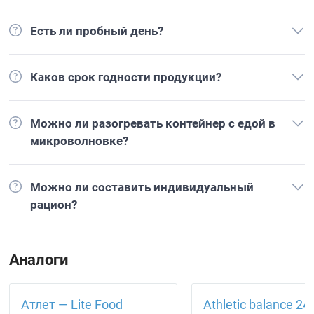
Есть ли пробный день?
Каков срок годности продукции?
Можно ли разогревать контейнер с едой в
микроволновке?
Можно ли составить индивидуальный
рацион?
Аналоги
Атлет — Lite Food
Athletic balance 24