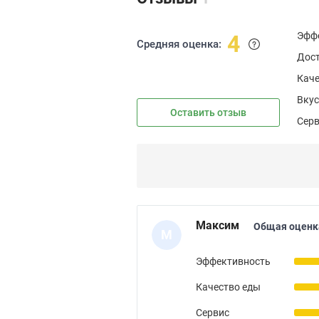
Эфф
4
Средняя оценка:
Дос
Каче
Вкус
Оставить отзыв
Сер
Максим
Общая оценк
М
Эффективность
Качество еды
Сервис