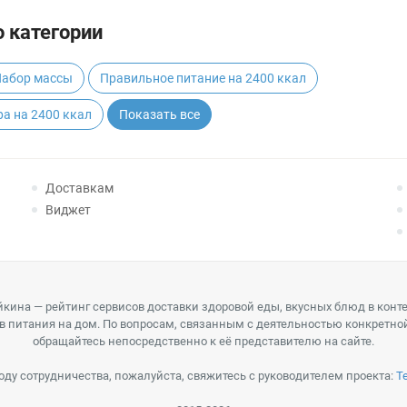
 категории
абор массы
Правильное питание на 2400 ккал
а на 2400 ккал
Показать все
Доставкам
Виджет
кина — рейтинг сервисов доставки здоровой еды, вкусных блюд в конт
в питания на дом. По вопросам, связанным с деятельностью конкретно
обращайтесь непосредственно к её представителю на сайте.
оду сотрудничества, пожалуйста, свяжитесь с руководителем проекта:
T