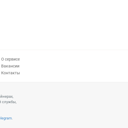
О сервисе
Вакансии
Контакты
ейнерах,
й службы,
elegram
.