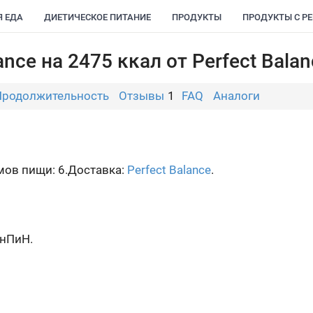
Я ЕДА
ДИЕТИЧЕСКОЕ ПИТАНИЕ
ПРОДУКТЫ
ПРОДУКТЫ С Р
ance на 2475 ккал от Perfect Bala
Продолжительность
Отзывы
1
FAQ
Аналоги
ов пищи: 6.
Доставка:
Perfect Balance
.
нПиН.