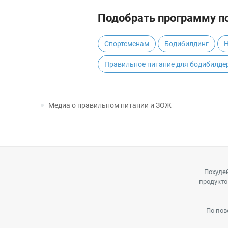
Подобрать программу по
Спортсменам
Бодибилдинг
Н
Правильное питание для бодибилдер
Медиа о правильном питании и ЗОЖ
Похудей
продукто
По пов