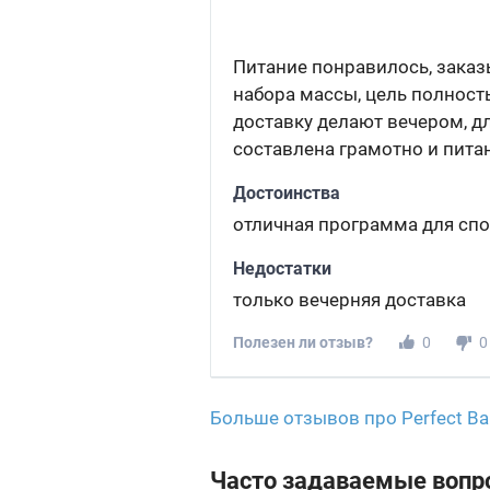
Питание понравилось, заказы
набора массы, цель полность
доставку делают вечером, дл
составлена грамотно и питан
Достоинства
отличная программа для сп
Недостатки
только вечерняя доставка
Полезен ли отзыв?
0
0
Больше отзывов про Perfect Ba
Часто задаваемые вопр