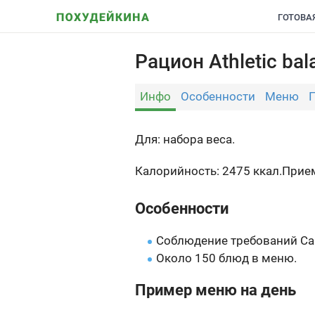
ГОТОВА
Рацион Athletic bal
Инфо
Особенности
Меню
Для: набора веса.
Калорийность: 2475 ккал.
Прием
Особенности
Соблюдение требований Са
Около 150 блюд в меню.
Пример меню на день