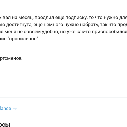
вал на месяц, продлил еще подписку, то что нужно дл
ю достигнута, еще немного нужно набрать, так что прод
я меня не совсем удобно, но уже как-то приспособился
ие "правильное".
ортсменов
lance →
осы