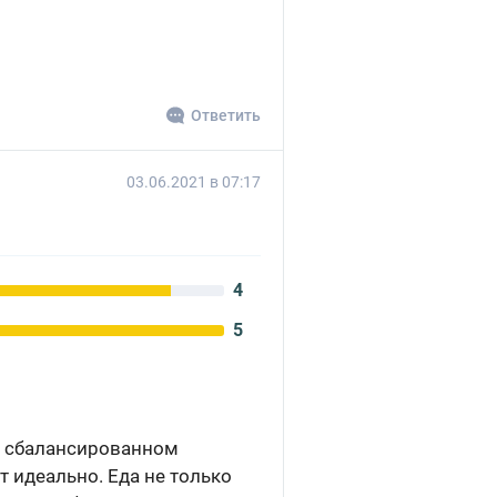
Ответить
03.06.2021 в 07:17
4
5
и сбалансированном
т идеально. Еда не только