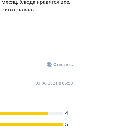
 месяц, блюда нравятся все,
 приготовлены.
Ответить
03.06.2021 в 06:23
4
5