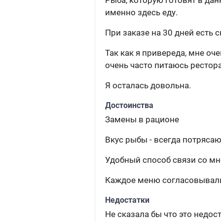
Рыба, которую готовят в да
именно здесь еду.
При заказе на 30 дней есть с
Так как я привереда, мне оч
очень часто питаюсь рестора
Я осталась довольна.
Достоинства
Замены в рационе
Вкус рыбы - всегда потряса
Удобный способ связи со м
Каждое меню согласовывал
Недостатки
Не сказала бы что это недост