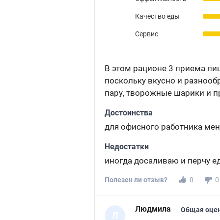
Качество еды
Сервис
В этом рационе 3 приема пищ
поскольку вкусно и разнообр
пару, творожные шарики и пр
Достоинства
для офисного работника мен
Недостатки
иногда досаливаю и перчу е
Полезен ли отзыв?
0
0
Людмила
Общая оцен
Л