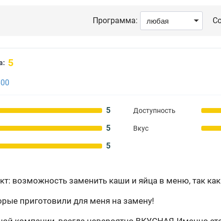
Программа:
Со
5
а:
600
5
Доступность
5
Вкус
5
: возможность заменить каши и яйца в меню, так как я
рые приготовили для меня на замену!