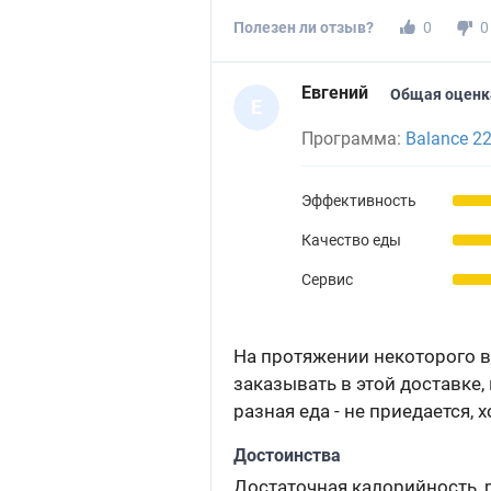
Полезен ли отзыв?
0
0
Евгений
Общая оценк
Е
Программа:
Balance 2
Эффективность
Качество еды
Сервис
На протяжении некоторого в
заказывать в этой доставке,
разная еда - не приедается, 
Достоинства
Достаточная калорийность, 