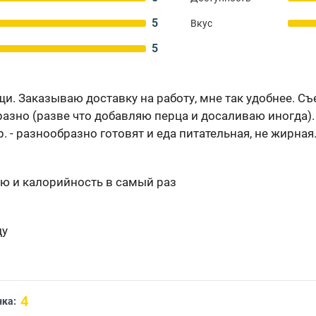
5
Вкус
5
и. Заказываю доставку на работу, мне так удобнее. Съе
азно (разве что добавляю перца и досаливаю иногда).
. - разнообразно готовят и еда питательная, не жирная
ю и калорийность в самый раз
ду
4
ка: