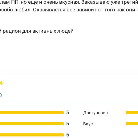
ам ПП, но еще и очень вкусная. Заказываю уже третий
особо любил. Оказывается все зависит от того как они
 рацион для активных людей
4
0
5
Доступность
5
Вкус
5