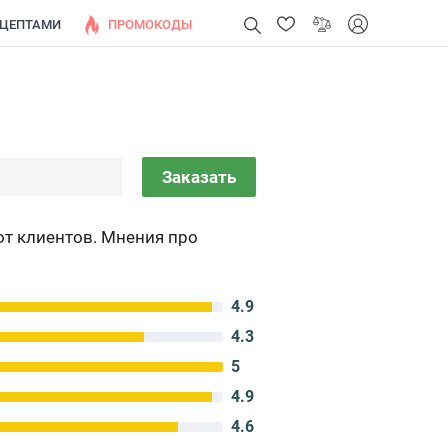
ЕЦЕПТАМИ
ПРОМОКОДЫ
Заказать
от клиентов. Мнения про
4.9
4.3
5
4.9
4.6