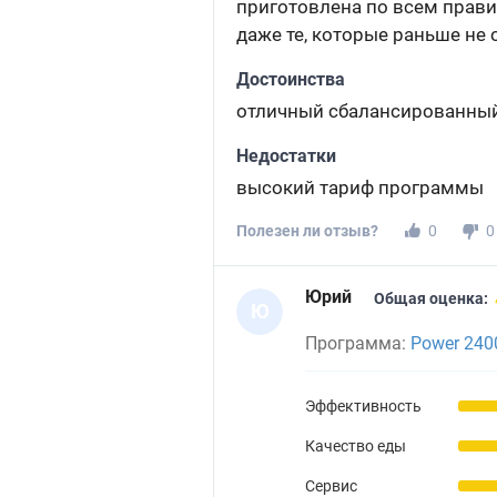
приготовлена по всем правил
даже те, которые раньше не 
Достоинства
отличный сбалансированный
Недостатки
высокий тариф программы
Полезен ли отзыв?
0
0
Юрий
Общая оценка:
Ю
Программа:
Power 240
Эффективность
Качество еды
Сервис