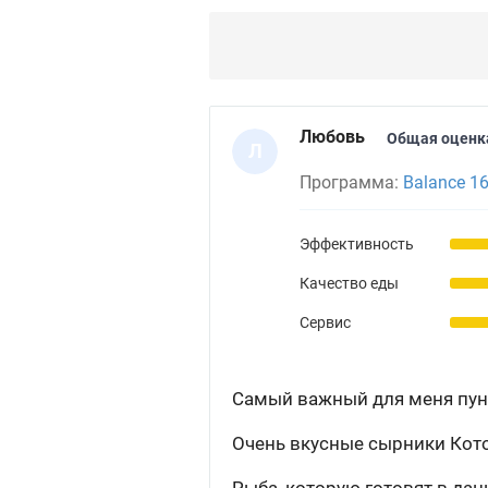
Любовь
Общая оценк
Л
Программа:
Balance 1
Эффективность
Качество еды
Сервис
Самый важный для меня пункт
Очень вкусные сырники Кото