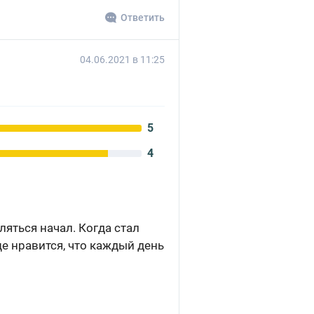
Ответить
04.06.2021 в 11:25
5
4
яться начал. Когда стал
ще нравится, что каждый день