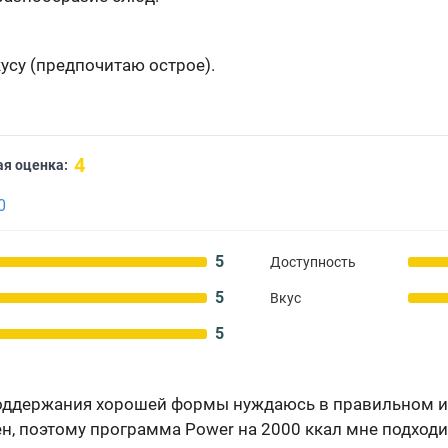
кусу (предпочитаю острое).
4
я оценка:
0
5
Доступность
5
Вкус
5
поддержания хорошей формы нуждаюсь в правильном 
н, поэтому программа Power на 2000 ккал мне подходи