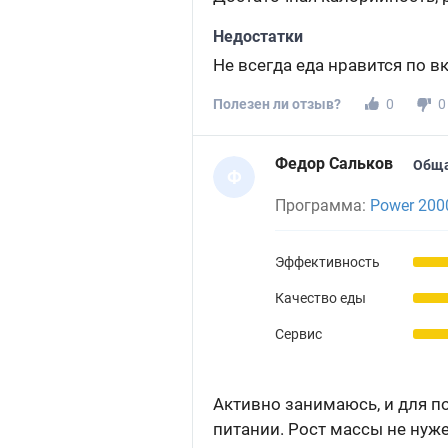
Недостатки
Не всегда еда нравится по в
Полезен ли отзыв?
0
0
Федор Сальков
Обща
Ф
Программа:
Power 200
Эффективность
Качество еды
Сервис
Активно занимаюсь, и для 
питании. Рост массы не нуже