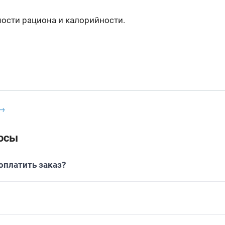
ости рациона и калорийности.
 →
осы
платить заказ?