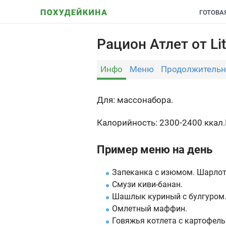
ГОТОВА
Рацион Атлет от Li
Инфо
Меню
Продолжительн
Для: массонабора.
Калорийность: 2300-2400 ккал.
Пример меню на день
Запеканка с изюмом. Шарлот
Смузи киви-банан.
Шашлык куриный с булгуром.
Омлетный маффин.
Говяжья котлета с картофель