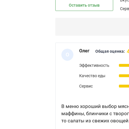
Оставить отзыв
Сер
Олег
Общая оценка:
О
Эффективность
Качество еды
Сервис
В меню хороший выбор мясно
маффины, блинчики с творог
то салаты из свежих овощей.