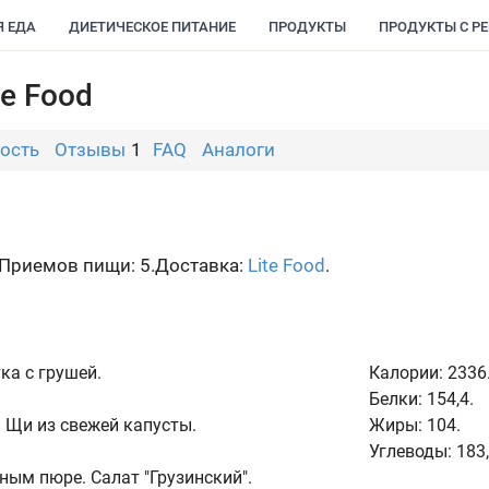
Я ЕДА
ДИЕТИЧЕСКОЕ ПИТАНИЕ
ПРОДУКТЫ
ПРОДУКТЫ С Р
te Food
ость
Отзывы
1
FAQ
Аналоги
Приемов пищи: 5.
Доставка:
Lite Food
.
ка с грушей.
Калории:
2336
Белки:
154,4.
 Щи из свежей капусты.
Жиры:
104.
Углеводы:
183,
ным пюре. Салат "Грузинский".