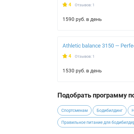
4
Отзывов: 1
1590 руб. в день
Athletic balance 3150 — Perfe
4
Отзывов: 1
1530 руб. в день
Подобрать программу по
Спортсменам
Бодибилдинг
Н
Правильное питание для бодибилдер