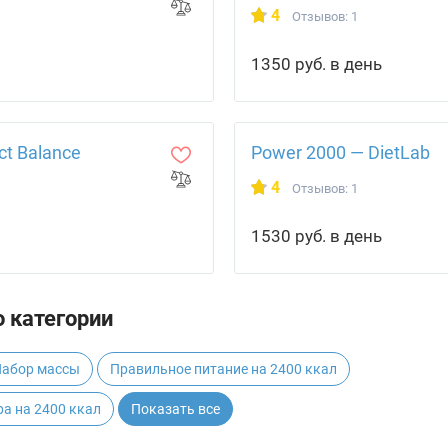
4
Отзывов: 1
1350 руб. в день
ct Balance
Power 2000 — DietLab
4
Отзывов: 1
1530 руб. в день
 категории
абор массы
Правильное питание на 2400 ккал
а на 2400 ккал
Показать все