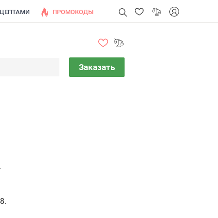
ЕЦЕПТАМИ
ПРОМОКОДЫ
Заказать
.
8.