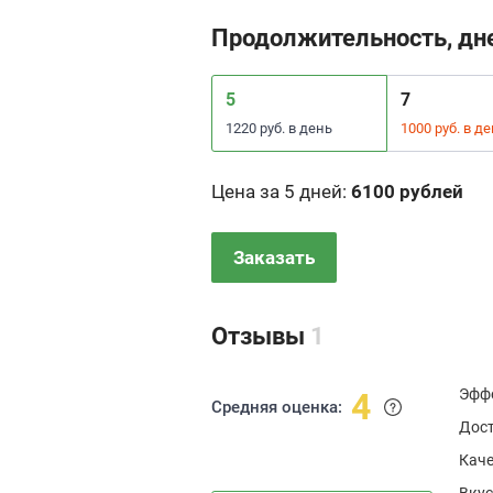
Продолжительность, дн
5
7
1220 руб. в день
1000 руб. в д
Цена за 5 дней
:
6100 рублей
Заказать
Отзывы
1
Эфф
4
Средняя оценка:
Дос
Каче
Вкус