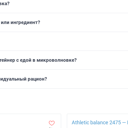
вка?
или ингредиент?
тейнер с едой в микроволновке?
видуальный рацион?
Athletic balance 2475 — 