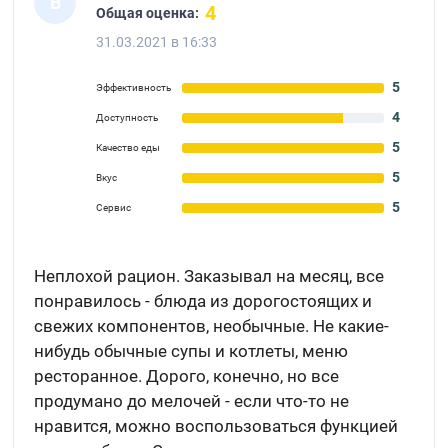
В
4
Общая оценка:
31.03.2021 в 16:33
5
Эффективность
4
Доступность
5
Качество еды
5
Вкус
5
Сервис
Неплохой рацион. Заказывал на месяц, все
понравилось - блюда из дорогостоящих и
свежих компонентов, необычные. Не какие-
нибудь обычные супы и котлеты, меню
ресторанное. Дорого, конечно, но все
продумано до мелочей - если что-то не
нравится, можно воспользоваться функцией