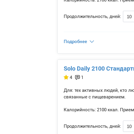
Калорийность:
2100 ккал.
Прием
Продолжительность, дней:
Подробнее
Solo Daily 2100 Стандарт
4
1
Для: тех активных людей, кто л
связанные с пищеварением.
Калорийность:
2100 ккал.
Прием
Продолжительность, дней: