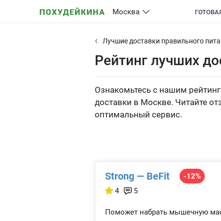
Москва
ГОТОВА
Лучшие доставки правильного пит
Рейтинг лучших до
Ознакомьтесь с нашим рейтинг
доставки в Москве. Читайте от
оптимальный сервис.
Strong — BeFit
-12%
4
5
Поможет набрать мышечную мас