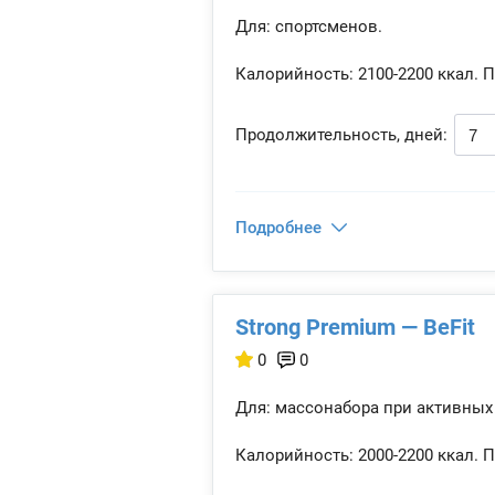
Для: спортсменов.
Калорийность:
2100-2200 ккал.
П
Продолжительность, дней:
Подробнее
Strong Premium — BeFit
0
0
Для: массонабора при активных
Калорийность:
2000-2200 ккал.
П