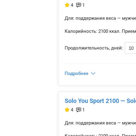
4
1
Для: поддержания веса — мужч
Калорийность:
2100 ккал.
Прием
Продолжительность, дней:
Подробнее
Solo You Sport 2100 — So
4
1
Для: поддержания веса — мужч