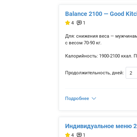
Balance 2100 — Good Kit
4
1
Для: снижения веса — мужчина
с весом 70-90 кг.
Калорийность:
1900-2100 ккал.
П
Продолжительность, дней:
Подробнее
Индивидуальное меню 21
4
1