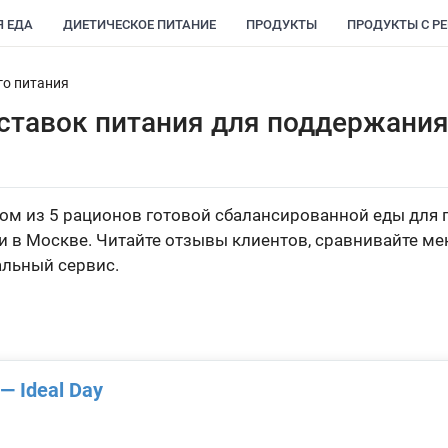
Я ЕДА
ДИЕТИЧЕСКОЕ ПИТАНИЕ
ПРОДУКТЫ
ПРОДУКТЫ С Р
го питания
ставок питания для поддержания 
ом из 5 рационов готовой сбалансированной еды для 
и в Москве. Читайте отзывы клиентов, сравнивайте ме
альный сервис.
— Ideal Day