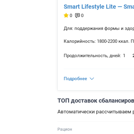
Smart Lifestyle Lite — Sma
0
0
Для: поддержания формы и здо
Калорийность:
1800-2200 ккал.
П
Продолжительность, дней:
1
Подробнее
ТОП доставок сбалансиров
Автоматически рассчитываем р
Рацион