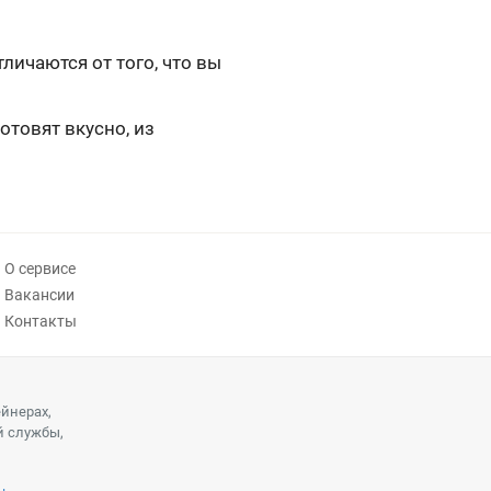
ичаются от того, что вы
отовят вкусно, из
О сервисе
Вакансии
Контакты
ейнерах,
й службы,