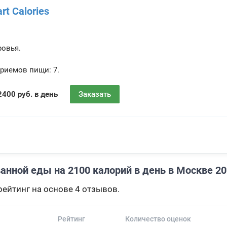
rt Calories
ровья.
риемов пищи:
7.
2400 руб. в день
Заказать
анной еды на 2100 калорий в день в Москве 2
ейтинг на основе 4 отзывов.
Рейтинг
Количество оценок