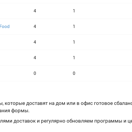
4
1
 Food
4
1
4
1
4
1
0
0
, которые доставят на дом или в офис готовое сбалан
жания формы.
лями доставок и регулярно обновляем программы и цен