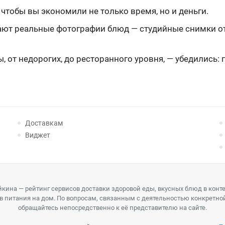
чтобы вы экономили не только время, но и деньги.
т реальные фотографии блюд — студийные снимки отл
 от недорогих, до ресторанного уровня, — убедились: г
Доставкам
Виджет
кина — рейтинг сервисов доставки здоровой еды, вкусных блюд в конт
в питания на дом. По вопросам, связанным с деятельностью конкретно
обращайтесь непосредственно к её представителю на сайте.