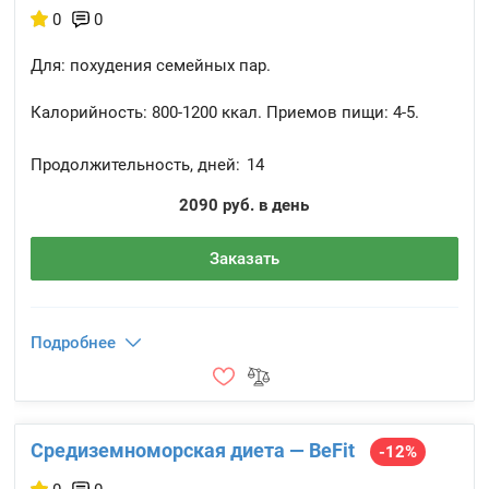
0
0
Для: похудения семейных пар.
Калорийность:
800-1200 ккал.
Приемов пищи:
4-5.
Продолжительность, дней:
14
2090 руб. в день
Заказать
Подробнее
Средизем­номорская диета — BeFit
-12%