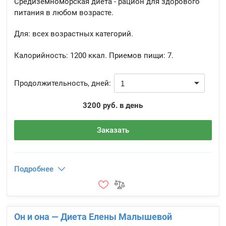
Средиземноморская диета - рацион для здорового
питания в любом возрасте.
Для: всех возрастных категорий.
Калорийность:
1200 ккал.
Приемов пищи:
7.
Продолжительность, дней:
3200 руб. в день
Заказать
Подробнее
Он и она — Диета Елены Малышевой