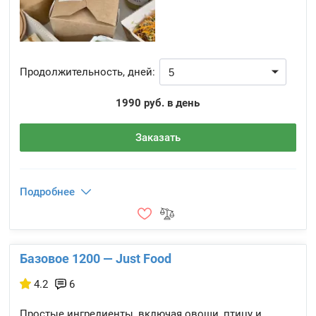
Продолжительность, дней:
1990 руб. в день
Заказать
Подробнее
Базовое 1200 — Just Food
4.2
6
Простые ингредиенты, включая овощи, птицу и