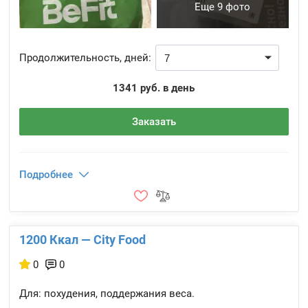
Еще 9 фото
Продолжительность, дней:
1341 руб. в день
Заказать
Подробнее
1200 Ккал — City Food
0
0
Для: похудения, поддержания веса.