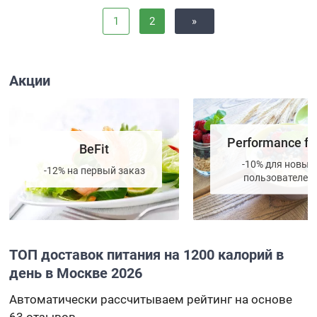
1
2
»
Акции
Performance fo
BeFit
-10% для новых
-12% на первый заказ
пользователей
ТОП доставок питания на 1200 калорий в
день в Москве 2026
Автоматически рассчитываем рейтинг на основе