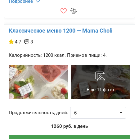
Подробнее
Классическое меню 1200 — Mama Choli
4.7
3
Калорийность:
1200 ккал.
Приемов пищи:
4.
Еще 11 фото
Продолжительность, дней:
1260 руб. в день