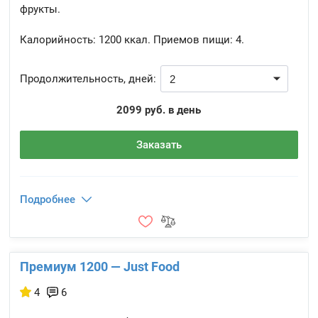
фрукты.
Калорийность:
1200 ккал.
Приемов пищи:
4.
Продолжительность, дней:
2099 руб. в день
Заказать
Подробнее
Премиум 1200 — Just Food
4
6