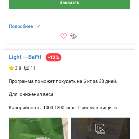
Заказать
Подробнее
Light — BeFit
-12%
3.8
11
Программа поможет похудеть на 6 кг за 30 дней.
Для: снижения веса.
Калорийность:
1000-1200 ккал.
Приемов пищи:
5.