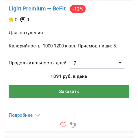
Light Premium — BeFit
-12%
0
0
Для: похудения.
Калорийность:
1000-1200 ккал.
Приемов пищи:
5.
Продолжительность, дней:
1891 руб. в день
Заказать
Подробнее