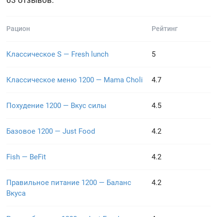
63 отзывов.
Рацион
Рейтинг
Классическое S — Fresh lunch
5
Классическое меню 1200 — Mama Choli
4.7
Похудение 1200 — Вкус силы
4.5
Базовое 1200 — Just Food
4.2
Fish — BeFit
4.2
Правильное питание 1200 — Баланс
4.2
Вкуса