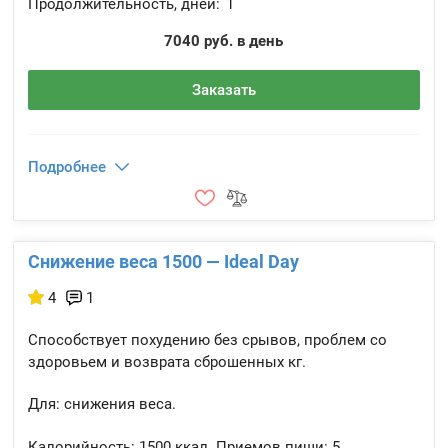
Продолжительность, дней:
1
7040 руб. в день
Заказать
Подробнее
Снижение веса 1500 — Ideal Day
4
1
Способствует похудению без срывов, проблем со
здоровьем и возврата сброшенных кг.
Для: снижения веса.
Калорийность:
1500 ккал.
Приемов пищи:
5.