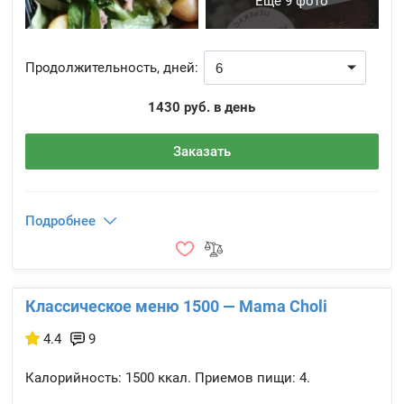
Еще 9 фото
Продолжительность, дней:
1430 руб. в день
Заказать
Подробнее
Классическое меню 1500 — Mama Choli
4.4
9
Калорийность:
1500 ккал.
Приемов пищи:
4.