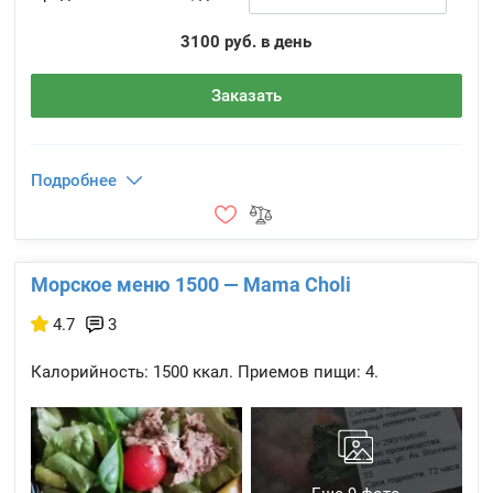
3100 руб. в день
Заказать
Подробнее
Морское меню 1500 — Mama Choli
4.7
3
Калорийность:
1500 ккал.
Приемов пищи:
4.