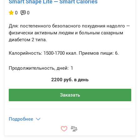
Smart Shape Lite — Smart Calories
0
0
Для: постепенного безопасного похудения надолго —
физически активным людям и больным сахарным
диабетом 2 типа.
Калорийность:
1500-1700 ккал.
Приемов пищи:
6.
Продолжительность, дней:
1
2200 руб. в день
Заказать
Подробнее