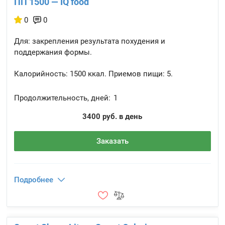
ПП 1500 — IQ food
0
0
Для: закрепления результата похудения и
поддержания формы.
Калорийность:
1500 ккал.
Приемов пищи:
5.
Продолжительность, дней:
1
3400 руб. в день
Заказать
Подробнее