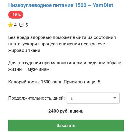
Низкоуглеводное питание 1500 — YamDiet
-15%
4
5
Без вреда здоровью поможет выйти из состояния
плато, ускорит процесс снижения веса за счет
жировой ткани.
Для: похудения при малоактивном и сидячем образе
жизни — мужчинам.
Калорийность:
1500 ккал.
Приемов пищи:
5.
Продолжительность, дней:
2400 руб. в день
Заказать