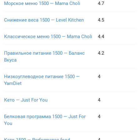
Морское меню 1500 — Mama Choli
4.7
Снижение веса 1500 — Level Kitchen
4.5
Классическое меню 1500 — Mama Choli
4.4
Правильное питание 1500 — Баланс
4.2
Вкуса
Низкоуглеводное питание 1500 —
4
YamDiet
Кето — Just For You
4
Белковая программа 1500 — Just For
4
You