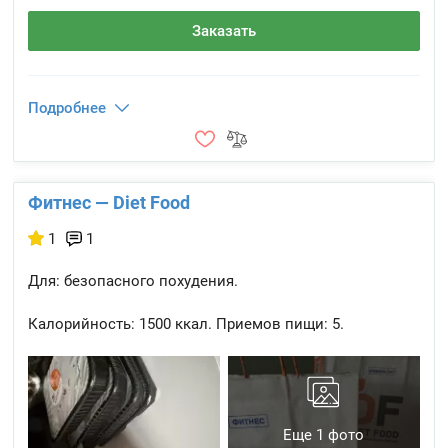
Заказать
Подробнее
Фитнес — Diet Food
1
1
Для: безопасного похудения.
Калорийность:
1500 ккал.
Приемов пищи:
5.
Еще 1 фото