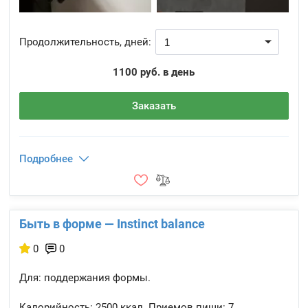
Продолжительность, дней:
1100 руб. в день
Заказать
Подробнее
Быть в форме — Instinct balance
0
0
Для: поддержания формы.
Калорийность:
2500 ккал.
Приемов пищи:
7.