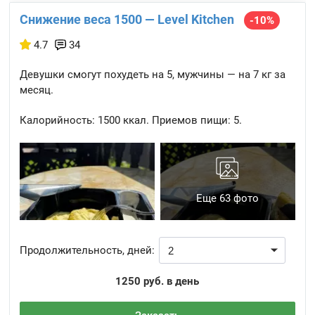
Снижение веса 1500 — Level Kitchen
-10%
4.7
34
Девушки смогут похудеть на 5, мужчины — на 7 кг за
месяц.
Калорийность:
1500 ккал.
Приемов пищи:
5.
Еще 63 фото
Продолжительность, дней:
1250 руб. в день