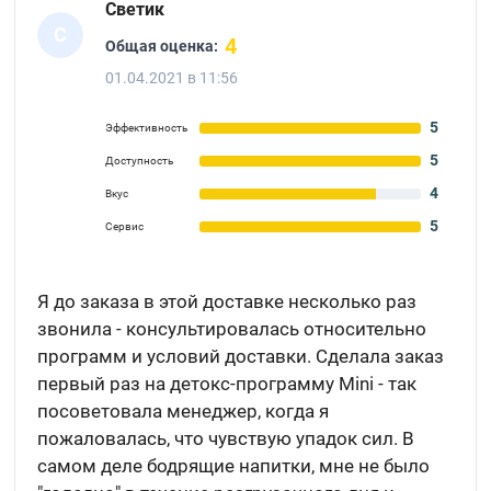
Светик
С
4
Общая оценка:
01.04.2021 в 11:56
5
Эффективность
5
Доступность
4
Вкус
5
Сервис
Я до заказа в этой доставке несколько раз
звонила - консультировалась относительно
программ и условий доставки. Сделала заказ
первый раз на детокс-программу Mini - так
посоветовала менеджер, когда я
пожаловалась, что чувствую упадок сил. В
самом деле бодрящие напитки, мне не было