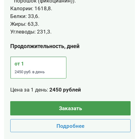
порошок (фикоцианин)).
Калории:
1618,8.
Белки:
33,6.
Жиры:
63,3.
Углеводы:
231,3.
Продолжительность, дней
от 1
2450 руб. в день
Цена за 1 день
:
2450 рублей
Заказать
Подробнее