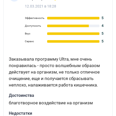
12.03.2021 в 18:28
5
Эффективность
4
Доступность
5
Вкус
5
Сервис
Заказывала программу Ultra, мне очень
понравилась - просто волшебным образом
действует на организм, не только отличное
очищение, еще и получается сбрасывать
неплохо, налаживается работа кишечника.
Достоинства
благотворное воздействие на организм
Недостатки