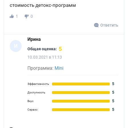
стоимость детокс-программ
1
0
Ответить
Ирина
И
5
Общая оценка:
10.03.2021 в 11:13
Программа:
Mini
5
Эффективность
5
Доступность
5
Вкус
5
Сервис