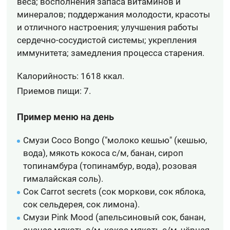
веса; восполнения запаса витаминов и
минералов; поддержания молодости, красоты
и отличного настроения; улучшения работы
сердечно-сосудистой системы; укрепления
иммунитета; замедления процесса старения.
Калорийность: 1618 ккал.
Приемов пищи: 7.
Пример меню на день
Смузи Coco Bongo ("молоко кешью" (кешью,
вода), мякоть кокоса с/м, банан, сироп
топинамбура (топинамбур, вода), розовая
гималайская соль).
Сок Carrot secrets (сок моркови, сок яблока,
сок сельдерея, сок лимона).
Смузи Pink Mood (апельсиновый сок, банан,