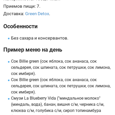
Приемов пищи: 7.
Доставка:
Green Detox
.
Особенности
Без сахара и консервантов.
Пример меню на день
Сок Billie green (сок яблока, сок ананаса, сок
сельдерея, сок шпината, сок петрушки, сок лимона,
сок имбиря).
Сок Billie green (сок яблока, сок ананаса, сок
сельдерея, сок шпината, сок петрушки, сок лимона,
сок имбиря).
Смузи La Blueberry Vida ("миндальное молоко"
(миндаль, вода), банан, вишня с/м, черника с/м,
клюква с/м, голубика с/м, сироп топинамбура