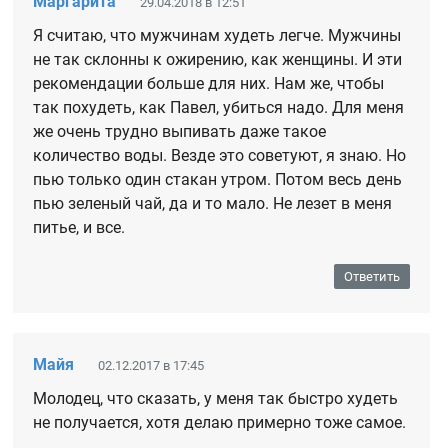
Маргарита
29.04.2018 в 12:51
Я считаю, что мужчинам худеть легче. Мужчины
не так склонны к ожирению, как женщины. И эти
рекомендации больше для них. Нам же, чтобы
так похудеть, как Павел, убиться надо. Для меня
же очень трудно выпивать даже такое
количество воды. Везде это советуют, я знаю. Но
пью только один стакан утром. Потом весь день
пью зеленый чай, да и то мало. Не лезет в меня
питье, и все.
Ответить
Майя
02.12.2017 в 17:45
Молодец, что сказать, у меня так быстро худеть
не получается, хотя делаю примерно тоже самое.