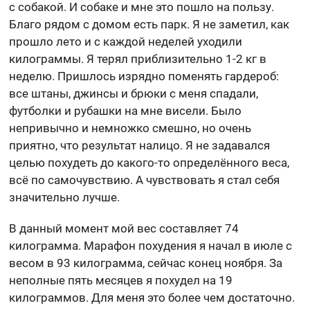
с собакой. И собаке и мне это пошло на пользу.
Благо рядом с домом есть парк. Я не заметил, как
прошло лето и с каждой неделей уходили
килограммы. Я терял приблизительно 1-2 кг в
неделю. Пришлось изрядно поменять гардероб:
все штаны, джинсы и брюки с меня спадали,
футболки и рубашки на мне висели. Было
непривычно и немножко смешно, но очень
приятно, что результат налицо. Я не задавался
целью похудеть до какого-то определённого веса,
всё по самочувствию. А чувствовать я стал себя
значительно лучше.
В данный момент мой вес составляет 74
килограмма. Марафон похудения я начал в июле с
весом в 93 килограмма, сейчас конец ноября. За
неполные пять месяцев я похудел на 19
килограммов. Для меня это более чем достаточно.