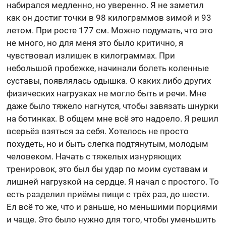
набирался медленно, но уверенно. Я не заметил
как он достиг точки в 98 килограммов зимой и 93
летом. При росте 177 см. Можно подумать, что это
не много, но для меня это было критично, я
чувствовал излишек в килограммах. При
небольшой пробежке, начинали болеть коленные
суставы, появлялась одышка. О каких либо других
физических нагрузках не могло быть и речи. Мне
даже было тяжело нагнутся, чтобы завязать шнурки
на ботинках. В общем мне всё это надоело. Я решил
всерьёз взяться за себя. Хотелось не просто
похудеть, но и быть слегка подтянутым, молодым
человеком. Начать с тяжелых изнуряющих
тренировок, это был бы удар по моим суставам и
лишней нагрузкой на сердце. Я начал с простого. То
есть разделил приёмы пищи с трёх раз, до шести.
Ел всё то же, что и раньше, но меньшими порциями
и чаще. Это было нужно для того, чтобы уменьшить