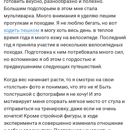
готовить вкусно, разнообразно и полезно.
Большим подспорьем в этом мне стала
мультиварка. Много внимания я уделяю пешим
прогулкам и походам. Я не люблю бегать, но вот
ходить пешком
я могу хоть весь день. в теплое
время года я много езжу на велосипеде. Последний
год я приняла участие в нескольких велосипедных
походах. Подготовка к ним потребовала много сил,
но вспоминаю я об этом с гордостью и
предвкушением следующих путешествий.
Когда вес начинает расти, то я смотрю на свои
«толстые» фото и понимаю, что это не я! Быть
толстушкой с фотографии я не хочу! И это
мотивирует меня оторвать мягкое место от стула и
отправиться на тренировку, даже если не очень
хочется! Кроме стройной фигуры, в ходе
эксперимента я совершенно изменила отношение