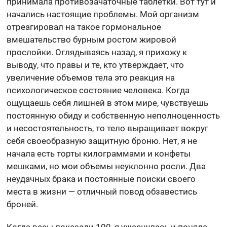
принимала противозачаточные таблетки. Вот тут и
начались настоящие проблемы. Мой организм
отреагировал на такое гормональное
вмешательство бурным ростом жировой
прослойки. Оглядываясь назад, я прихожу к
выводу, что правы и те, кто утверждает, что
увеличение объемов тела это реакция на
психологическое состояние человека. Когда
ощущаешь себя лишней в этом мире, чувствуешь
постоянную обиду и собственную неполноценность
и несостоятельность, то тело выращивает вокруг
себя своеобразную защитную броню. Нет, я не
начала есть торты килограммами и конфеты
мешками, но мои объемы неуклонно росли. Два
неудачных брака и постоянные поиски своего
места в жизни — отличный повод обзавестись
броней.
Когда весы показали 100, я ужаснулась и поняла,