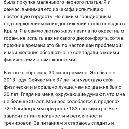
была покупка маленького черного платья. Я и
сейчас, вынимая его из шкафа испытываю
настоящую гордость. Но самым грандиозным
подтверждением моих достижений стала поездка в
Крым. Я в самую лютую жару лазила по окрестным
горам, не испытывая никакого дискомфорта, хотя в
прежние времена это было настоящей проблемой
и мои желания абсолютно не совпадали с моими
физическими возможностями.
В итоге я сбросила 30 килограммов. Это было в
2013 году. Сейчас мне 37 лет и я чувствую себя
физически и морально лучше, чем когда мне было
20 лет. Глядя на меня, окружающие думают, что мне
не больше 30 лет. Мой вес колеблется в пределах
72-75 килограмм при росте 183 сантиметра. Все
зависит от интенсивности и регулярности
тренировок. За питанием я стараюсь следить и