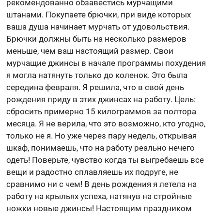
рекомендованно обзавестись мурчащими
штанами. Покупаете брючки, при виде которых
ваша душа начинает мурчать от удовольствия.
Брючки должны быть на несколько размеров
меньше, чем ваш настоящий размер. Свои
мурчащие джинсы в начале программы похудения
я могла натянуть только до коленок. Это была
середина февраля. Я решила, что в свой день
рождения приду в этих джинсах на работу. Цель:
сбросить примерно 15 килограммов за полтора
месяца. Я не верила, что это возможно, кто угодно,
только не я. Но уже через пару недель, открывая
шкаф, понимаешь, что на работу реально нечего
одеть! Поверьте, чувство когда ты выгребаешь все
вещи и радостно сплавляешь их подруге, не
сравнимо ни с чем! В день рождения я летела на
работу на крыльях успеха, натянув на стройные
ножки новые джинсы! Настоящим праздником