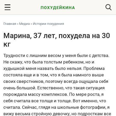
Главная
»
Медиа
»
Истории похудения
Марина, 37 лет, похудела на 30
кг
Трудности с лишним весом у меня были с детства.
Не скажу, что была толстым ребенком, но и
худышкой меня назвать было нельзя. Проблема
состояла еще и в том, что я была намного выше
своих сверстников, поэтому всегда ощущала себя
очень большой. Естественно, что такая ситуация
порождала массу комплексов. По мере роста, я
себя считала все толще и толще. Вот именно, что
считала. Сейчас, глядя на школьные фотографии, я
вижу весьма стройную девочку, но подросткам все