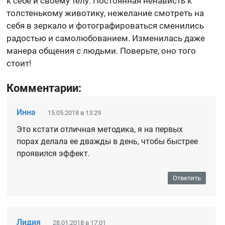
к себе и своему телу. Постоянная ненависть к
толстенькому животику, нежелание смотреть на
себя в зеркало и фотографироваться сменились
радостью и самолюбованием. Изменилась даже
манера общения с людьми. Поверьте, оно того
стоит!
Комментарии:
Инна
15.05.2018 в 13:29
Это кстати отличная методика, я на первых
порах делала ее дважды в день, чтобы быстрее
проявился эффект.
Ответить
Лидия
28.01.2018 в 17:01