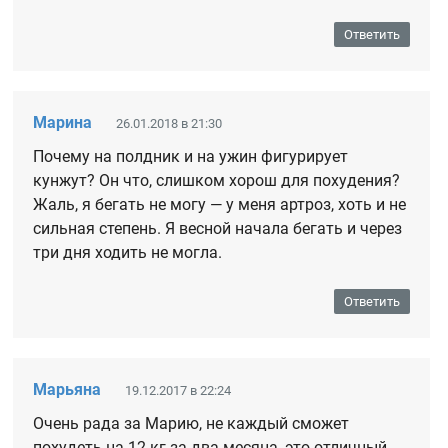
Ответить
Марина
26.01.2018 в 21:30
Почему на полдник и на ужин фигурирует
кунжут? Он что, слишком хорош для похудения?
Жаль, я бегать не могу — у меня артроз, хоть и не
сильная степень. Я весной начала бегать и через
три дня ходить не могла.
Ответить
Марьяна
19.12.2017 в 22:24
Очень рада за Марию, не каждый сможет
похудеть на 12 кг за два месяца, это отличный