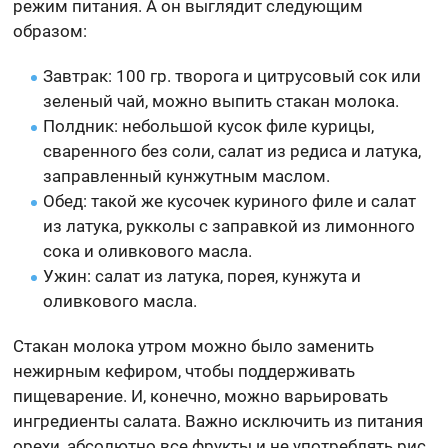
режим питания. А он выглядит следующим
образом:
Завтрак: 100 гр. творога и цитрусовый сок или
зеленый чай, можно выпить стакан молока.
Полдник: небольшой кусок филе курицы,
сваренного без соли, салат из редиса и латука,
заправленный кунжутным маслом.
Обед: такой же кусочек куриного филе и салат
из латука, рукколы с заправкой из лимонного
сока и оливкового масла.
Ужин: салат из латука, порея, кунжута и
оливкового масла.
Стакан молока утром можно было заменить
нежирным кефиром, чтобы поддерживать
пищеварение. И, конечно, можно варьировать
ингредиенты салата. Важно исключить из питания
орехи, абсолютно все фрукты и не употреблять рис