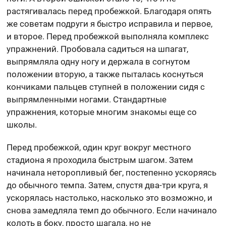
растягивалась перед пробежкой. Благодаря опять
же советам подруги я быстро исправила и первое,
и второе. Перед пробежкой выполняла комплекс
упражнений. Пробовала садиться на шпагат,
выпрямляла одну ногу и держала в согнутом
положении вторую, а также пыталась коснуться
кончиками пальцев ступней в положении сидя с
выпрямленными ногами. Стандартные
упражнения, которые многим знакомы еще со
школы.
Перед пробежкой, один круг вокруг местного
стадиона я проходила быстрым шагом. Затем
начинала неторопливый бег, постепенно ускоряясь
до обычного темпа. Затем, спустя два-три круга, я
ускорялась настолько, насколько это возможно, и
снова замедляла темп до обычного. Если начинало
колоть в боку, просто шагала, но не