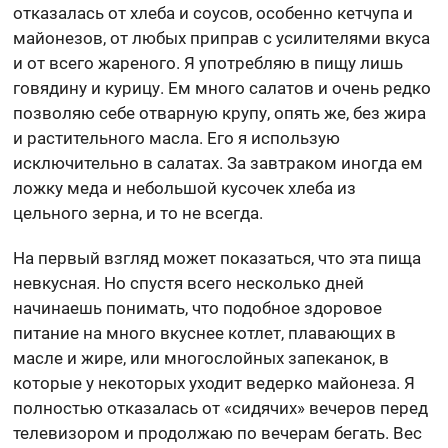
отказалась от хлеба и соусов, особенно кетчупа и
майонезов, от любых приправ с усилителями вкуса
и от всего жареного. Я употребляю в пищу лишь
говядину и курицу. Ем много салатов и очень редко
позволяю себе отварную крупу, опять же, без жира
и растительного масла. Его я использую
исключительно в салатах. За завтраком иногда ем
ложку меда и небольшой кусочек хлеба из
цельного зерна, и то не всегда.
На первый взгляд может показаться, что эта пища
невкусная. Но спустя всего несколько дней
начинаешь понимать, что подобное здоровое
питание на много вкуснее котлет, плавающих в
масле и жире, или многослойных запеканок, в
которые у некоторых уходит ведерко майонеза. Я
полностью отказалась от «сидячих» вечеров перед
телевизором и продолжаю по вечерам бегать. Вес