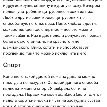
и другие крупы, свинину и куриную кожу. Вечером
нельзя употреблять цитрусовые и соки из них.
Любые другие соки, кроме цитрусовых, не
способствуют сгонке веса. Пиво, хлеб, сладости,
макароны, крепкое спиртное – все это можно
также забыть. Раз в две недели допускается бокал
белого сухого вина, но не красного и не
шампанского. Вино, кстати, не способствует
похудению, так что можно исключить и его.
Спорт
Конечно, с такой диетой лежа на диване можно
никогда и не похудеть. Основой данного способа
является именно спорт. Я выбрала бег и не
прогадала. Первой же моей ошибкой было то, что я
надела короткие носки и чуть не застудила сустав
ноги. А второй ошибкой стало то, что я не