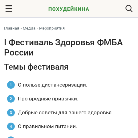
Главная
»
Медиа
»
Мероприятия
I Фестиваль Здоровья ФМБА
России
Темы фестиваля
О пользе диспансеризации.
Про вредные привычки.
Добрые советы для вашего здоровья.
О правильном питании.