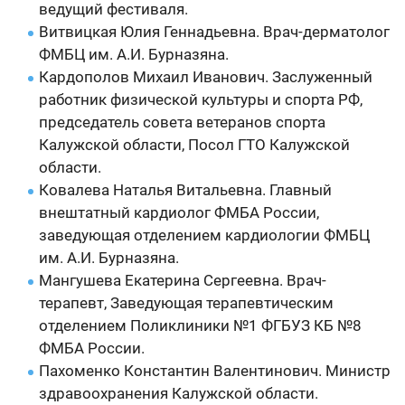
ведущий фестиваля.
Витвицкая Юлия Геннадьевна. Врач-дерматолог
ФМБЦ им. А.И. Бурназяна.
Кардополов Михаил Иванович. Заслуженный
работник физической культуры и спорта РФ,
председатель совета ветеранов спорта
Калужской области, Посол ГТО Калужской
области.
Ковалева Наталья Витальевна. Главный
внештатный кардиолог ФМБА России,
заведующая отделением кардиологии ФМБЦ
им. А.И. Бурназяна.
Мангушева Екатерина Сергеевна. Врач-
терапевт, Заведующая терапевтическим
отделением Поликлиники №1 ФГБУЗ КБ №8
ФМБА России.
Пахоменко Константин Валентинович. Министр
здравоохранения Калужской области.