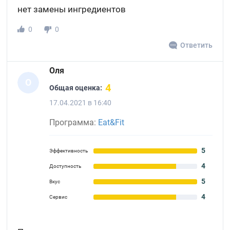
нет замены ингредиентов
0
0
Ответить
Оля
О
4
Общая оценка:
17.04.2021 в 16:40
Программа:
Eat&Fit
5
Эффективность
4
Доступность
5
Вкус
4
Сервис