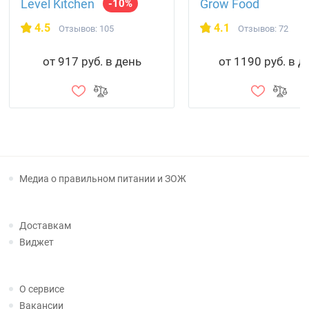
Level Kitchen
Grow Food
-10%
4.5
4.1
Отзывов: 105
Отзывов: 72
от 917 руб. в день
от 1190 руб. в д
Медиа о правильном питании и ЗОЖ
Доставкам
Виджет
О сервисе
Вакансии