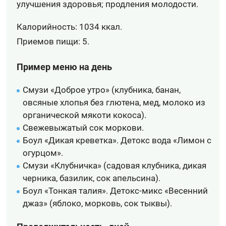
улучшения здоровья; продления молодости.
Калорийность: 1034 ккал.
Приемов пищи: 5.
Пример меню на день
Смузи «Доброе утро» (клубника, банан,
овсяные хлопья без глютена, мед, молоко из
органической мякоти кокоса).
Свежевыжатый сок моркови.
Боул «Дикая креветка». Детокс вода «Лимон с
огурцом».
Смузи «Клубничка» (садовая клубника, дикая
черника, базилик, сок апельсина).
Боул «Тонкая талия». Детокс-микс «Весенний
джаз» (яблоко, морковь, сок тыквы).