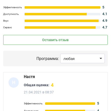
5
Эффективность
4.1
Доступность
4.9
Вкус
4.7
Сервис
Оставить отзыв
Программа:
Настя
Н
4
Общая оценка:
21.04.2021 в 08:37
5
Эффективность
4
Доступность