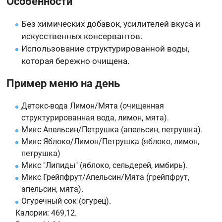
Особенности
Без химических добавок, усилителей вкуса и
искусственных консервантов.
Использование структурированной воды,
которая бережно очищена.
Пример меню на день
Детокс-вода Лимон/Мята (очищенная
структурированная вода, лимон, мята).
Микс Апельсин/Петрушка (апельсин, петрушка).
Микс Яблоко/Лимон/Петрушка (яблоко, лимон,
петрушка)
Микс "Липиды" (яблоко, сельдерей, имбирь).
Микс Грейпфрут/Апельсин/Мята (грейпфрут,
апельсин, мята).
Огуречный сок (огурец).
Калории:
469,12.