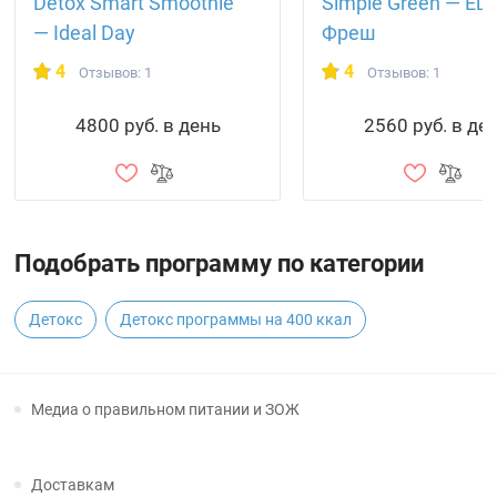
Detox Smart Smoothie
Simple Green — Еш
— Ideal Day
Фреш
4
4
Отзывов: 1
Отзывов: 1
4800 руб. в день
2560 руб. в де
Подобрать программу по категории
Детокс
Детокс программы на 400 ккал
Медиа о правильном питании и ЗОЖ
Доставкам