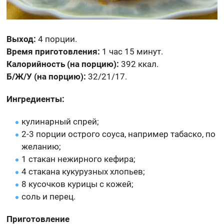
Выход:
4 порции.
Время приготовления:
1 час 15 минут.
Калорийность (на порцию):
392 ккал.
Б/Ж/У (на порцию):
32/21/17.
Ингредиенты:
кулинарный спрей;
2-3 порции острого соуса, например табаско, по
желанию;
1 стакан нежирного кефира;
4 стакана кукурузных хлопьев;
8 кусочков курицы с кожей;
соль и перец.
Приготовление