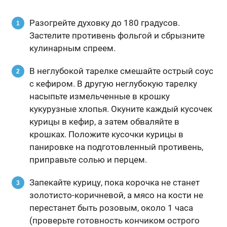
Разогрейте духовку до 180 градусов.
Застелите противень фольгой и сбрызните
кулинарным спреем.
В неглубокой тарелке смешайте острый соус
с кефиром. В другую неглубокую тарелку
насыпьте измельченные в крошку
кукурузные хлопья. Окуните каждый кусочек
курицы в кефир, а затем обваляйте в
крошках. Положите кусочки курицы в
панировке на подготовленный противень,
приправьте солью и перцем.
Запекайте курицу, пока корочка не станет
золотисто-коричневой, а мясо на кости не
перестанет быть розовым, около 1 часа
(проверьте готовность кончиком острого