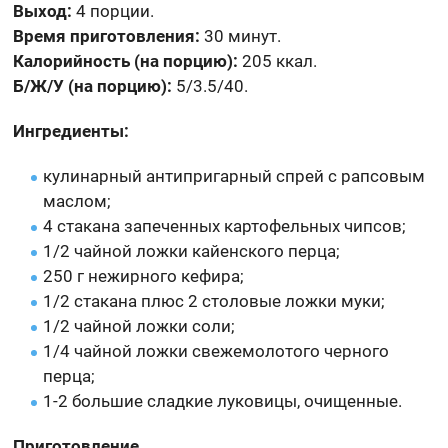
Выход:
4 порции.
Время приготовления:
30 минут.
Калорийность (на порцию):
205 ккал.
Б/Ж/У (на порцию):
5/3.5/40.
Ингредиенты:
кулинарный антипригарный спрей с рапсовым
маслом;
4 стакана запеченных картофельных чипсов;
1/2 чайной ложки кайенского перца;
250 г нежирного кефира;
1/2 стакана плюс 2 столовые ложки муки;
1/2 чайной ложки соли;
1/4 чайной ложки свежемолотого черного
перца;
1-2 большие сладкие луковицы, очищенные.
Приготовление