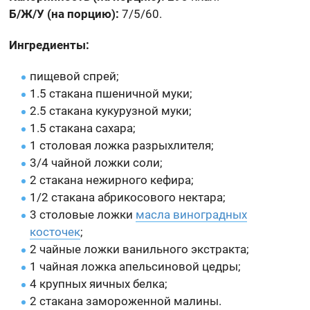
Б/Ж/У (на порцию):
7/5/60.
Ингредиенты:
пищевой спрей;
1.5 стакана пшеничной муки;
2.5 стакана кукурузной муки;
1.5 стакана сахара;
1 столовая ложка разрыхлителя;
3/4 чайной ложки соли;
2 стакана нежирного кефира;
1/2 стакана абрикосового нектара;
3 столовые ложки
масла виноградных
косточек
;
2 чайные ложки ванильного экстракта;
1 чайная ложка апельсиновой цедры;
4 крупных яичных белка;
2 стакана замороженной малины.