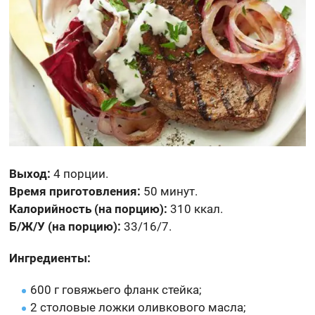
Выход:
4 порции.
Время приготовления:
50 минут.
Калорийность (на порцию):
310 ккал.
Б/Ж/У (на порцию):
33/16/7.
Ингредиенты:
600 г говяжьего фланк стейка;
2 столовые ложки оливкового масла;