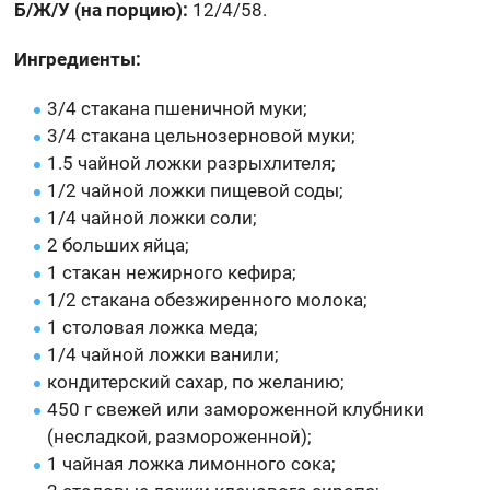
Б/Ж/У (на порцию):
12/4/58.
Ингредиенты:
3/4 стакана пшеничной муки;
3/4 стакана цельнозерновой муки;
1.5 чайной ложки разрыхлителя;
1/2 чайной ложки пищевой соды;
1/4 чайной ложки соли;
2 больших яйца;
1 стакан нежирного кефира;
1/2 стакана обезжиренного молока;
1 столовая ложка меда;
1/4 чайной ложки ванили;
кондитерский сахар, по желанию;
450 г свежей или замороженной клубники
(несладкой, размороженной);
1 чайная ложка лимонного сока;