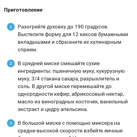
Приготовление
Разогрейте духовку до 190 градусов.
Выстелите форму для 12 кексов бумажными
вкладышами и сбрызните их кулинарным
спреем.
В средней миске смешайте сухие
ингредиенты: пшеничную муку, кукурузную
муку, 3/4 стакана сахара, разрыхлитель и
соль. В другой миске перемешайте до
однородности кефир, абрикосовый нектар,
масло из виноградных косточек, ванильный
экстракт и цедру апельсина.
В большой миске с помощью миксера на
средне-высокой скорости взбейте яичные