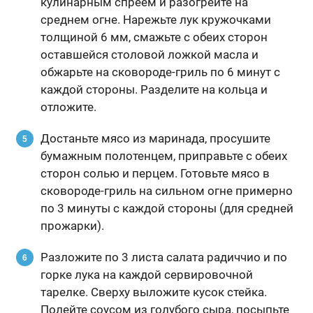
кулинарным спреем и разогрейте на
среднем огне. Нарежьте лук кружочками
толщиной 6 мм, смажьте с обеих сторон
оставшейся столовой ложкой масла и
обжарьте на сковороде-гриль по 6 минут с
каждой стороны. Разделите на кольца и
отложите.
Достаньте мясо из маринада, просушите
бумажным полотенцем, приправьте с обеих
сторон солью и перцем. Готовьте мясо в
сковороде-гриль на сильном огне примерно
по 3 минуты с каждой стороны (для средней
прожарки).
Разложите по 3 листа салата радиччио и по
горке лука на каждой сервировочной
тарелке. Сверху выложите кусок стейка.
Полейте соусом из голубого сыра, посыпьте