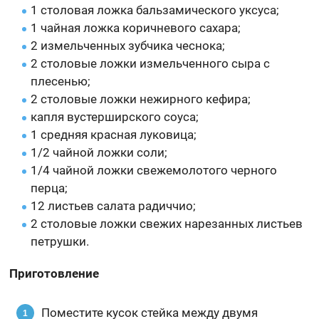
1 столовая ложка бальзамического уксуса;
1 чайная ложка коричневого сахара;
2 измельченных зубчика чеснока;
2 столовые ложки измельченного сыра с
плесенью;
2 столовые ложки нежирного кефира;
капля вустерширского соуса;
1 средняя красная луковица;
1/2 чайной ложки соли;
1/4 чайной ложки свежемолотого черного
перца;
12 листьев салата радиччио;
2 столовые ложки свежих нарезанных листьев
петрушки.
Приготовление
Поместите кусок стейка между двумя