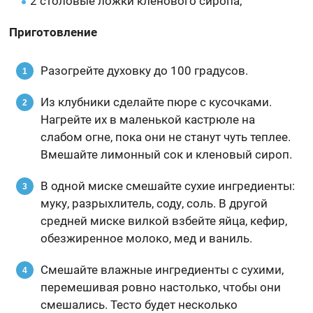
2 столовые ложки кленового сиропа;
Приготовление
Разогрейте духовку до 100 градусов.
Из клубники сделайте пюре с кусочками.
Нагрейте их в маленькой кастрюле на
слабом огне, пока они не станут чуть теплее.
Вмешайте лимонный сок и кленовый сироп.
В одной миске смешайте сухие ингредиенты:
муку, разрыхлитель, соду, соль. В другой
средней миске вилкой взбейте яйца, кефир,
обезжиренное молоко, мед и ваниль.
Смешайте влажные ингредиенты с сухими,
перемешивая ровно настолько, чтобы они
смешались. Тесто будет несколько