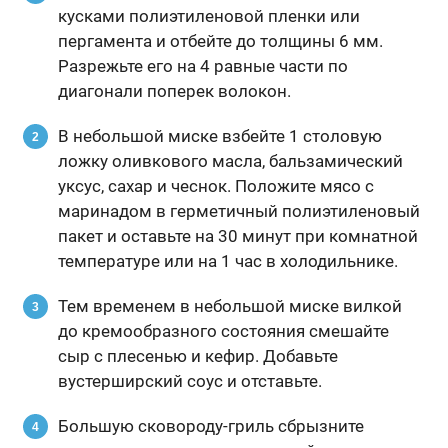
кусками полиэтиленовой пленки или
пергамента и отбейте до толщины 6 мм.
Разрежьте его на 4 равные части по
диагонали поперек волокон.
В небольшой миске взбейте 1 столовую
ложку оливкового масла, бальзамический
уксус, сахар и чеснок. Положите мясо с
маринадом в герметичный полиэтиленовый
пакет и оставьте на 30 минут при комнатной
температуре или на 1 час в холодильнике.
Тем временем в небольшой миске вилкой
до кремообразного состояния смешайте
сыр с плесенью и кефир. Добавьте
вустерширский соус и отставьте.
Большую сковороду-гриль сбрызните