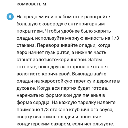
комковатым.
На среднем или слабом огне разогрейте
большую сковороду с антипригарным
покрытием. Чтобы удобнее было жарить
оладьи, используйте мерную емкость на 1/3
стакана. Переворачивайте оладьи, когда
верх начнет пузырится, а нижняя часть
станет золотисто-коричневой. Затем
готовьте, пока другая сторона не станет
золотисто-коричневой. Выкладывайте
оладьи на жаростойкую тарелку и держите в
духовке. Когда вся партия будет готова,
нарежьте их формочкой для печенья в
форме сердца. На каждую тарелку налейте
примерно 1/3 стакана клубничного соуса,
сверху выложите оладьи и посыпьте
кондитерским сахаром, если используете.