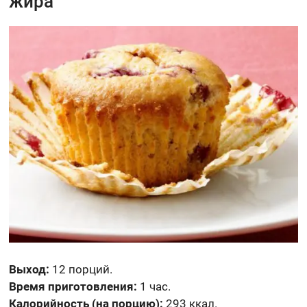
жира
Выход:
12 порций.
Время приготовления:
1 час.
Калорийность (на порцию):
293 ккал.