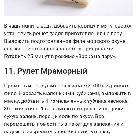
В чашу налить воду, добавить корицу и мяту, сверху
установить решетку для приготовления на пару.
Выложить подготовленное филе морского окуня,
слегка присоленное и натертое приправами.
Готовить 25 минут в режиме «Варка на пару».
11. Рулет Мраморный
Промыть и просушить салфетками 700 г куриного
филе. Нарезать маленькими кубиками, выложить в
миску, добавить 4 измельченных зубчика чеснока,
30 г желатина, 1 ст. л. молотой красной паприки,
сухую зелень, перец и соль по вкусу. Все
перемешать, поместить в пакет для запекания и
надежно закрепить края. Выложить в чашу