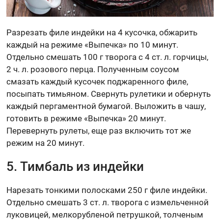
Разрезать филе индейки на 4 кусочка, обжарить
каждый на режиме «Выпечка» по 10 минут.
Отдельно смешать 100 г творога с 4 ст. л. горчицы,
2 ч. л. розового перца. Полученным соусом
смазать каждый кусочек поджаренного филе,
посыпать тимьяном. Свернуть рулетики и обернуть
каждый пергаментной бумагой. Выложить в чашу,
готовить в режиме «Выпечка» 20 минут.
Перевернуть рулеты, еще раз включить тот же
режим на 20 минут.
5. Тимбаль из индейки
Нарезать тонкими полосками 250 г филе индейки.
Отдельно смешать 3 ст. л. творога с измельченной
луковицей, мелкорубленой петрушкой, толченым