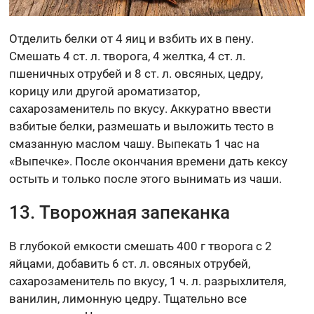
Отделить белки от 4 яиц и взбить их в пену.
Смешать 4 ст. л. творога, 4 желтка, 4 ст. л.
пшеничных отрубей и 8 ст. л. овсяных, цедру,
корицу или другой ароматизатор,
сахарозаменитель по вкусу. Аккуратно ввести
взбитые белки, размешать и выложить тесто в
смазанную маслом чашу. Выпекать 1 час на
«Выпечке». После окончания времени дать кексу
остыть и только после этого вынимать из чаши.
13. Творожная запеканка
В глубокой емкости смешать 400 г творога с 2
яйцами, добавить 6 ст. л. овсяных отрубей,
сахарозаменитель по вкусу, 1 ч. л. разрыхлителя,
ванилин, лимонную цедру. Тщательно все