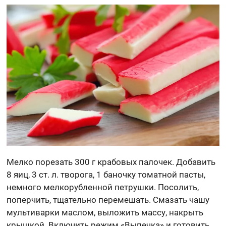
Мелко порезать 300 г крабовых палочек. Добавить
8 яиц, 3 ст. л. творога, 1 баночку томатной пасты,
немного мелкорубленной петрушки. Посолить,
поперчить, тщательно перемешать. Смазать чашу
мультиварки маслом, выложить массу, накрыть
крышкой. Включить режим «Выпечка» и готовить