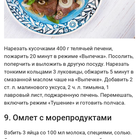
Нарезать кусочками 400 г телячьей печени,
пожарить 20 минут в режиме «Выпечка». Посолить,
поперчить и выложить в другую посуду. Нарезать
тонкими кольцами 3 луковицы, обжарить 5 минут в
смазанной маслом чаше на «Выпечке». Добавить 2
ст. л. малинового уксуса, 2 ч. л. тимьяна, 1
лавровый лист, поджаренную печень. Перемешать,
включить режим «Тушение» и готовить полчаса.
9. Омлет с морепродуктами
Взбить 3 яйца со 100 мл молока, специями, солью.