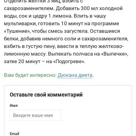
Отделить желтки 3 яиц, взбить с
сахарозаменителем. Добавить 300 мл холодной
воды, сок и цедру 1 лимона. Влить в чашу
мультиварки, готовить 10 минут на программе
«Тушение», чтобы смесь загустела. Оставшиеся
белки, добавив немного соли и сахарозаменителя,
взбить в густую пену, ввести в теплую желтково-
лимонную массу. Выпекать полчаса на «Выпечке»,
затее 20 минут – на «Подогреве».
Вам будет интересно:
Дюкана диета
.
Оставьте свой комментарий
Имя
Email