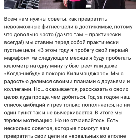
Всем нам нужны советы, как превратить
невозможные фитнес-цели в достижимые, потому
что довольно часто (да что там – практически
всегда!) мы ставим перед собой практически
пустые цели. «В этом году я пробегу свой первый
марафон», «в следующем месяце я буду пробегать
километр на одну минуту быстрее» или даже
«Когда-нибудь я покорю Килиманджаро». Мы с
радостью делимся своими планами с друзьями и
коллегами. Но… оказывается, рассказать о своих
целях куда проще, чем добиться. Год за годом наш
список амбиций и грез только пополняется, но ни
один пункт так и не вычеркивается. В итоге мы
теряем мотивацию. Но не отчаивайтесь! Есть
несколько советов, которые помогут вам
превратить свои цели из нереальных во вполне