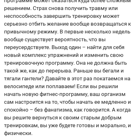
программе может оказаться куда более сложным
решением. Страх снова получить травму или
неспособность завершить тренировку может
серьезно отбить желание вообще возвращаться к
привычному режиму. В первые несколько недель
вообще существует вероятность, что вы
переусердствуете. Выход один – найти для себя
новый комплекс упражнений и изменить свою
тренировочную программу. Она не должна быть
такой же, как до перерыва. Раньше вы бегали и
тягали гантели? Давайте в этот раз покатаемся на
велосипеде или поплаваем! Если вы решили
начать новую фитнес-программу, ваш организм
сам настроится на то, чтобы начать ее медленно и
спокойно – без фанатизма, как говорится. А когда
вы решите вернуться к своим старым добрым
тренировкам, вы уже будете готовы и морально, и
физически.