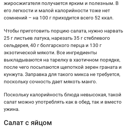
жиросжигателя получается ярким и полезным. В
его легкости и малой калорийности тоже нет
сомнений – на 100 г приходится всего 52 ккал.
Чтобы приготовить порцию салата, нужно нарвать
25 г листьев латука, нарезать 35 г стеблевого
сельдерея, 40 г болгарского перца и 130 г
экзотической мякоти. Все ингредиенты
выкладываются на тарелку в хаотичном порядке,
после чего посыпаются щепоткой зерен граната и
кунжута. Заправка для такого микса не требуется,
поскольку сочность дает мякоть манго.
Поскольку калорийность блюда невысокая, такой
салат можно употреблять как в обед, так и вместо
ужина.
Салат с яйцом