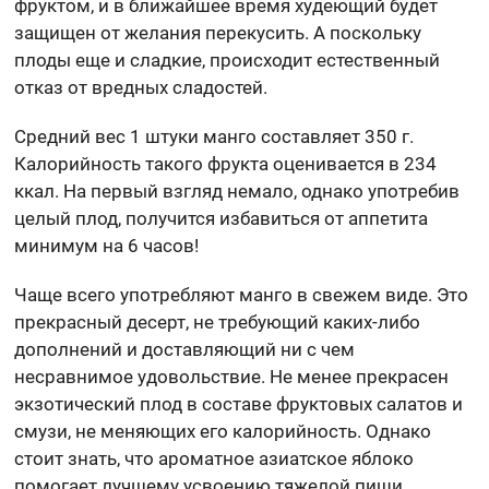
фруктом, и в ближайшее время худеющий будет
защищен от желания перекусить. А поскольку
плоды еще и сладкие, происходит естественный
отказ от вредных сладостей.
Средний вес 1 штуки манго составляет 350 г.
Калорийность такого фрукта оценивается в 234
ккал. На первый взгляд немало, однако употребив
целый плод, получится избавиться от аппетита
минимум на 6 часов!
Чаще всего употребляют манго в свежем виде. Это
прекрасный десерт, не требующий каких-либо
дополнений и доставляющий ни с чем
несравнимое удовольствие. Не менее прекрасен
экзотический плод в составе фруктовых салатов и
смузи, не меняющих его калорийность. Однако
стоит знать, что ароматное азиатское яблоко
помогает лучшему усвоению тяжелой пищи,