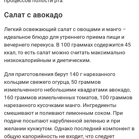
процессов полости рта.
Салат с авокадо
Легкий освежающий салат с овощами и манго –
идеальное блюдо для утреннего приема пищи и
вечернего перекуса. В 100 граммах содержится 45
ккал, то есть салат можно считать максимально
низкокалорийным и диетическим.
Для приготовления берут 140 г нарезанного
кольцами свежего огурца, 50 граммов
измельченного небольшими квадратами авокадо,
160 граммов измельченных томатов, 100 граммов
нарезанного кусочками манго. Ингредиенты
смешивают и поливают лимонным соком. При
подаче посыпают нарубленной зеленью и при
желании кунжутом. Однако последний компонент в
общую калорийность не входит, что следует