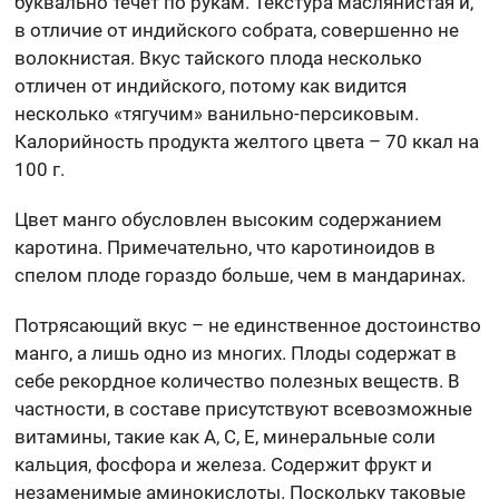
буквально течет по рукам. Текстура маслянистая и,
в отличие от индийского собрата, совершенно не
волокнистая. Вкус тайского плода несколько
отличен от индийского, потому как видится
несколько «тягучим» ванильно-персиковым.
Калорийность продукта желтого цвета – 70 ккал на
100 г.
Цвет манго обусловлен высоким содержанием
каротина. Примечательно, что каротиноидов в
спелом плоде гораздо больше, чем в мандаринах.
Потрясающий вкус – не единственное достоинство
манго, а лишь одно из многих. Плоды содержат в
себе рекордное количество полезных веществ. В
частности, в составе присутствуют всевозможные
витамины, такие как А, С, Е, минеральные соли
кальция, фосфора и железа. Содержит фрукт и
незаменимые аминокислоты. Поскольку таковые