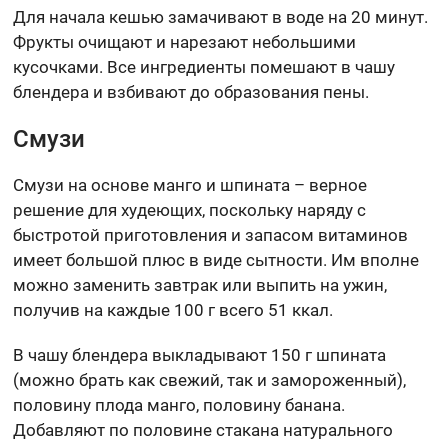
Для начала кешью замачивают в воде на 20 минут.
Фрукты очищают и нарезают небольшими
кусочками. Все ингредиенты помешают в чашу
блендера и взбивают до образования пены.
Смузи
Смузи на основе манго и шпината – верное
решение для худеющих, поскольку наряду с
быстротой приготовления и запасом витаминов
имеет большой плюс в виде сытности. Им вполне
можно заменить завтрак или выпить на ужин,
получив на каждые 100 г всего 51 ккал.
В чашу блендера выкладывают 150 г шпината
(можно брать как свежий, так и замороженный),
половину плода манго, половину банана.
Добавляют по половине стакана натурального