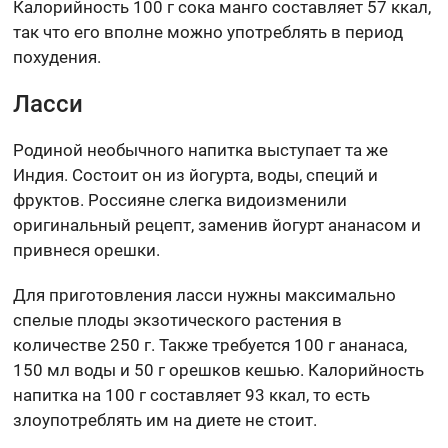
Калорийность 100 г сока манго составляет 57 ккал,
так что его вполне можно употреблять в период
похудения.
Ласси
Родиной необычного напитка выступает та же
Индия. Состоит он из йогурта, воды, специй и
фруктов. Россияне слегка видоизменили
оригинальный рецепт, заменив йогурт ананасом и
привнеся орешки.
Для приготовления ласси нужны максимально
спелые плоды экзотического растения в
количестве 250 г. Также требуется 100 г ананаса,
150 мл воды и 50 г орешков кешью. Калорийность
напитка на 100 г составляет 93 ккал, то есть
злоупотреблять им на диете не стоит.