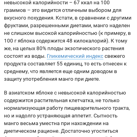
невысокой калорийности – 67 ккал на 100
граммов – это видится отличным выбором для
вкусного похудения. Кстати, в сравнении с другими
фруктами, разрешенными диетами, манго наделен
не слишком высокой калорийностью (к примеру, в
100 г яблока содержится 48 килокалорий). К тому
же, на целых 80% плоды экзотического растения
состоят из воды.
Гликемический индекс
свежего
продукта составляет 55 единиц, то есть отнесен к
среднему, что является еще одним доводом в
защиту употребления манго при диете.
В азиатском яблоке с невысокой калорийностью
содержится растительная клетчатка, не только
нормализующая работу пищеварительного тракта,
но и надолго устраняющая аппетит. Сытность
манго весьма уместна при нахождении на
диетическом рационе. Достаточно угоститься