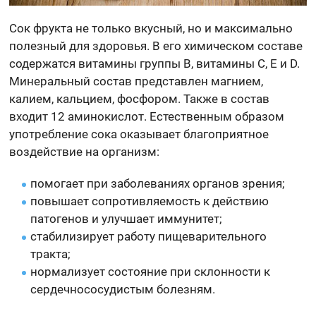
Сок фрукта не только вкусный, но и максимально
полезный для здоровья. В его химическом составе
содержатся витамины группы В, витамины С, Е и D.
Минеральный состав представлен магнием,
калием, кальцием, фосфором. Также в состав
входит 12 аминокислот. Естественным образом
употребление сока оказывает благоприятное
воздействие на организм:
помогает при заболеваниях органов зрения;
повышает сопротивляемость к действию
патогенов и улучшает иммунитет;
стабилизирует работу пищеварительного
тракта;
нормализует состояние при склонности к
сердечнососудистым болезням.