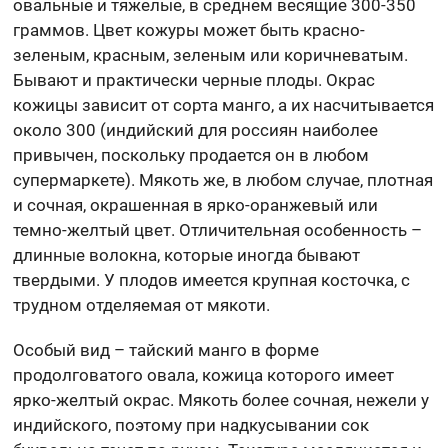
овальные и тяжелые, в среднем весящие 300-350
граммов. Цвет кожуры может быть красно-
зеленым, красным, зеленым или коричневатым.
Бывают и практически черные плоды. Окрас
кожицы зависит от сорта манго, а их насчитывается
около 300 (индийский для россиян наиболее
привычен, поскольку продается он в любом
супермаркете). Мякоть же, в любом случае, плотная
и сочная, окрашенная в ярко-оранжевый или
темно-желтый цвет. Отличительная особенность –
длинные волокна, которые иногда бывают
твердыми. У плодов имеется крупная косточка, с
трудном отделяемая от мякоти.
Особый вид – тайский манго в форме
продолговатого овала, кожица которого имеет
ярко-желтый окрас. Мякоть более сочная, нежели у
индийского, поэтому при надкусывании сок