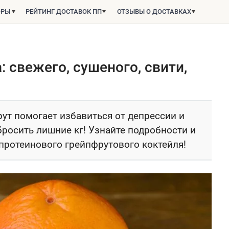
ОРЫ
РЕЙТИНГ ДОСТАВОК ПП
ОТЗЫВЫ О ДОСТАВКАХ
 свежего, сушеного, свити,
ут помогает избавиться от депрессии и
росить лишние кг! Узнайте подробности и
протеинового грейпфрутового коктейля!