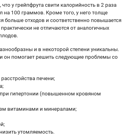
 что у грейпфрута свити калорийность в 2 раза
л на 100 граммов. Кроме того, у него толще
ся больше отходов и соответственно повышается
 практически не отличаются от аналогичных
плодов.
азнообразны и в некоторой степени уникальны.
и он помогает решить следующие проблемы со
расстройства печени;
а;
при гипертонии (повышенном кровяном
изм витаминами и минералами;
й;
снизить утомляемость.