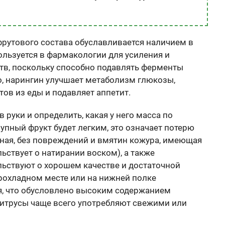
фрутового состава обуславливается наличием в
ользуется в фармакологии для усиления и
тв, поскольку способно подавлять ферменты
о, нарингин улучшает метаболизм глюкозы,
в из еды и подавляет аппетит.
 руки и определить, какая у него масса по
упный фрукт будет легким, это означает потерю
вная, без повреждений и вмятин кожура, имеющая
ьствует о натирании воском), а также
ьствуют о хорошем качестве и достаточной
прохладном месте или на нижней полке
я, что обусловлено высоким содержанием
цитрусы чаще всего употребляют свежими или