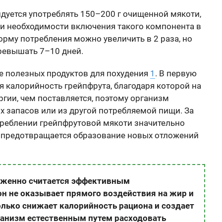
дуется употреблять 150–200 г очищенной мякоти,
ри необходимости включения такого компонента в
рму потребления можно увеличить в 2 раза, но
ревышать 7–10 дней.
ее полезных продуктов для похудения
1
. В первую
я калорийность грейпфрута, благодаря которой на
гии, чем поставляется, поэтому организм
 запасов или из другой потребляемой пищи. За
отреблении грейпфрутовой мякоти значительно
и предотвращается образование новых отложений
уженно считается эффективным
н не оказывает прямого воздействия на жир и
олько снижает калорийность рациона и создает
ганизм естественным путем расходовать