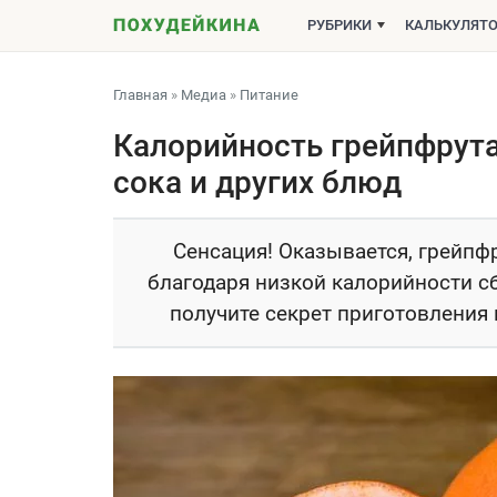
РУБРИКИ
КАЛЬКУЛЯТ
Главная
»
Медиа
»
Питание
Калорийность грейпфрута:
сока и других блюд
Сенсация! Оказывается, грейпфр
благодаря низкой калорийности сб
получите секрет приготовления 