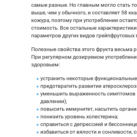
самые разные. Но главным могло стать то,
выше, чем у обычного, и составляет 58 кка
кожура, поэтому при употреблении остает
стоимость. Все остальные характеристики
параметров других видов грейпфрутовых 
Полезные свойства этого фрукта весьма р
При регулярном дозируемом употреблени
здоровьем:
устранить некоторые функциональные 
предотвратить развитие атеросклероз
уменьшить выраженность симптомов 
давлении);
повысить иммунитет, насытить орган
понизить уровень холестерина;
справиться с депрессией и бессоннице
избавиться от вялости и сонливости, 