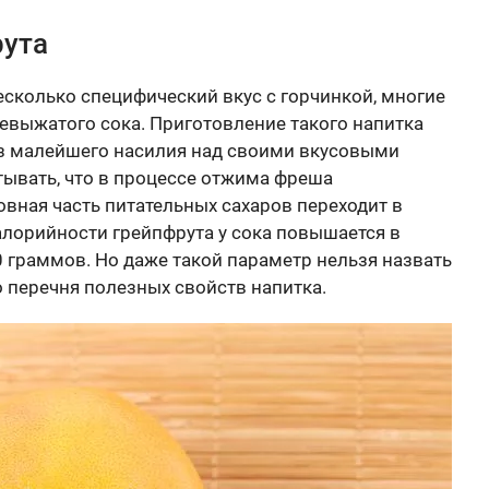
рута
сколько специфический вкус с горчинкой, многие
евыжатого сока. Приготовление такого напитка
ез малейшего насилия над своими вкусовыми
тывать, что в процессе отжима фреша
вная часть питательных сахаров переходит в
алорийности грейпфрута у сока повышается в
0 граммов. Но даже такой параметр нельзя назвать
 перечня полезных свойств напитка.