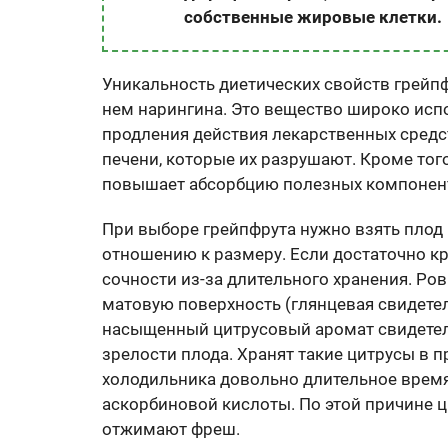
собственные жировые клетки.
Уникальность диетических свойств грейп
нем нарингина. Это вещество широко исп
продления действия лекарственных средс
печени, которые их разрушают. Кроме тог
повышает абсорбцию полезных компоненто
При выборе грейпфрута нужно взять плод в
отношению к размеру. Если достаточно кр
сочности из-за длительного хранения. Ро
матовую поверхность (глянцевая свидетел
насыщенный цитрусовый аромат свидетел
зрелости плода. Хранят такие цитрусы в 
холодильника довольно длительное врем
аскорбиновой кислоты. По этой причине 
отжимают фреш.