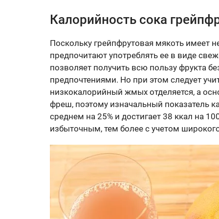
Калорийность сока грейпф
Поскольку грейпфрутовая мякоть имеет не
предпочитают употреблять ее в виде свеж
позволяет получить всю пользу фрукта б
предпочтениями. Но при этом следует учи
низкокалорийный жмых отделяется, а осно
фреш, поэтому изначальный показатель к
среднем на 25% и достигает 38 ккал на 10
избыточным, тем более с учетом широкого