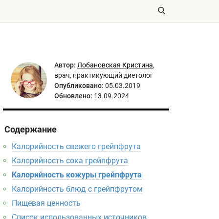
Автор:
Лобановская Кристина
,
врач, практикующий диетолог
Опубликовано:
05.03.2019
Обновлено:
13.09.2024
Содержание
Калорийность свежего грейпфрута
Калорийность сока грейпфрута
Калорийность кожуры грейпфрута
Калорийность блюд с грейпфрутом
Пищевая ценность
Список использованных источников