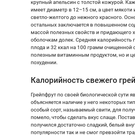
крупный апельсин с толстой кожурой. Каж
имеет диаметр в 12–15 см, а цвет мякоти 
светло-желтого до нежного красного. Осн
остальных заключается в повышенном со
массой полезных свойств и придающего 
оболочкам долек. Средняя калорийность г
плода и 32 ккал на 100 грамм очищенной о
полезным витаминным продуктом, но и ц
похудении.
Калорийность свежего гре
Грейпфрут по своей биологической сути я
объясняется наличие у него некоторых ти
особый сорт, называемый свити, для полу
помело, чтобы сделать вкус слаще. Постав
получился достаточно сладкий, белый вну
популярности так и не смог превзойти тр