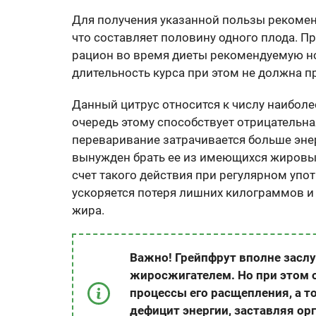
Для получения указанной пользы рекомен
что составляет половину одного плода. П
рацион во время диеты рекомендуемую но
длительность курса при этом не должна п
Данный цитрус относится к числу наибол
очередь этому способствует отрицательна
переваривание затрачивается больше энер
вынужден брать ее из имеющихся жировых
счет такого действия при регулярном уп
ускоряется потеря лишних килограммов 
жира.
Важно! Грейпфрут вполне засл
жиросжигателем. Но при этом о
процессы его расщепления, а т
дефицит энергии, заставляя ор