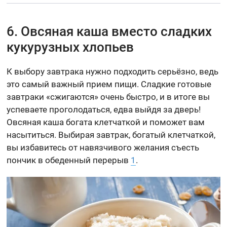
6. Овсяная каша вместо сладких
кукурузных хлопьев
К выбору завтрака нужно подходить серьёзно, ведь
это самый важный прием пищи. Сладкие готовые
завтраки «сжигаются» очень быстро, и в итоге вы
успеваете проголодаться, едва выйдя за дверь!
Овсяная каша богата клетчаткой и поможет вам
насытиться. Выбирая завтрак, богатый клетчаткой,
вы избавитесь от навязчивого желания съесть
пончик в обеденный перерыв
1
.