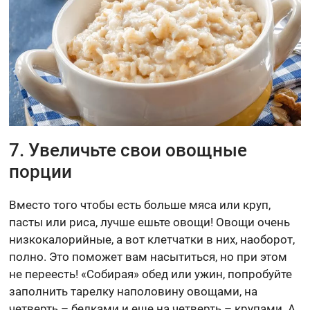
7. Увеличьте свои овощные
порции
Вместо того чтобы есть больше мяса или круп,
пасты или риса, лучше ешьте овощи! Овощи очень
низкокалорийные, а вот клетчатки в них, наоборот,
полно. Это поможет вам насытиться, но при этом
не переесть! «Собирая» обед или ужин, попробуйте
заполнить тарелку наполовину овощами, на
четверть – белками и еще на четверть – крупами. А