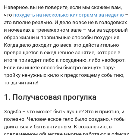
Наверное, вы не поверите, если мы скажем вам,
что
похудеть на несколько килограмм за неделю
–
это вполне реально. И дело вовсе не в голодовках
и ночевках в тренажерном зале – мы за здоровый
образ жизни и правильные способы похудения.
Когда дело доходит до веса, это действительно
превращается в ежедневное занятие, которое в
итоге приводит либо к похудению, либо наоборот.
Если вы ищете способы быстро скинуть пару-
тройку ненужных кило к предстоящему событию,
тогда читайте!
1. Получасовая прогулка
Ходьба – что может быть лучше? Это и приятно, и
полезно. Человеческое тело было создано, чтобы
двигаться и быть активным. К сожалению, в
современном обществе многие работают в офисах,