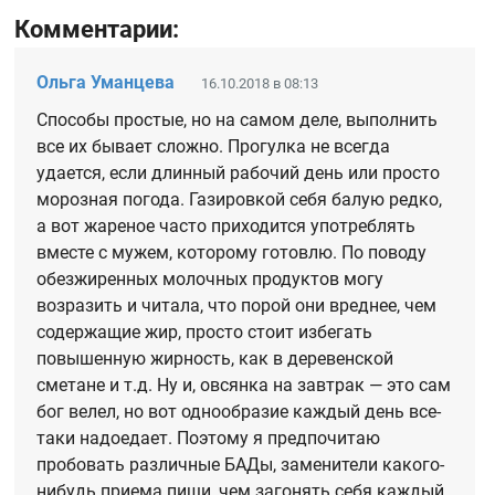
Комментарии:
Ольга Уманцева
16.10.2018 в 08:13
Способы простые, но на самом деле, выполнить
все их бывает сложно. Прогулка не всегда
удается, если длинный рабочий день или просто
морозная погода. Газировкой себя балую редко,
а вот жареное часто приходится употреблять
вместе с мужем, которому готовлю. По поводу
обезжиренных молочных продуктов могу
возразить и читала, что порой они вреднее, чем
содержащие жир, просто стоит избегать
повышенную жирность, как в деревенской
сметане и т.д. Ну и, овсянка на завтрак — это сам
бог велел, но вот однообразие каждый день все-
таки надоедает. Поэтому я предпочитаю
пробовать различные БАДы, заменители какого-
нибудь приема пищи, чем загонять себя каждый