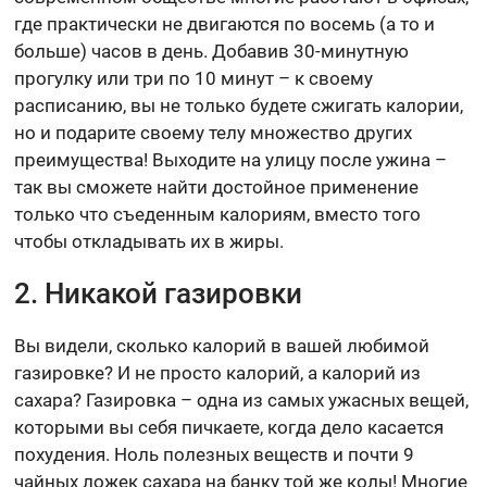
где практически не двигаются по восемь (а то и
больше) часов в день. Добавив 30-минутную
прогулку или три по 10 минут – к своему
расписанию, вы не только будете сжигать калории,
но и подарите своему телу множество других
преимущества! Выходите на улицу после ужина –
так вы сможете найти достойное применение
только что съеденным калориям, вместо того
чтобы откладывать их в жиры.
2. Никакой газировки
Вы видели, сколько калорий в вашей любимой
газировке? И не просто калорий, а калорий из
сахара? Газировка – одна из самых ужасных вещей,
которыми вы себя пичкаете, когда дело касается
похудения. Ноль полезных веществ и почти 9
чайных ложек сахара на банку той же колы! Многие