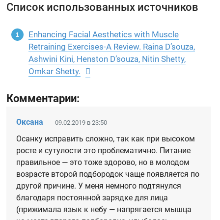
Список использованных источников
Enhancing Facial Aesthetics with Muscle
Retraining Exercises-A Review. Raina D’souza,
Ashwini Kini, Henston D’souza, Nitin Shetty,
Omkar Shetty.
Комментарии:
Оксана
09.02.2019 в 23:50
Осанку исправить сложно, так как при высоком
росте и сутулости это проблематично. Питание
правильное — это тоже здорово, но в молодом
возрасте второй подбородок чаще появляется по
другой причине. У меня немного подтянулся
благодаря постоянной зарядке для лица
(прижимала язык к небу — напрягается мышца