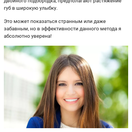
двойного подбородка, предполагают растяжение
губ в широкую улыбку.
Это может показаться странным или даже
забавным, но в эффективности данного метода я
абсолютно уверена!