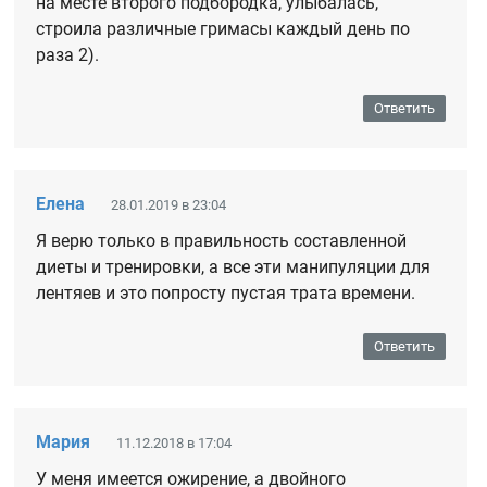
на месте второго подбородка, улыбалась,
строила различные гримасы каждый день по
раза 2).
Ответить
Елена
28.01.2019 в 23:04
Я верю только в правильность составленной
диеты и тренировки, а все эти манипуляции для
лентяев и это попросту пустая трата времени.
Ответить
Мария
11.12.2018 в 17:04
У меня имеется ожирение, а двойного