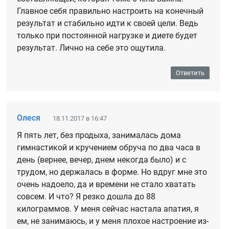
Главное себя правильно настроить на конечный
результат и стабильно идти к своей цели. Ведь
только при постоянной нагрузке и диете будет
результат. Лично на себе это ощутила.
Ответить
Олеся
18.11.2017 в 16:47
Я пять лет, без продыха, занималась дома
гимнастикой и кручением обруча по два часа в
день (вернее, вечер, днем некогда было) и с
трудом, но держалась в форме. Но вдруг мне это
очень надоело, да и времени не стало хватать
совсем. И что? Я резко дошла до 88
килограммов. У меня сейчас настала апатия, я
ем, не занимаюсь, и у меня плохое настроение из-