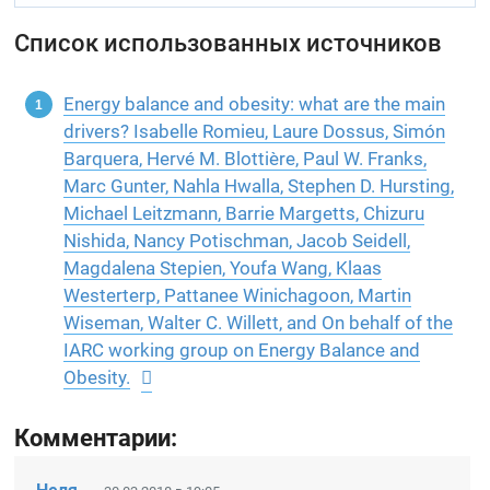
Список использованных источников
Energy balance and obesity: what are the main
drivers? Isabelle Romieu, Laure Dossus, Simón
Barquera, Hervé M. Blottière, Paul W. Franks,
Marc Gunter, Nahla Hwalla, Stephen D. Hursting,
Michael Leitzmann, Barrie Margetts, Chizuru
Nishida, Nancy Potischman, Jacob Seidell,
Magdalena Stepien, Youfa Wang, Klaas
Westerterp, Pattanee Winichagoon, Martin
Wiseman, Walter C. Willett, and On behalf of the
IARC working group on Energy Balance and
Obesity.
Комментарии: