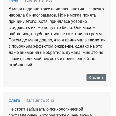
Неля
30.03.2018 в 19:05
У меня недавно тоже началась апатия — я резко
набрала 6 килограммов. Но не могла понять
причину этого. Хотя, принялась усердно
скидывать их. Но не тут-то было. Они махом
набрались, но убавляться не хотят ни на грамм.
Потом до меня дошло, что я принимала таблетки
с побочным эффектом ожирение, однако на это
даже внимания не обратила, думала: мне это не
грозит, ведь мой вес хоть и повышенный, но
стабильный.
Ответить
Ольга
23.11.2017 в 02:13
Не стоит забывать о психологической
составляющей, которая тоже очень важна.