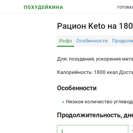
ГОТОВА
Рацион Keto на 180
Инфо
Особенности
Продолж
Для: похудения, ускорения мет
Калорийность: 1800 ккал.
Дост
Особенности
Низкое количество углевод
Продолжительность, дн
1