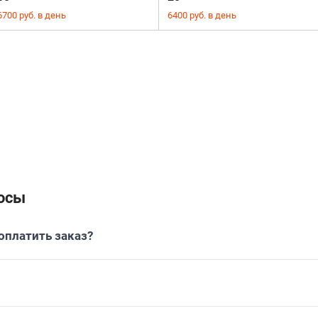
6700 руб. в день
6400 руб. в день
осы
платить заказ?