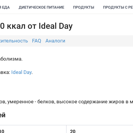
Я ЕДА
ДИЕТИЧЕСКОЕ ПИТАНИЕ
ПРОДУКТЫ
ПРОДУКТЫ С Р
0 ккал от Ideal Day
ительность
FAQ
Аналоги
аболизма.
авка:
Ideal Day
.
ов, умеренное - белков, высокое содержание жиров в 
ей
10
20