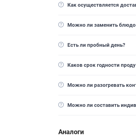
Как осуществляется доста
Можно ли заменить блюдо 
Есть ли пробный день?
Каков срок годности прод
Можно ли разогревать кон
Можно ли составить инди
Аналоги