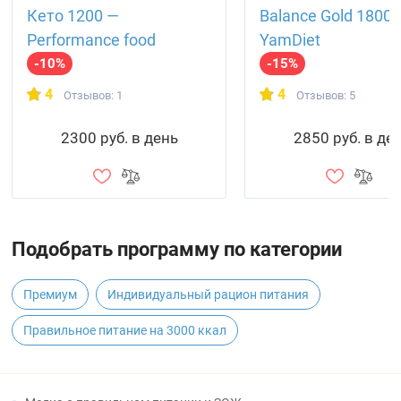
Кето 1200 —
Balance Gold 1800 
Performance food
YamDiet
-10%
-15%
4
4
Отзывов: 1
Отзывов: 5
2300 руб. в день
2850 руб. в де
Подобрать программу по категории
Премиум
Индивидуальный рацион питания
Правильное питание на 3000 ккал