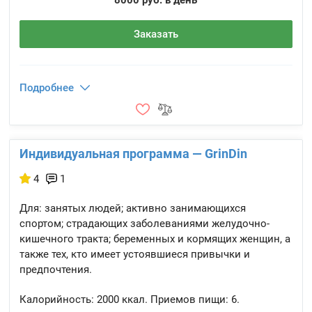
8000 руб. в день
Заказать
Подробнее
Индивидуальная программа — GrinDin
4
1
Для: занятых людей; активно занимающихся
спортом; страдающих заболеваниями желудочно-
кишечного тракта; беременных и кормящих женщин, а
также тех, кто имеет устоявшиеся привычки и
предпочтения.
Калорийность:
2000 ккал.
Приемов пищи:
6.