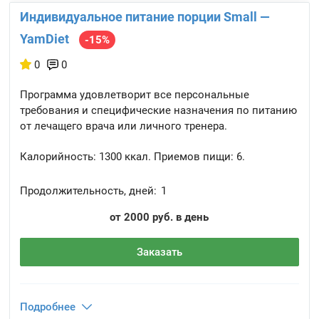
Индивидуальное питание порции Small —
YamDiet
-15%
0
0
Программа удовлетворит все персональные
требования и специфические назначения по питанию
от лечащего врача или личного тренера.
Калорийность:
1300 ккал.
Приемов пищи:
6.
Продолжительность, дней:
1
от 2000 руб. в день
Заказать
Подробнее