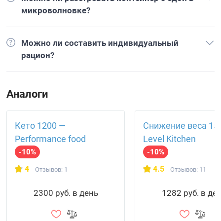
микроволновке?
Можно ли составить индивидуальный
рацион?
Аналоги
Кето 1200 —
Снижение веса 15
Performance food
Level Kitchen
-10%
-10%
4
4.5
Отзывов: 1
Отзывов: 11
2300 руб. в день
1282 руб. в де