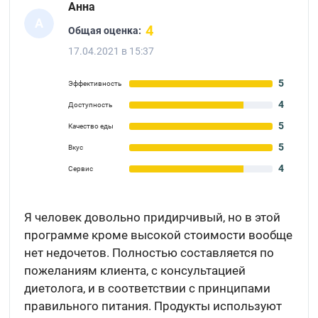
Анна
А
4
Общая оценка:
17.04.2021 в 15:37
5
Эффективность
4
Доступность
5
Качество еды
5
Вкус
4
Сервис
Я человек довольно придирчивый, но в этой
программе кроме высокой стоимости вообще
нет недочетов. Полностью составляется по
пожеланиям клиента, с консультацией
диетолога, и в соответствии с принципами
правильного питания. Продукты используют