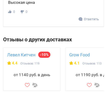
Высокая цена
0
0
Ответить
Отзывы о других доставках
Левел Китчен
Grow Food
-10%
4.4
4.1
Отзывов: 119
Отзывов: 113
от 1140 руб. в день
от 1190 руб. в д