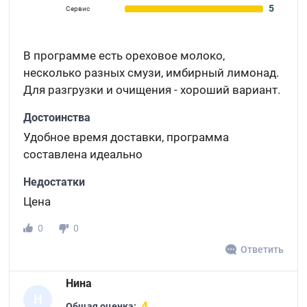
5
Сервис
В программе есть ореховое молоко,
несколько разных смузи, имбирный лимонад.
Для разгрузки и очищения - хороший вариант.
Достоинства
Удобное время доставки, программа
составлена идеально
Недостатки
Цена
0
0
Ответить
Нина
Н
4
Общая оценка: