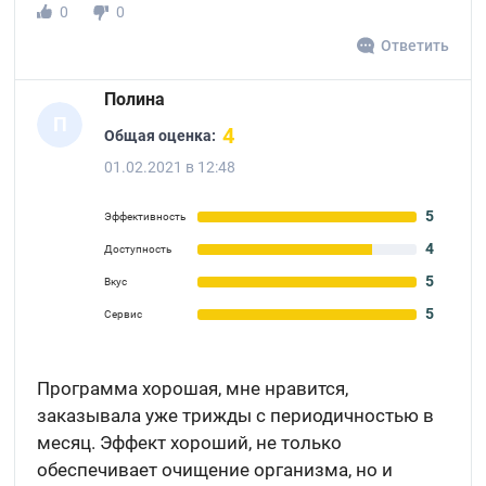
0
0
Ответить
Полина
П
4
Общая оценка:
01.02.2021 в 12:48
5
Эффективность
4
Доступность
5
Вкус
5
Сервис
Программа хорошая, мне нравится,
заказывала уже трижды с периодичностью в
месяц. Эффект хороший, не только
обеспечивает очищение организма, но и