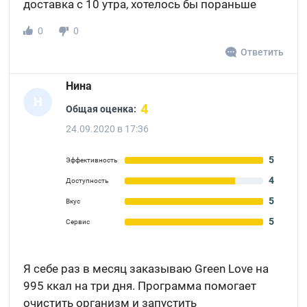
доставка с 10 утра, хотелось бы пораньше
0
0
Ответить
Нина
Н
4
Общая оценка:
24.09.2020 в 17:36
5
Эффективность
4
Доступность
5
Вкус
5
Сервис
Я себе раз в месяц заказываю Green Love на
995 ккал на три дня. Программа помогает
очистить организм и запустить