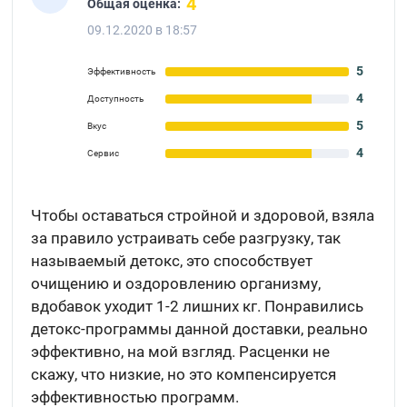
4
Общая оценка:
09.12.2020 в 18:57
5
Эффективность
4
Доступность
5
Вкус
4
Сервис
Чтобы оставаться стройной и здоровой, взяла
за правило устраивать себе разгрузку, так
называемый детокс, это способствует
очищению и оздоровлению организму,
вдобавок уходит 1-2 лишних кг. Понравились
детокс-программы данной доставки, реально
эффективно, на мой взгляд. Расценки не
скажу, что низкие, но это компенсируется
эффективностью программ.