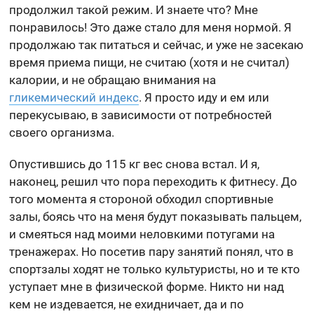
продолжил такой режим. И знаете что? Мне
понравилось! Это даже стало для меня нормой. Я
продолжаю так питаться и сейчас, и уже не засекаю
время приема пищи, не считаю (хотя и не считал)
калории, и не обращаю внимания на
гликемический индекс
. Я просто иду и ем или
перекусываю, в зависимости от потребностей
своего организма.
Опустившись до 115 кг вес снова встал. И я,
наконец, решил что пора переходить к фитнесу. До
того момента я стороной обходил спортивные
залы, боясь что на меня будут показывать пальцем,
и смеяться над моими неловкими потугами на
тренажерах. Но посетив пару занятий понял, что в
спортзалы ходят не только культуристы, но и те кто
уступает мне в физической форме. Никто ни над
кем не издевается, не ехидничает, да и по