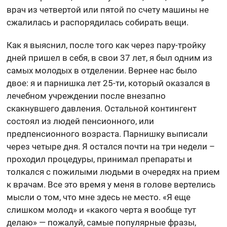
врач из четвертой или пятой по счету машины не
сжалилась и распорядилась собирать вещи.
Как я выяснил, после того как через пару-тройку
дней пришел в себя, в свои 37 лет, я был одним из
самых молодых в отделении. Вернее нас было
двое: я и парнишка лет 25-ти, который оказался в
лечебном учреждении после внезапно
скакнувшего давления. Остальной контингент
состоял из людей пенсионного, или
предпенсионного возраста. Парнишку выписали
через четыре дня. Я остался почти на три недели –
проходил процедуры, принимал препараты и
толкался с пожилыми людьми в очередях на прием
к врачам. Все это время у меня в голове вертелись
мысли о том, что мне здесь не место. «Я еще
слишком молод» и «какого черта я вообще тут
делаю» — пожалуй, самые популярные фразы,