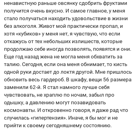
ненавистную раньше овсянку сдобрить фруктами
получится очень вкусно. И самое главное, у меня
стало получаться находить удовольствие в жизни
без алкоголя. Живот мой практически пропал, и
хотя «кубиков» у меня нет, я чувствую, что если
откажусь от тех небольших излишеств, которые
продолжаю себе иногда позволять, появятся и они.
Еще год назад жена не могла меня обхватить за
талию. Сегодня, если она меня обнимает, то кисть
одной руки достает до локтя другой. Мне пришлось
обновить весь гардероб. В шкафу, вещи 56 размера
заменили 62-й. Я стал намного лучше себя
чувствовать, не храплю по ночам, забыл про
одышку, а давлению могут позавидовать
космонавты. И откровенно говоря, я даже рад что
случилась «гипертензия». Иначе, я бы мог и не
прийти к своему сегодняшнему состоянию.