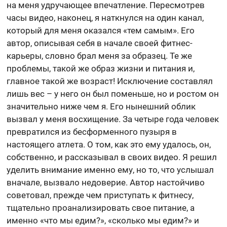
на меня удручающее впечатление. Пересмотрев
часы видео, наконец, я наткнулся на один канал,
который для меня оказался «тем самым». Его
автор, описывая себя в начале своей фитнес-
карьеры, словно брал меня за образец. Те же
проблемы, такой же образ жизни и питания и,
главное такой же возраст! Исключение составлял
лишь вес – у него он был поменьше, но и ростом он
значительно ниже чем я. Его нынешний облик
вызвал у меня восхищение. За четыре года человек
превратился из бесформенного пузыря в
настоящего атлета. О том, как это ему удалось, он,
собственно, и рассказывал в своих видео. Я решил
уделить внимание именно ему, но то, что услышал
вначале, вызвало недоверие. Автор настойчиво
советовал, прежде чем приступать к фитнесу,
тщательно проанализировать свое питание, а
именно «что мы едим?», «сколько мы едим?» и