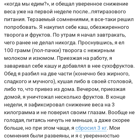
«когда мы едим?», и обещал уверенное снижение
веса уже на первой неделе после…пятиразового
питания. Терзаемый сомнениями, я все-таки решил
попробовать. Я накупил себе каш, обезжиренного
творога и фруктов. По утрам я начал завтракать,
чего ранее не делал никогда. Проснувшись, я ел
100 грамм (пол-пачки) творога с нежирным
молоком и изюмом. Приезжая на работу, я
заваривал себе кашу и добавлял в нее сухофруктов.
Обед я разбил на две части (конечно без жирного,
сладкого и мучного), кушая либо в своей столовой,
либо то, что привез из дома. Вечером, приезжая
домой, я уничтожал несколько фруктов. В конце
недели, я зафиксировал снижение веса на 3
килограмма и не поверил своим глазам. Вообще не
голодая, питаясь ничуть не меньше, а даже скорее
больше, но при этом чаще, я
сбросил 3 кг
. Мои
сомнения были развеяны, и я с уверенностью