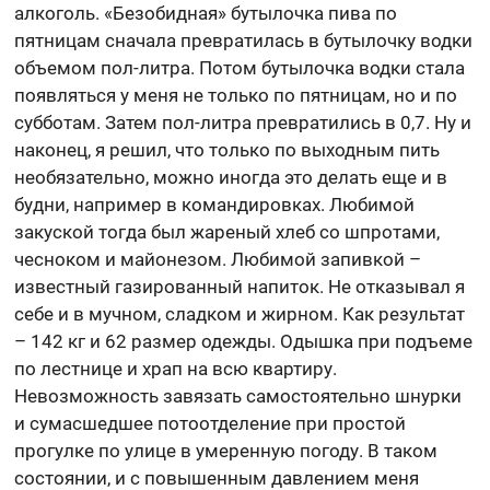
алкоголь. «Безобидная» бутылочка пива по
пятницам сначала превратилась в бутылочку водки
объемом пол-литра. Потом бутылочка водки стала
появляться у меня не только по пятницам, но и по
субботам. Затем пол-литра превратились в 0,7. Ну и
наконец, я решил, что только по выходным пить
необязательно, можно иногда это делать еще и в
будни, например в командировках. Любимой
закуской тогда был жареный хлеб со шпротами,
чесноком и майонезом. Любимой запивкой –
известный газированный напиток. Не отказывал я
себе и в мучном, сладком и жирном. Как результат
– 142 кг и 62 размер одежды. Одышка при подъеме
по лестнице и храп на всю квартиру.
Невозможность завязать самостоятельно шнурки
и сумасшедшее потоотделение при простой
прогулке по улице в умеренную погоду. В таком
состоянии, и с повышенным давлением меня