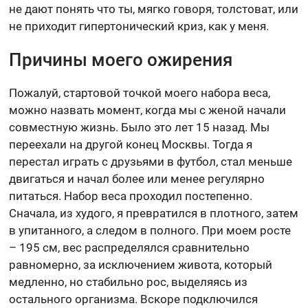
не дают понять что ты, мягко говоря, толстоват, или
не приходит гипертонический криз, как у меня.
Причины моего ожирения
Пожалуй, стартовой точкой моего набора веса,
можно назвать момент, когда мы с женой начали
совместную жизнь. Было это лет 15 назад. Мы
переехали на другой конец Москвы. Тогда я
перестал играть с друзьями в футбол, стал меньше
двигаться и начал более или менее регулярно
питаться. Набор веса проходил постепенно.
Сначала, из худого, я превратился в плотного, затем
в упитанного, а следом в полного. При моем росте
– 195 см, вес распределялся сравнительно
равномерно, за исключением живота, который
медленно, но стабильно рос, выделяясь из
остального организма. Вскоре подключился