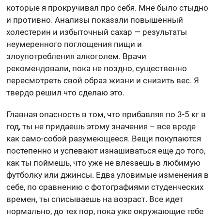
которые я прокручивал про себя. Мне было стыдно
и противно. Анализы показали повышенный
холестерин и избыточный сахар — результаты
неумеренного поглощения пищи и
злоупотребления алкоголем. Врачи
рекомендовали, пока не поздно, существенно
пересмотреть свой образ жизни и снизить вес. Я
твердо решил что сделаю это.
Главная опасность в том, что прибавляя по 3-5 кг в
год, ты не придаешь этому значения – все вроде
как само-собой разумеющееся. Вещи покупаются
постепенно и успевают изнашиваться еще до того,
как ты поймешь, что уже не влезаешь в любимую
футболку или джинсы. Едва уловимые изменения в
себе, по сравнению с фотографиями студенческих
времен, ты списываешь на возраст. Все идет
нормально, до тех пор, пока уже окружающие тебе