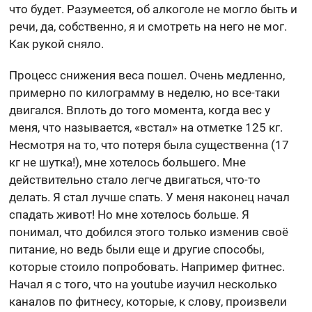
что будет. Разумеется, об алкоголе не могло быть и
речи, да, собственно, я и смотреть на него не мог.
Как рукой сняло.
Процесс снижения веса пошел. Очень медленно,
примерно по килограмму в неделю, но все-таки
двигался. Вплоть до того момента, когда вес у
меня, что называется, «встал» на отметке 125 кг.
Несмотря на то, что потеря была существенна (17
кг не шутка!), мне хотелось большего. Мне
действительно стало легче двигаться, что-то
делать. Я стал лучше спать. У меня наконец начал
спадать живот! Но мне хотелось больше. Я
понимал, что добился этого только изменив своё
питание, но ведь были еще и другие способы,
которые стоило попробовать. Например фитнес.
Начал я с того, что на youtube изучил несколько
каналов по фитнесу, которые, к слову, произвели