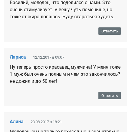
Василий, молодец, что поделился с нами. Это
очень стимулирует. Я вешу чуть поменьше, но
тоже от жира лопаюсь. Буду стараться худеть.
Ответить
Лариса
12.12.2017 в 09:07
Ну теперь просто красавец мужчина! У меня тоже
1 муж был очень полным и чем это закончилось?
не дожил и до 50 лет!
Ответить
Алина
23.08.2017 в 18:21
Молодец, он не только похудел, но и значительно