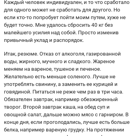
Каждый человек индивидуален, и то что сработало
для одного может не сработать для другого. Но
если кто-то попробует пойти моим путем, хуже не
будет точно. Мне удалось сбросить 40 кг без
малейшего усилия над собой. Просто изменив
привычный уклад и распорядок.
Итак, резюме. Отказ от алкоголя, газированной
воды, жирного, мучного и сладкого. Жареное
меняем на вареное, тушеное и печеное.
Желательно есть меньше соленого. Лучше не
употреблять свинину, а заменить ее курицей и
говядиной. Питаться не реже чем раз в три часа.
Обязателен завтрак, например обезжиренный
творог. Второй завтрак каша, на обед суп и
овощной салат, дальше можно мясо с гарниром. В
конце дня, если проголодались, лучше есть больше
белка, например вареную грудку. На протяжении