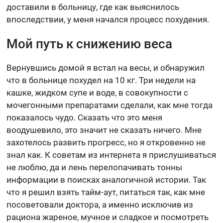
доставили в больницу, где как выяснилось
впоследствии, у меня начался процесс похудения.
Мой путь к снижению веса
Вернувшись домой я встал на весы, и обнаружил
что в больнице похудел на 10 кг. Три недели на
кашке, жидком супе и воде, в совокупности с
мочегонными препаратами сделали, как мне тогда
показалось чудо. Сказать что это меня
воодушевило, это значит не сказать ничего. Мне
захотелось развить прогресс, но я откровенно не
знал как. К советам из интернета я прислушиваться
не люблю, да и лень перелопачивать тонны
информации в поисках аналогичной истории. Так
что я решил взять тайм-аут, питаться так, как мне
посоветовали доктора, а именно исключив из
рациона жареное, мучное и сладкое и посмотреть