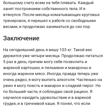
большому счету всем на тебя плевать. Каждый
занят построением собственного тела. И я
втянулся. После месяца изматывающих круговых
тренировок, я перешел к работе со свободными
весами, и продолжаю заниматься до сих пор.
Заключение
На сегодняшний день я вешу 103 кг. Такой вес
держится уже четыре месяца. Продолжаю питаться
5 раз в день, причем могу себе позволить и
жареной картошки, и пельмени и макароны и
иногда жареное мясо. Иногда, правда теперь уже
очень редко, я могу выпить алкоголя. Частенько на
ужин я могу поесть и макарон и сладкий пирог. Но
по большей части, я соблюдаю свой рацион. Я
научился находить удовольствие и в вареной
грудке, и в гречневой каше. Я понял, что если