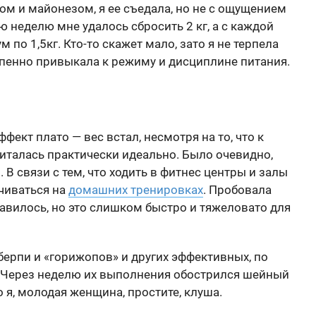
ом и майонезом, я ее съедала, но не с ощущением
ю неделю мне удалось сбросить 2 кг, а с каждой
по 1,5кг. Кто-то скажет мало, зато я не терпела
степенно привыкала к режиму и дисциплине питания.
ект плато — вес встал, несмотря на то, что к
питалась практически идеально. Было очевидно,
 В связи с тем, что ходить в фитнес центры и залы
чиваться на
домашних тренировках
. Пробовала
равилось, но это слишком быстро и тяжеловато для
ерпи и «горижопов» и других эффективных, по
 Через неделю их выполнения обострился шейный
 я, молодая женщина, простите, клуша.