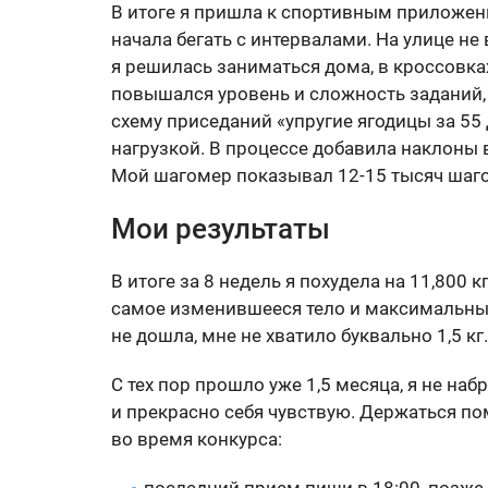
В итоге я пришла к спортивным приложен
начала бегать с интервалами. На улице не 
я решилась заниматься дома, в кроссовк
повышался уровень и сложность заданий, 
схему приседаний «упругие ягодицы за 55 
нагрузкой. В процессе добавила наклоны в
Мой шагомер показывал 12-15 тысяч шаг
Мои результаты
В итоге за 8 недель я похудела на 11,800 к
самое изменившееся тело и максимальный
не дошла, мне не хватило буквально 1,5 кг
С тех пор прошло уже 1,5 месяца, я не наб
и прекрасно себя чувствую. Держаться по
во время конкурса: