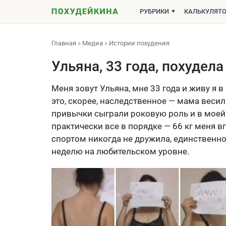
РУБРИКИ
КАЛЬКУЛЯТ
Главная
»
Медиа
»
Истории похудения
Ульяна, 33 года, похудела
Меня зовут Ульяна, мне 33 года и живу я 
это, скорее, наследственное — мама вес
привычки сыграли роковую роль и в моей
практически все в порядке — 66 кг меня вп
спортом никогда не дружила, единственное
неделю на любительском уровне.