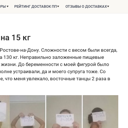
ОРЫ
РЕЙТИНГ ДОСТАВОК ПП
ОТЗЫВЫ О ДОСТАВКАХ
 на 15 кг
в Ростове-на-Дону. Сложности с весом были всегда,
ила 130 кг. Неправильно заложенные пищевые
 жизни. До беременности с моей фигурой было
олне устраивали, да и моего супруга тоже. Со
, что меня увлекало, восточные танцы 2 раза в