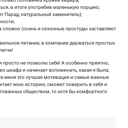
 только половинка кружки кефира;
ься, в итоге употребив маленькую порцию;
т Парад, натуральный заменитель);
ности;
ка сложно (осень и сезонные простуды заставляют
вильное питание, в компании держаться простых
легче!
я просто не позволю себе! А особенно приятно,
из шкафа и начинает вспоминать, какая я была,
Для меня это лучшая мотивация и самые важные
очитает мою историю, сможет поверить в себя и
ктованных обществом, то хотя бы комфортного