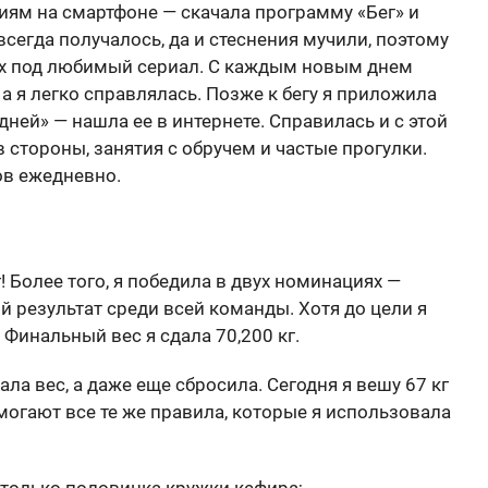
иям на смартфоне — скачала программу «Бег» и
всегда получалось, да и стеснения мучили, поэтому
ах под любимый сериал. С каждым новым днем
а я легко справлялась. Позже к бегу я приложила
дней» — нашла ее в интернете. Справилась и с этой
 стороны, занятия с обручем и частые прогулки.
ов ежедневно.
г! Более того, я победила в двух номинациях —
 результат среди всей команды. Хотя до цели я
. Финальный вес я сдала 70,200 кг.
рала вес, а даже еще сбросила. Сегодня я вешу 67 кг
могают все те же правила, которые я использовала