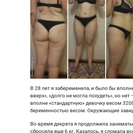
В 28 лет я забеременела, и было бы вполн
вверх», «долго не могла похудеть», но нет 
вполне «стандартную» девочку весом 3200
беременностью весом. Окружающие завидо
Во время декрета я продолжила занимат
сбросила еще 6 кг. Казалось, я сломала 