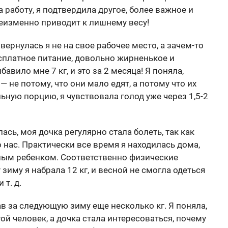
а работу, я подтвердила другое, более важное и
еизменно приводит к лишнему весу!
вернулась я не на свое рабочее место, а зачем-то
есплатное питание, довольно жирненькое и
авило мне 7 кг, и это за 2 месяца! Я поняла,
 не потому, что они мало едят, а потому что их
ную порцию, я чувствовала голод уже через 1,5-2
ась, моя дочка регулярно стала болеть, так как
 нас. Практически все время я находилась дома,
ьным ребенком. Соответственно физические
зиму я набрала 12 кг, и весной не смогла одеться
 т. д.
ав за следующую зиму еще несколько кг. Я поняла,
й человек, а дочка стала интересоваться, почему