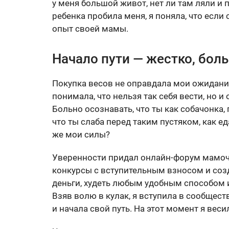
у меня большой живот, нет ли там ляли и 
ребенка пробила меня, я поняла, что если
опыт своей мамы.
Начало пути — жестко, бол
Покупка весов не оправдала мои ожидания
понимала, что нельзя так себя вести, но и
Больно осознавать, что ты как собачонка, г
что ты слаба перед таким пустяком, как ед
же мои силы?
Уверенности придал онлайн-форум мамоче
конкурсы с вступительным взносом и созд
деньги, худеть любым удобным способом 
Взяв волю в кулак, я вступила в сообщест
и начала свой путь. На этот момент я весил