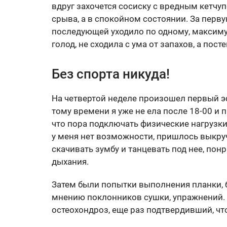
вдруг захочется сосиску с вредным кетчуп
срыва, а в спокойном состоянии. За перву
последующей уходило по одному, максимум 
голод, не сходила с ума от запахов, а по
Без спорта никуда!
На четвертой неделе произошел первый эфф
тому времени я уже не ела после 18-00 и 
что пора подключать физические нагрузки.
у меня нет возможности, пришлось выкру
скачивать зумбу и танцевать под нее, пон
дыхания.
Затем были попытки выполнения планки, б
мнению поклонников сушки, упражнений.
остеохондроз, еще раз подтвердивший, что