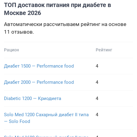
ТОП доставок питания при диабете в
Москве 2026
Автоматически рассчитываем рейтинг на основе
11 отзывов.
Рацион
Рейтинг
Диабет 1500 — Performance food
4
Диабет 2000 — Performance food
4
Diabetic 1200 — Криодиета
4
Solo Med 1200 Сахарный диабет II типа
4
— Solo Food