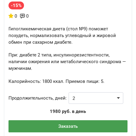
-15%
0
0
Гипогликемическая диета (стол №9) поможет
похудеть, нормализовать углеводный и жировой
обмен при сахарном диабете.
При: диабете 2 типа, инсулинорезистентности,
наличии ожирения или метаболического синдрома —
мужчинам.
Калорийность:
1800 ккал.
Приемов пищи:
5.
Продолжительность, дней:
1980 руб. в день
Заказать