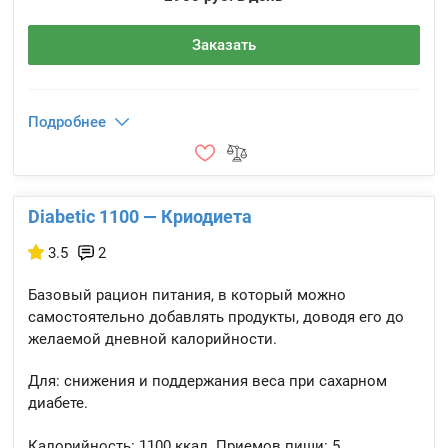
Заказать
Подробнее
Diabetic 1100 — Криодиета
3.5
2
Базовый рацион питания, в который можно
самостоятельно добавлять продукты, доводя его до
желаемой дневной калорийности.
Для: снижения и поддержания веса при сахарном
диабете.
Калорийность:
1100 ккал.
Приемов пищи:
5.