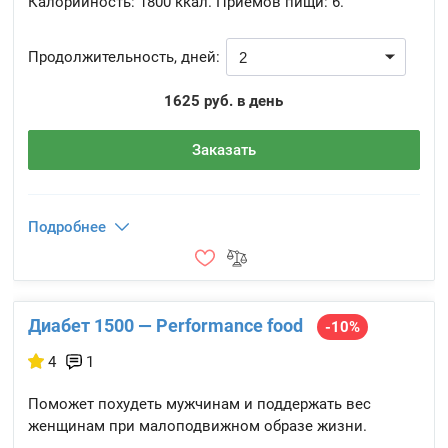
Калорийность:
1800 ккал.
Приемов пищи:
6.
Продолжительность, дней:
1625 руб. в день
Заказать
Подробнее
Диабет 1500 — Performance food
-10%
4
1
Поможет похудеть мужчинам и поддержать вес
женщинам при малоподвижном образе жизни.