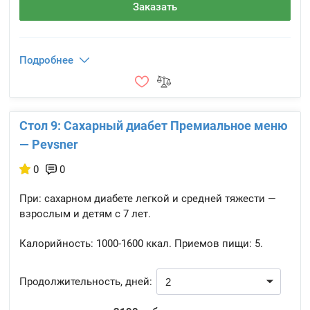
Заказать
Подробнее
Стол 9: Сахарный диабет Премиальное меню
— Pevsner
0
0
При: сахарном диабете легкой и средней тяжести —
взрослым и детям с 7 лет.
Калорийность:
1000-1600 ккал.
Приемов пищи:
5.
Продолжительность, дней: