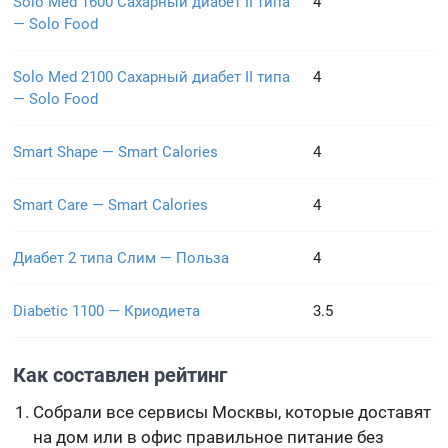
Solo Med 1600 Сахарный диабет II типа
4
— Solo Food
Solo Med 2100 Сахарный диабет II типа
4
— Solo Food
Smart Shape — Smart Calories
4
Smart Care — Smart Calories
4
Диабет 2 типа Слим — Польза
4
Diabetic 1100 — Криодиета
3.5
Как составлен рейтинг
Собрали все сервисы Москвы, которые доставят
на дом или в офис правильное питание без