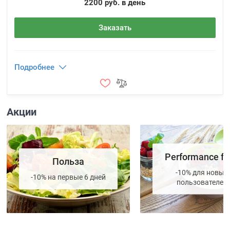
2200 руб. в день
Заказать
Подробнее
Акции
Performance fo
Польза
-10% для новых
-10% на первые 6 дней
пользователей