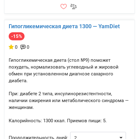
Гипогликемическая диета 1300 — YamDiet
-15%
0
0
Гипогликемическая диета (стол №9) поможет
похудеть, нормализовать углеводный и жировой
обмен при установленном диагнозе сахарного
диабета.
При: диабете 2 типа, инсулинорезистентности,
наличии ожирения или метаболического синдрома —
женщинам.
Калорийность:
1300 ккал.
Приемов пищи:
5.
Продолжительность, дней: