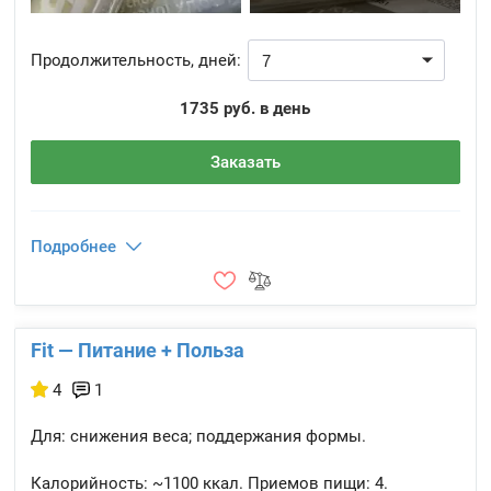
Продолжительность, дней:
1735 руб. в день
Заказать
Подробнее
Fit — Питание + Польза
4
1
Для: снижения веса; поддержания формы.
Калорийность:
~1100 ккал.
Приемов пищи:
4.