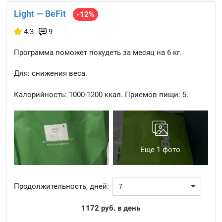
Light — BeFit
-12%
4.3
9
Программа поможет похудеть за месяц на 6 кг.
Для: снижения веса.
Калорийность:
1000-1200 ккал.
Приемов пищи:
5.
Еще 1 фото
Продолжительность, дней:
1172 руб. в день