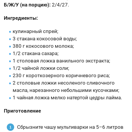
Б/Ж/У (на порцию):
2/4/27.
Ингредиенты:
кулинарный спрей;
3 стакана кокосовой воды;
380 г кокосового молока;
1/2 стакана сахара;
1 столовая ложка ванильного экстракта;
1/2 чайной ложки соли;
230 г короткозерного коричневого риса;
2 столовые ложки несоленого сливочного
масла, нарезанного небольшими кусочками;
1 чайная ложка мелко натертой цедры лайма.
Приготовление
Сбрызните чашу мультиварки на 5–6 литров