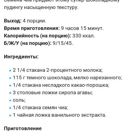
пудингу насыщенную текстуру.
Выход:
4 порции.
Время приготовления:
9 часов 15 минут.
Калорийность (на порцию):
330 ккал.
Б/Ж/У (на порцию):
9/15/45.
Ингредиенты:
2 1/4 стакана 2-процентного молока;
115 г темного шоколада, мелко нарезанного;
1/4 стакана несладкого какао-порошка;
3 столовые ложки сиропа агавы;
соль;
1/4 стакана семян чиа;
1 чайная ложка ванильного экстракта.
Приготовление