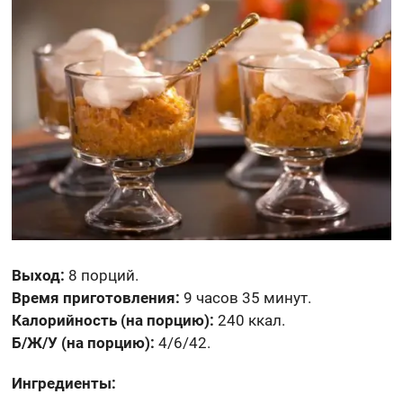
Выход:
8 порций.
Время приготовления:
9 часов 35 минут.
Калорийность (на порцию):
240 ккал.
Б/Ж/У (на порцию):
4/6/42.
Ингредиенты: