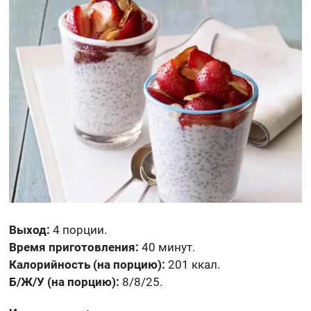
Выход:
4 порции.
Время приготовления:
40 минут.
Калорийность (на порцию):
201 ккал.
Б/Ж/У (на порцию):
8/8/25.