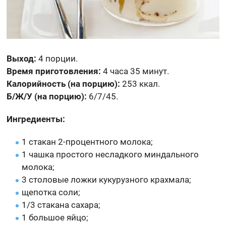
Выход:
4 порции.
Время приготовления:
4 часа 35 минут.
Калорийность (на порцию):
253 ккал.
Б/Ж/У (на порцию):
6/7/45.
Ингредиенты:
1 стакан 2-процентного молока;
1 чашка простого несладкого миндального
молока;
3 столовые ложки кукурузного крахмала;
щепотка соли;
1/3 стакана сахара;
1 большое яйцо;