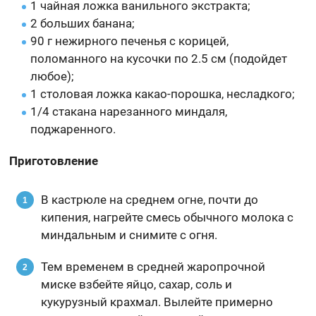
1 чайная ложка ванильного экстракта;
2 больших банана;
90 г нежирного печенья с корицей,
поломанного на кусочки по 2.5 см (подойдет
любое);
1 столовая ложка какао-порошка, несладкого;
1/4 стакана нарезанного миндаля,
поджаренного.
Приготовление
В кастрюле на среднем огне, почти до
кипения, нагрейте смесь обычного молока с
миндальным и снимите с огня.
Тем временем в средней жаропрочной
миске взбейте яйцо, сахар, соль и
кукурузный крахмал. Вылейте примерно