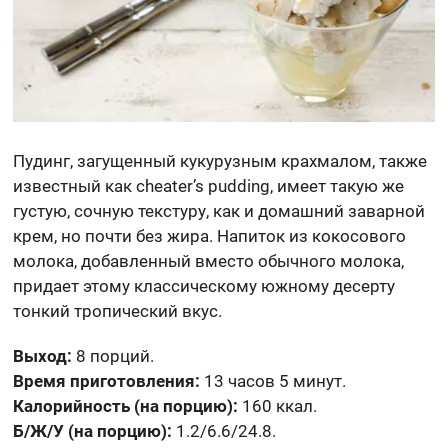
Пудинг, загущенный кукурузным крахмалом, также
известный как cheater’s pudding, имеет такую ​​же
густую, сочную текстуру, как и домашний заварной
крем, но почти без жира. Напиток из кокосового
молока, добавленный вместо обычного молока,
придает этому классическому южному десерту
тонкий тропический вкус.
Выход:
8 порций.
Время приготовления:
13 часов 5 минут.
Калорийность (на порцию):
160 ккал.
Б/Ж/У (на порцию):
1.2/6.6/24.8.