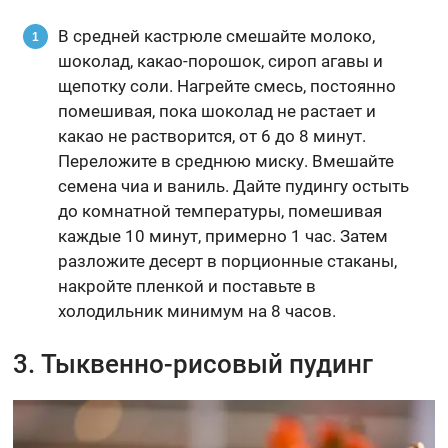
В средней кастрюле смешайте молоко,
шоколад, какао-порошок, сироп агавы и
щепотку соли. Нагрейте смесь, постоянно
помешивая, пока шоколад не растает и
какао не растворится, от 6 до 8 минут.
Переложите в среднюю миску. Вмешайте
семена чиа и ваниль. Дайте пудингу остыть
до комнатной температуры, помешивая
каждые 10 минут, примерно 1 час. Затем
разложите десерт в порционные стаканы,
накройте пленкой и поставьте в
холодильник минимум на 8 часов.
3. Тыквенно-рисовый пудинг