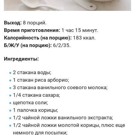
Выход:
8 порций.
Время приготовления:
1 час 15 минут.
Калорийность (на порцию):
183 ккал.
Б/Ж/У (на порцию):
6/2/35.
Ингредиенты:
2 стакана воды;
1 стакан риса арборио;
3 стакана ванильного соевого молока;
1/4 стакана сахара;
щепотка соли;
1 палочка корицы;
1/2 чайной ложки ванильного экстракта;
1/2 чайной ложки молотой корицы, плюс еще
немного для посыпки;