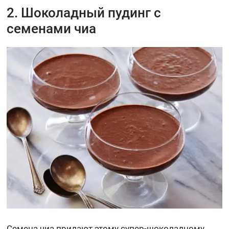
2. Шоколадный пудинг с
семенами чиа
Семена чиа придают этому супер-шоколадному