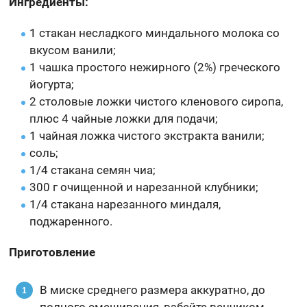
Ингредиенты:
1 стакан несладкого миндального молока со
вкусом ванили;
1 чашка простого нежирного (2%) греческого
йогурта;
2 столовые ложки чистого кленового сиропа,
плюс 4 чайные ложки для подачи;
1 чайная ложка чистого экстракта ванили;
соль;
1/4 стакана семян чиа;
300 г очищенной и нарезанной клубники;
1/4 стакана нарезанного миндаля,
поджаренного.
Приготовление
В миске среднего размера аккуратно, до
полного смешивания, взбейте венчиком