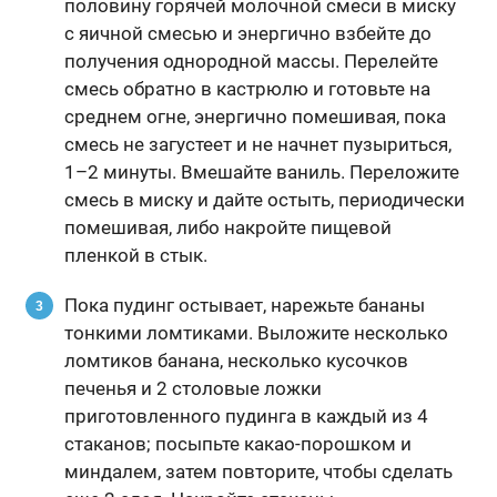
половину горячей молочной смеси в миску
с яичной смесью и энергично взбейте до
получения однородной массы. Перелейте
смесь обратно в кастрюлю и готовьте на
среднем огне, энергично помешивая, пока
смесь не загустеет и не начнет пузыриться,
1–2 минуты. Вмешайте ваниль. Переложите
смесь в миску и дайте остыть, периодически
помешивая, либо накройте пищевой
пленкой в стык.
Пока пудинг остывает, нарежьте бананы
тонкими ломтиками. Выложите несколько
ломтиков банана, несколько кусочков
печенья и 2 столовые ложки
приготовленного пудинга в каждый из 4
стаканов; посыпьте какао-порошком и
миндалем, затем повторите, чтобы сделать