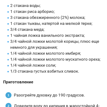
2 стакана воды;
1 стакан риса арборио;
3 стакана обезжиренного (2%) молока;
1 стакан тыквы, натертой на мелкой терке;
3/4 стакана меда;
1 чайная ложка ванильного экстракта;
3/4 чайной ложки молотой корицы, плюс еще
немного для украшения;
1/4 чайной ложки молотого имбиря;
1/4 чайной ложки молотого мускатного ореха;
1/4 чайной ложки соли;
1/3 стакана густых взбитых сливок.
Приготовление
Разогрейте духовку до 190 градусов.
Доведите воду до кипения в жаростойкой 4-