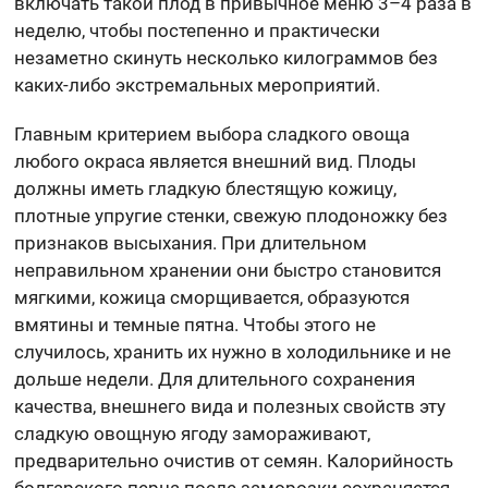
включать такой плод в привычное меню 3–4 раза в
неделю, чтобы постепенно и практически
незаметно скинуть несколько килограммов без
каких-либо экстремальных мероприятий.
Главным критерием выбора сладкого овоща
любого окраса является внешний вид. Плоды
должны иметь гладкую блестящую кожицу,
плотные упругие стенки, свежую плодоножку без
признаков высыхания. При длительном
неправильном хранении они быстро становится
мягкими, кожица сморщивается, образуются
вмятины и темные пятна. Чтобы этого не
случилось, хранить их нужно в холодильнике и не
дольше недели. Для длительного сохранения
качества, внешнего вида и полезных свойств эту
сладкую овощную ягоду замораживают,
предварительно очистив от семян. Калорийность