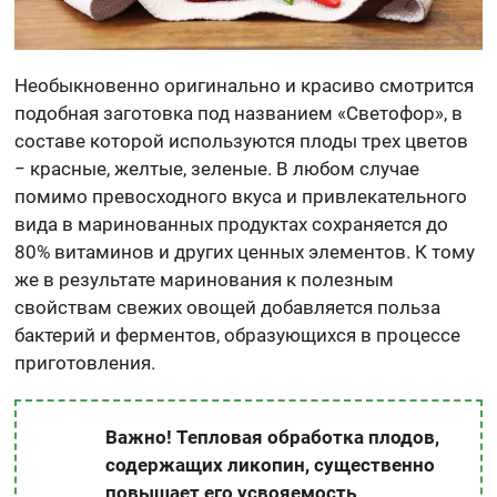
Необыкновенно оригинально и красиво смотрится
подобная заготовка под названием «Светофор», в
составе которой используются плоды трех цветов
− красные, желтые, зеленые. В любом случае
помимо превосходного вкуса и привлекательного
вида в маринованных продуктах сохраняется до
80% витаминов и других ценных элементов. К тому
же в результате маринования к полезным
свойствам свежих овощей добавляется польза
бактерий и ферментов, образующихся в процессе
приготовления.
Важно! Тепловая обработка плодов,
содержащих ликопин, существенно
повышает его усвояемость