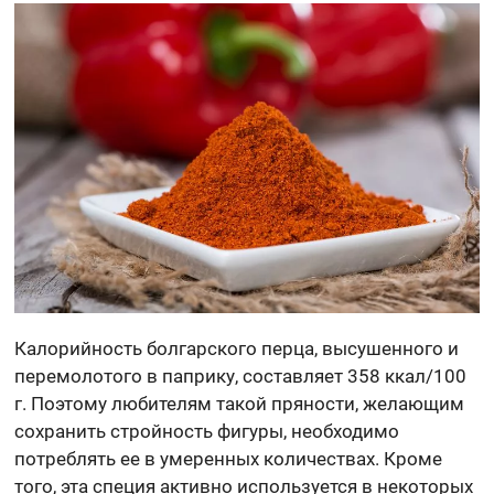
Калорийность болгарского перца, высушенного и
перемолотого в паприку, составляет 358 ккал/100
г. Поэтому любителям такой пряности, желающим
сохранить стройность фигуры, необходимо
потреблять ее в умеренных количествах. Кроме
того, эта специя активно используется в некоторых