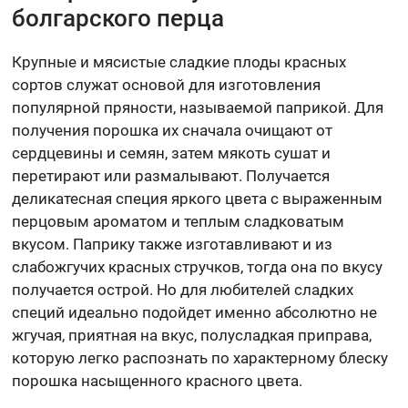
болгарского перца
Крупные и мясистые сладкие плоды красных
сортов служат основой для изготовления
популярной пряности, называемой паприкой. Для
получения порошка их сначала очищают от
сердцевины и семян, затем мякоть сушат и
перетирают или размалывают. Получается
деликатесная специя яркого цвета с выраженным
перцовым ароматом и теплым сладковатым
вкусом. Паприку также изготавливают и из
слабожгучих красных стручков, тогда она по вкусу
получается острой. Но для любителей сладких
специй идеально подойдет именно абсолютно не
жгучая, приятная на вкус, полусладкая приправа,
которую легко распознать по характерному блеску
порошка насыщенного красного цвета.