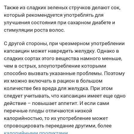
Также из сладких зеленых стручков делают сок,
который рекомендуется употреблять для
улучшения состояния при сахарном диабете и
стимуляции роста волос.
С другой стороны, при чрезмерном употреблении
капсаицин может навредить желудку. Однако в
сладких сортах этого вещества намного меньше,
чем в острых, злоупотребление которыми
способно вызвать указанные проблемы. Поэтому
их можно включать в рацион в большом
количестве без вреда для желудка. При этом
следует учитывать, что капсаицин имеет еще одно
действие – повышает аппетит. И если сами
перечные плоды отличаются низкой
калорийностью, то их употребление может
спровоцировать переедание другими, более
калорийными продуктами
.