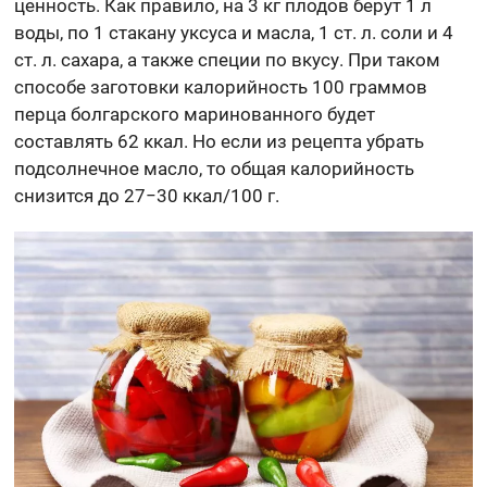
ценность. Как правило, на 3 кг плодов берут 1 л
воды, по 1 стакану уксуса и масла, 1 ст. л. соли и 4
ст. л. сахара, а также специи по вкусу. При таком
способе заготовки калорийность 100 граммов
перца болгарского маринованного будет
составлять 62 ккал. Но если из рецепта убрать
подсолнечное масло, то общая калорийность
снизится до 27−30 ккал/100 г.