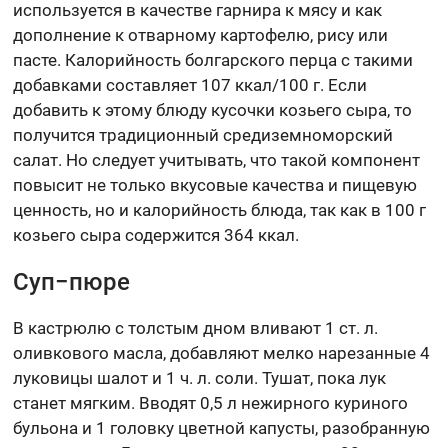
используется в качестве гарнира к мясу и как
дополнение к отварному картофелю, рису или
пасте. Калорийность болгарского перца с такими
добавками составляет 107 ккал/100 г. Если
добавить к этому блюду кусочки козьего сыра, то
получится традиционный средиземноморский
салат. Но следует учитывать, что такой компонент
повысит не только вкусовые качества и пищевую
ценность, но и калорийность блюда, так как в 100 г
козьего сыра содержится 364 ккал.
Суп−пюре
В кастрюлю с толстым дном вливают 1 ст. л.
оливкового масла, добавляют мелко нарезанные 4
луковицы шалот и 1 ч. л. соли. Тушат, пока лук
станет мягким. Вводят 0,5 л нежирного куриного
бульона и 1 головку цветной капусты, разобранную