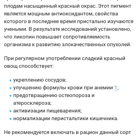
плодам насыщенный красный окрас. Этот пигмент
является мощным антиоксидантом, свойства
которого в последнее время пристально изучаются
учеными. В результате исследований установлено,
что ликопин повышает сопротивляемость
организма к развитию злокачественных опухолей.
При регулярном употреблении сладкий красный
овощ способствует:
укреплению сосудов;
улучшению формулы крови при анемии
1
;
предотвращению остеопороза и
атеросклероза;
активизации пищеварения;
нормализации перистальтики кишечника.
Не рекомендуется включать в рацион данный сорт