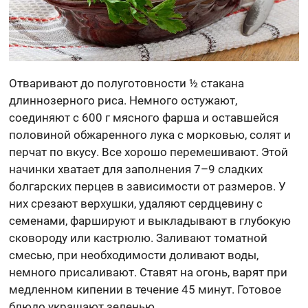
Отваривают до полуготовности ½ стакана
длиннозерного риса. Немного остужают,
соединяют с 600 г мясного фарша и оставшейся
половиной обжаренного лука с морковью, солят и
перчат по вкусу. Все хорошо перемешивают. Этой
начинки хватает для заполнения 7–9 сладких
болгарских перцев в зависимости от размеров. У
них срезают верхушки, удаляют сердцевину с
семенами, фаршируют и выкладывают в глубокую
сковороду или кастрюлю. Заливают томатной
смесью, при необходимости доливают воды,
немного присаливают. Ставят на огонь, варят при
медленном кипении в течение 45 минут. Готовое
блюдо украшают зеленью.