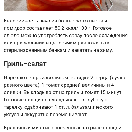
Калорийность лечо из болгарского перца и
помидор составляет 50,2 ккал/100 г. Готовое
блюдо можно употреблять сразу после охлаждения
или при желании еще горячим разложить по
стерилизованным банкам и закатать на зиму.
Гриль−салат
Нарезают в произвольном порядке 2 перца (лучше
разного цвета), 1 томат средней величины и 4
оливки. Выкладывают на гриль и томят 15 минут.
Готовые овощи перекладывают в глубокую
тарелку, сдабривают 1 ст. л. бальзамического
уксуса и аккуратно перемешивают.
Красочный микс из запеченных на гриле овощей