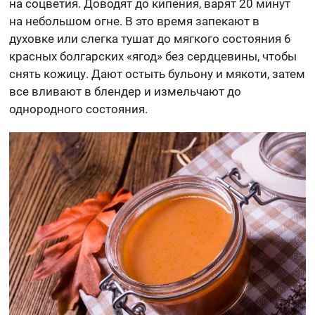
на соцветия. Доводят до кипения, варят 20 минут
на небольшом огне. В это время запекают в
духовке или слегка тушат до мягкого состояния 6
красных болгарских «ягод» без сердцевины, чтобы
снять кожицу. Дают остыть бульону и мякоти, затем
все вливают в блендер и измельчают до
однородного состояния.