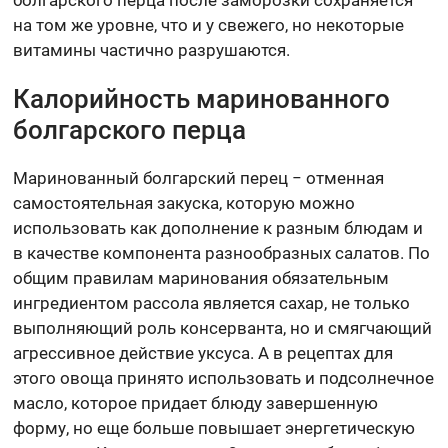
болгарского перца после заморозки сохраняется
на том же уровне, что и у свежего, но некоторые
витамины частично разрушаются.
Калорийность маринованного
болгарского перца
Маринованный болгарский перец − отменная
самостоятельная закуска, которую можно
использовать как дополнение к разным блюдам и
в качестве компонента разнообразных салатов. По
общим правилам маринования обязательным
ингредиентом рассола является сахар, не только
выполняющий роль консерванта, но и смягчающий
агрессивное действие уксуса. А в рецептах для
этого овоща принято использовать и подсолнечное
масло, которое придает блюду завершенную
форму, но еще больше повышает энергетическую