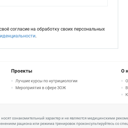
 своё согласие на обработку своих персональных
фиденциальности
.
Проекты
О 
Лучшие курсы по нутрициологии
О
Мероприятия в сфере ЗОЖ
В
К
 носят ознакомительный характер и не являются медицинскими реком
енением рациона или режима тренировок проконсультируйтесь со спе