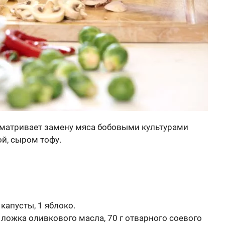
сматривает замену мяса бобовыми культурами
ой, сыром тофу.
 капусты, 1 яблоко.
я ложка оливкового масла, 70 г отварного соевого