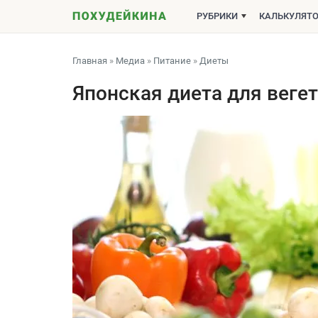
РУБРИКИ
КАЛЬКУЛЯТ
Главная
»
Медиа
»
Питание
»
Диеты
Японская диета для веге