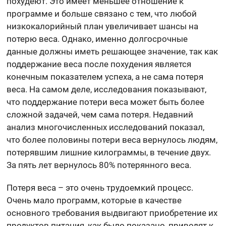
похудеют. Это имеет меньшее отношение к
программе и больше связано с тем, что любой
низкокалорийный план увеличивает шансы на
потерю веса. Однако, именно долгосрочные
данные должны иметь решающее значение, так как
поддержание веса после похудения является
конечным показателем успеха, а не сама потеря
веса. На самом деле, исследования показывают,
что поддержание потери веса может быть более
сложной задачей, чем сама потеря. Недавний
анализ многочисленных исследований показал,
что более половины потери веса вернулось людям,
потерявшим лишние килограммы, в течение двух.
За пять лет вернулось 80% потерянного веса.
Потеря веса – это очень трудоемкий процесс.
Очень мало программ, которые в качестве
основного требования выдвигают приобретение их
продуктов питания, как было показано, приводят к