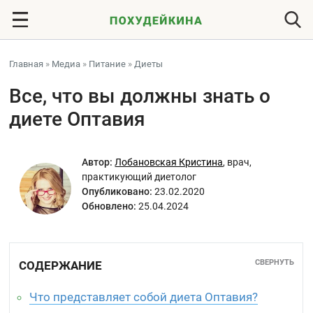
Главная
»
Медиа
»
Питание
»
Диеты
Все, что вы должны знать о
диете Оптавия
Автор:
Лобановская Кристина
,
врач,
практикующий диетолог
Опубликовано:
23.02.2020
Обновлено:
25.04.2024
СВЕРНУТЬ
СОДЕРЖАНИЕ
Что представляет собой диета Оптавия?