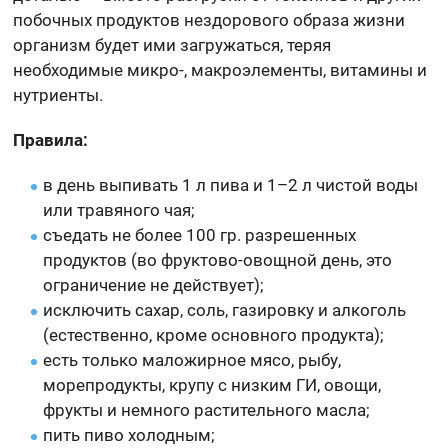
побочных продуктов нездорового образа жизни
организм будет ими загружаться, теряя
необходимые микро-, макроэлементы, витамины и
нутриенты.
Правила:
в день выпивать 1 л пива и 1–2 л чистой воды
или травяного чая;
съедать не более 100 гр. разрешенных
продуктов (во фруктово-овощной день, это
ограничение не действует);
исключить сахар, соль, газировку и алкоголь
(естественно, кроме основного продукта);
есть только маложирное мясо, рыбу,
морепродукты, крупу с низким ГИ, овощи,
фрукты и немного растительного масла;
пить пиво холодным;