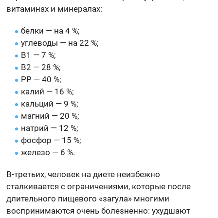
витаминах и минералах:
белки — на 4 %;
углеводы — на 22 %;
B1 — 7 %;
B2 — 28 %;
PP — 40 %;
калий — 16 %;
кальций — 9 %;
магний — 20 %;
натрий — 12 %;
фосфор — 15 %;
железо — 6 %.
В-третьих, человек на диете неизбежно
сталкивается с ограничениями, которые после
длительного пищевого «загула» многими
воспринимаются очень болезненно: ухудшают