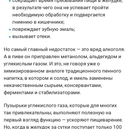
сокращает время пребывания пищи в желудке,
в результате чего она не успевает пройти
необходимую обработку и подвергается
гниению в кишечнике;
повреждает зубную эмаль;
вызывает отеки.
Но самый главный недостаток — это вред алкоголя.
А в пиве он приправлен метанолом, альдегидом и
углекислым газом. И это, не говоря уже о
химизированном аналоге традиционного пенного
напитка, в котором и солод, и хмель заменены
некачественным сырьем, консервантами,
ферментами и стабилизаторами.
Пузырьки углекислого газа, которые для многих
так привлекательны, выполняют полезную на
первый взгляд функцию — ускоряют пищеварение.
Но, когда в желудок за сутки поступает только 100