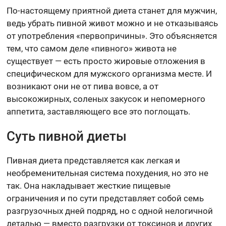
По-настоящему приятной диета станет для мужчин,
ведь убрать пивной живот можно и не отказываясь
от употребления «первопричины». Это объясняется
тем, что самом деле «пивного» живота не
существует — есть просто жировые отложения в
специфическом для мужского организма месте. И
возникают они не от пива вовсе, а от
высокожирных, соленых закусок и непомерного
аппетита, заставляющего все это поглощать.
Суть пивной диеты
Пивная диета представляется как легкая и
необременительная система похудения, но это не
так. Она накладывает жесткие пищевые
ограничения и по сути представляет собой семь
разгрузочных дней подряд, но с одной нелогичной
деталью — вместо разгрузки от токсинов и других