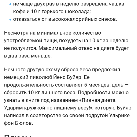
не чаще двух раз в неделю разрешена чашка
кофе и 10 г горького шоколада;
отказаться от высококалорийных снэков.
Несмотря на минимальное количество
употребляемой пищи, похудеть на 10 кг за неделю
не получится. Максимальный отвес на диете будет
в два раза меньше.
Немного другую схему сброса веса предложил
немецкий пиволюб Йенс Буйяр. Ее
продолжительность составляет 5 месяцев, цель —
сбросить 10 кг лишнего веса. Подробности можно
узнать в книге под названием «Пивная диета.
Ударим кружкой по лишнему весу!», которую Буйяр
написал в соавторстве со своей подругой Ульрике
фон Бюлов.