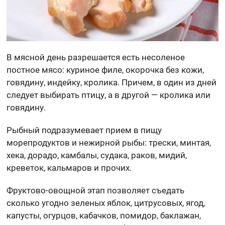
В мясной день разрешается есть несоленое
постное мясо: куриное филе, окорочка без кожи,
говядину, индейку, кролика. Причем, в один из дней
следует выбирать птицу, а в другой — кролика или
говядину.
Рыбный подразумевает прием в пищу
морепродуктов и нежирной рыбы: трески, минтая,
хека, дорадо, камбалы, судака, раков, мидий,
креветок, кальмаров и прочих.
Фруктово-овощной этап позволяет съедать
сколько угодно зеленых яблок, цитрусовых, ягод,
капусты, огурцов, кабачков, помидор, баклажан,