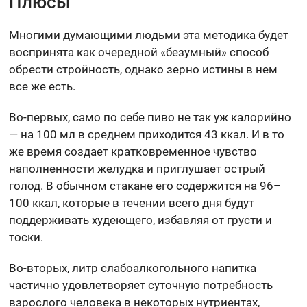
Плюсы
Многими думающими людьми эта методика будет
воспринята как очередной «безумный» способ
обрести стройность, однако зерно истины в нем
все же есть.
Во-первых, само по себе пиво не так уж калорийно
— на 100 мл в среднем приходится 43 ккал. И в то
же время создает кратковременное чувство
наполненности желудка и приглушает острый
голод. В обычном стакане его содержится на 96–
100 ккал, которые в течении всего дня будут
поддерживать худеющего, избавляя от грусти и
тоски.
Во-вторых, литр слабоалкогольного напитка
частично удовлетворяет суточную потребность
взрослого человека в некоторых нутриентах,