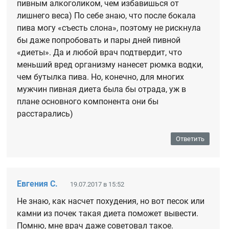
пивным алкоголиком, чем избавишься от
лишнего веса) По себе знаю, что после бокала
пива могу «съесть слона», поэтому не рискнула
бы даже попробовать и пары дней пивной
«диеты». Да и любой врач подтвердит, что
меньший вред организму нанесет рюмка водки,
чем бутылка пива. Но, конечно, для многих
мужчин пивная диета была бы отрада, уж в
плане основного компонента они бы
расстарались)
Ответить
Евгения С.
19.07.2017 в 15:52
Не знаю, как насчет похудения, но вот песок или
камни из почек такая диета поможет вывести.
Помню, мне врач даже советовал такое.