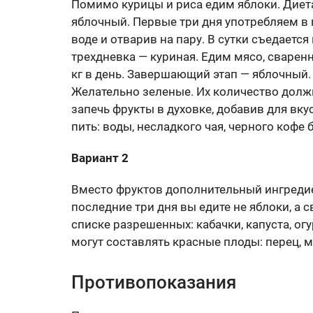
Помимо курицы и риса едим яблоки. Диета
яблочный. Первые три дня употребляем в 
воде и отварив на пару. В сутки съедается
трехдневка — куриная. Едим мясо, сваренн
кг в день. Завершающий этап — яблочный. 
Желательно зеленые. Их количество должн
запечь фрукты в духовке, добавив для вку
пить: воды, несладкого чая, черного кофе б
Вариант 2
Вместо фруктов дополнительный ингредие
последние три дня вы едите не яблоки, а
списке разрешенных: кабачки, капуста, ог
могут составлять красные плоды: перец, 
Противопоказания