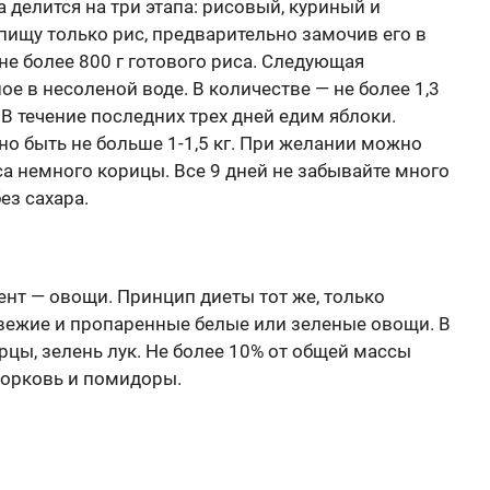
 делится на три этапа: рисовый, куриный и
пищу только рис, предварительно замочив его в
 не более 800 г готового риса. Следующая
ое в несоленой воде. В количестве — не более 1,3
В течение последних трех дней едим яблоки.
о быть не больше 1-1,5 кг. При желании можно
са немного корицы. Все 9 дней не забывайте много
ез сахара.
нт — овощи. Принцип диеты тот же, только
 свежие и пропаренные белые или зеленые овощи. В
урцы, зелень лук. Не более 10% от общей массы
морковь и помидоры.