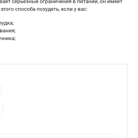
ает серьезные ограничения в питании, он имеет
того способа похудеть, если у вас:
лудка;
вания;
чника;