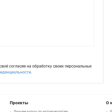
 своё согласие на обработку своих персональных
фиденциальности
.
Проекты
О 
Лучшие курсы по нутрициологии
О