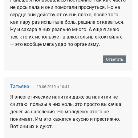
не досыпала и они помогали проснуться. Но на
сердце они действуют очень плохо, после того
как пару раз испытала боль, решила отказаться.
Ну и сахара в них реально много. А еще я знаю
тех, кто их использует в алкогольных коктейлях
— это вообще мега удар по организму.
Ответить
Татьяна
19.06.2019 в 10:41
Я энергетические напитки даже за напитки не
считаю. пользы в них ноль, это просто выкачка
денег из населения. Но молодежь этого не
понимает. Им это кажется вкусно и престижно.
Вот они их и дуют.