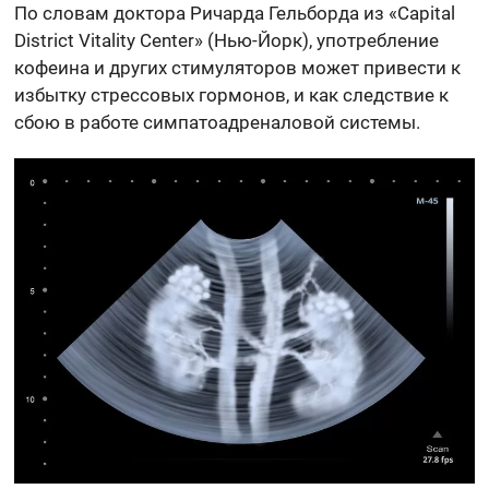
По словам доктора Ричарда Гельборда из «Capital
District Vitality Center» (Нью-Йорк), употребление
кофеина и других стимуляторов может привести к
избытку стрессовых гормонов, и как следствие к
сбою в работе симпатоадреналовой системы.