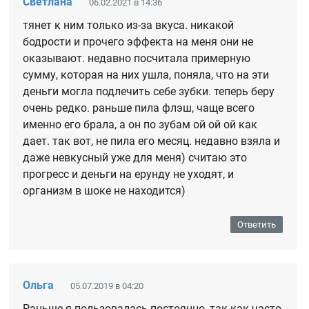
Светлана
06.02.2021 в 14:36
тянет к ним только из-за вкуса. никакой
бодрости и прочего эффекта на меня они не
оказывают. недавно посчитала примерную
сумму, которая на них ушла, поняла, что на эти
деньги могла подлечить себе зубки. теперь беру
очень редко. раньше пила флэш, чаще всего
именно его брала, а он по зубам ой ой ой как
дает. так вот, не пила его месяц. недавно взяла и
даже невкусный уже для меня) считаю это
прогресс и деньги на ерунду не уходят, и
организм в шоке не находится)
Ответить
Ольга
05.07.2019 в 04:20
Раньше я пользовалась постоянно, так как часто