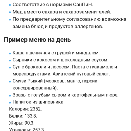
Соответствие с нормами СанПиН.
Мед вместо сахара и сахарозаменителей.
По предварительному согласованию возможна
замена блюд и продуктов аллергенов.
Пример меню на день
Каша пшеничная с грушей и миндалем.
Сырники с кокосом и шоколадным соусом.
Суп с брокколи и лососем. Паста с гуакамоле и
морепродуктами. Азиатский нутовый салат.
Смузи Рыжий (морковь, манго, персик
консервированный).
Зразы с голубым сыром и картофельным пюре.
Напиток из шиповника.
Калории:
2352.
Белки:
133,8.
Жиры:
90,3.
Углеводы:
257,3.