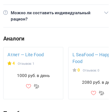
Можно ли составить индивидуальный
рацион?
Аналоги
Атлет — Lite Food
L SeaFood — Happ
Food
4
Отзывов: 1
0
Отзывов: 0
1000 руб. в день
2080 руб. в де