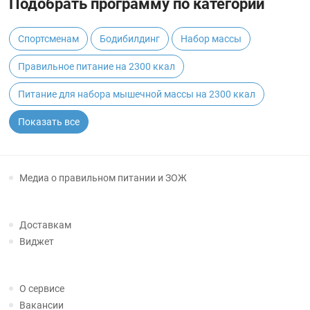
Подобрать программу по категории
Спортсменам
Бодибилдинг
Набор массы
Правильное питание на 2300 ккал
Питание для набора мышечной массы на 2300 ккал
Показать все
Медиа о правильном питании и ЗОЖ
Доставкам
Виджет
О сервисе
Вакансии